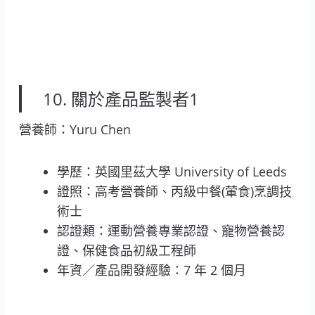
10. 關於產品監製者1
營養師：Yuru Chen
學歷：英國里茲大學 University of Leeds
證照：高考營養師、丙級中餐(葷食)烹調技
術士
認證類：運動營養專業認證、寵物營養認
證、保健食品初級工程師
年資／產品開發經驗：7 年 2 個月