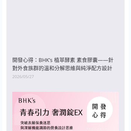
開發心得：BHK’s 植萃酵素 素食膠囊——針
對外食族群的溫和分解思維與純淨配方設計
2026/05/27