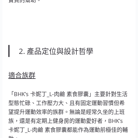
2. 產品定位與設計哲學
適合族群
「BHK’s 卡妮丁_L-肉鹼 素食膠囊」主要針對生活
型態忙碌、工作壓力大、且有固定運動習慣但希
望提升運動效率的族群。無論是經常久坐的上班
族，還是有定期上健身房的運動愛好者，BHK’s
卡妮丁_L-肉鹼 素食膠囊都能作為運動前極佳的輔