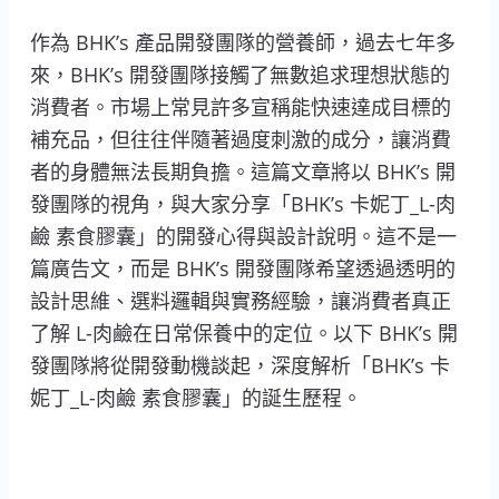
作為 BHK’s 產品開發團隊的營養師，過去七年多
來，BHK’s 開發團隊接觸了無數追求理想狀態的
消費者。市場上常見許多宣稱能快速達成目標的
補充品，但往往伴隨著過度刺激的成分，讓消費
者的身體無法長期負擔。這篇文章將以 BHK’s 開
發團隊的視角，與大家分享「BHK’s 卡妮丁_L-肉
鹼 素食膠囊」的開發心得與設計說明。這不是一
篇廣告文，而是 BHK’s 開發團隊希望透過透明的
設計思維、選料邏輯與實務經驗，讓消費者真正
了解 L-肉鹼在日常保養中的定位。以下 BHK’s 開
發團隊將從開發動機談起，深度解析「BHK’s 卡
妮丁_L-肉鹼 素食膠囊」的誕生歷程。