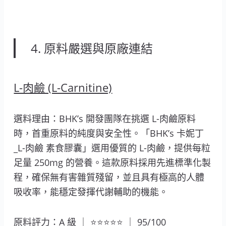
4. 原料嚴選與原廠連結
L-肉鹼 (L-Carnitine)
選料理由：BHK’s 開發團隊在挑選 L-肉鹼原料
時，首重原料的純度與安全性。「BHK’s 卡妮丁
_L-肉鹼 素食膠囊」選用優質的 L-肉鹼，提供每粒
足量 250mg 的營養。這款原料採用先進標準化製
程，確保無有害雜質殘留，並且具有極高的人體
吸收率，能穩定發揮代謝輔助的機能。
原料評力：A 級 ｜ ⭐⭐⭐⭐⭐ ｜ 95/100