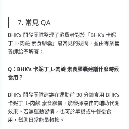
7. 常見 QA
BHK’s 開發團隊整理了消費者對於「BHK’s 卡妮
丁_L-肉鹼 素食膠囊」最常見的疑問，並由專業營
養師給予解答：
Q：BHK’s 卡妮丁_L-肉鹼 素食膠囊建議什麼時候
食用？
BHK’s 開發團隊建議在運動前 30 分鐘食用 BHK’s
卡妮丁_L-肉鹼 素食膠囊，能發揮最佳的輔助代謝
效果。若無運動習慣，也可於早餐或午餐後食
用，幫助日常能量轉換。