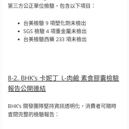
第三方公正單位檢驗，包含以下項目：
台美檢驗 9 項塑化劑未檢出
SGS 檢驗 4 項重金屬未檢出
台美檢驗西藥 233 項未檢出
8-2. BHK’s 卡妮丁_L-肉鹼 素食膠囊檢驗
報告公開連結
BHK’s 開發團隊堅持資訊透明化，消費者可隨時
查閱完整的檢驗報告：