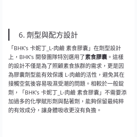
6. 劑型與配方設計
「BHK’s 卡妮丁_L-肉鹼 素食膠囊」在劑型設計
上，BHK’s 開發團隊特別選用了
素食膠囊
。這樣
的設計不僅是為了照顧素食族群的需求，更是因
為膠囊劑型能有效保護 L-肉鹼的活性，避免其在
接觸空氣後容易吸濕受潮的問題。相較於一般錠
劑，「BHK’s 卡妮丁_L-肉鹼 素食膠囊」不需要添
加過多的化學賦形劑與黏著劑，能夠保留最純粹
的有效成分，讓身體吸收更沒有負擔。