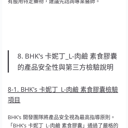
有服用特定藥物，建議先諮詢專業醫師。
8. BHK’s 卡妮丁_L-肉鹼 素食膠囊
的產品安全性與第三方檢驗說明
8-1. BHK’s 卡妮丁_L-肉鹼 素食膠囊檢驗
項目
BHK’s 開發團隊將產品安全視為最高指導原則。
「BHK’s 卡妮丁_L-肉鹼 素食膠囊」通過了嚴格的