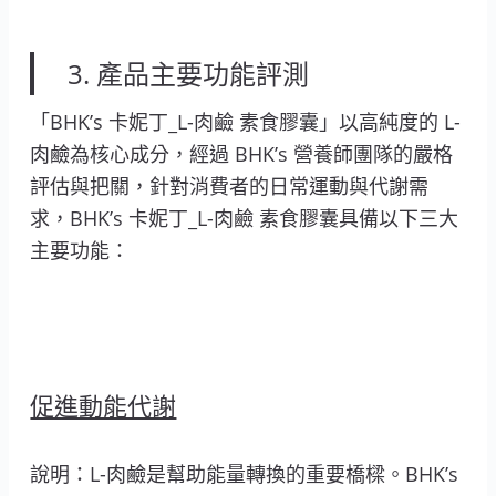
3. 產品主要功能評測
「BHK’s 卡妮丁_L-肉鹼 素食膠囊」以高純度的 L-
肉鹼為核心成分，經過 BHK’s 營養師團隊的嚴格
評估與把關，針對消費者的日常運動與代謝需
求，BHK’s 卡妮丁_L-肉鹼 素食膠囊具備以下三大
主要功能：
促進動能代謝
說明：L-肉鹼是幫助能量轉換的重要橋樑。BHK’s