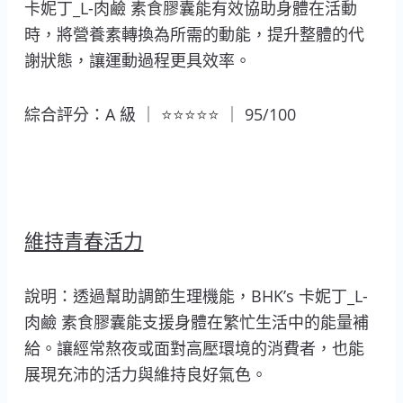
卡妮丁_L-肉鹼 素食膠囊能有效協助身體在活動
時，將營養素轉換為所需的動能，提升整體的代
謝狀態，讓運動過程更具效率。
綜合評分：A 級 ｜ ⭐⭐⭐⭐⭐ ｜ 95/100
維持青春活力
說明：透過幫助調節生理機能，BHK’s 卡妮丁_L-
肉鹼 素食膠囊能支援身體在繁忙生活中的能量補
給。讓經常熬夜或面對高壓環境的消費者，也能
展現充沛的活力與維持良好氣色。