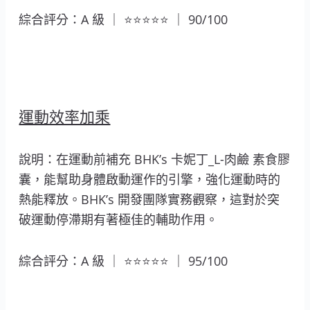
綜合評分：A 級 ｜ ⭐⭐⭐⭐⭐ ｜ 90/100
運動效率加乘
說明：在運動前補充 BHK’s 卡妮丁_L-肉鹼 素食膠
囊，能幫助身體啟動運作的引擎，強化運動時的
熱能釋放。BHK’s 開發團隊實務觀察，這對於突
破運動停滯期有著極佳的輔助作用。
綜合評分：A 級 ｜ ⭐⭐⭐⭐⭐ ｜ 95/100