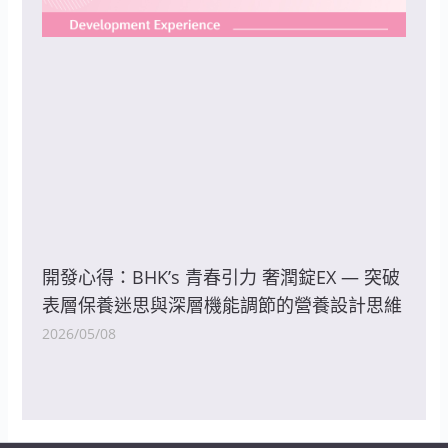
開發心得：BHK’s 青春引力 奢潤錠EX — 突破
表層保養迷思與深層機能調節的營養設計思維
2026/05/08