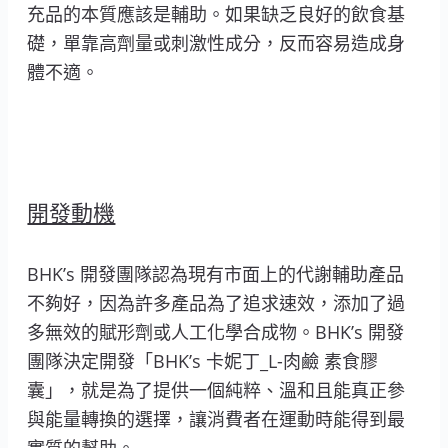
充品的本質應該是輔助。如果缺乏良好的飲食基
礎，單靠高劑量或刺激性成分，反而容易造成身
體不適。
開發動機
BHK’s 開發團隊認為現有市面上的代謝輔助產品
不夠好，因為許多產品為了追求速效，添加了過
多無效的賦形劑或人工化學合成物。BHK’s 開發
團隊決定開發「BHK’s 卡妮丁_L-肉鹼 素食膠
囊」，就是為了提供一個純粹、溫和且能真正參
與能量轉換的選擇，讓消費者在運動時能得到最
實質的幫助。