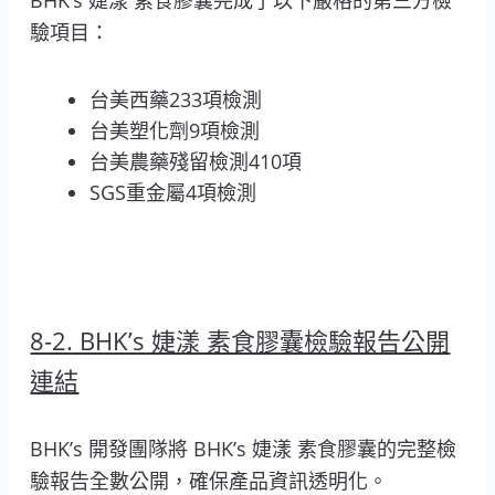
BHK’s 婕漾 素食膠囊完成了以下嚴格的第三方檢
驗項目：
台美西藥233項檢測
台美塑化劑9項檢測
台美農藥殘留檢測410項
SGS重金屬4項檢測
8-2. BHK’s 婕漾 素食膠囊檢驗報告公開
連結
BHK’s 開發團隊將 BHK’s 婕漾 素食膠囊的完整檢
驗報告全數公開，確保產品資訊透明化。