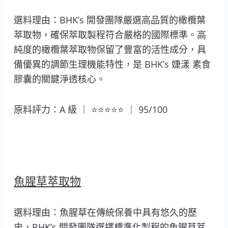
選料理由：BHK’s 開發團隊嚴選高品質的橄欖葉
萃取物，確保萃取製程符合嚴格的國際標準。高
純度的橄欖葉萃取物保留了豐富的活性成分，具
備優異的調節生理機能特性，是 BHK’s 婕漾 素食
膠囊的關鍵淨透核心。
原料評力：A 級 ｜ ⭐⭐⭐⭐⭐ ｜ 95/100
魚腥草萃取物
選料理由：魚腥草在傳統保養中具有悠久的歷
史，BHK’s 開發團隊選擇標準化製程的魚腥草萃