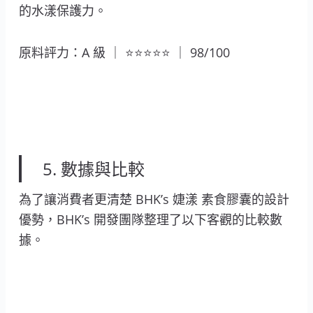
的水漾保護力。
原料評力：A 級 ｜ ⭐⭐⭐⭐⭐ ｜ 98/100
5. 數據與比較
為了讓消費者更清楚 BHK’s 婕漾 素食膠囊的設計
優勢，BHK’s 開發團隊整理了以下客觀的比較數
據。