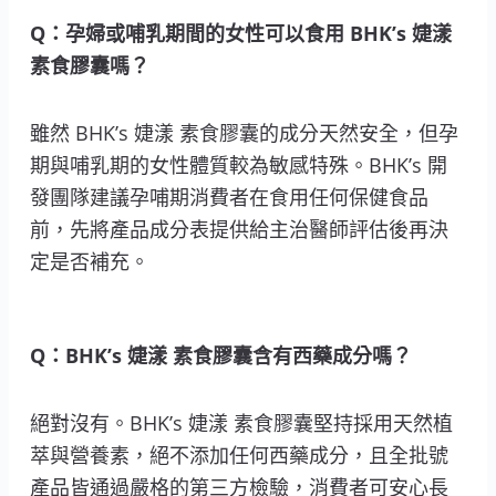
Q：孕婦或哺乳期間的女性可以食用 BHK’s 婕漾
素食膠囊嗎？
雖然 BHK’s 婕漾 素食膠囊的成分天然安全，但孕
期與哺乳期的女性體質較為敏感特殊。BHK’s 開
發團隊建議孕哺期消費者在食用任何保健食品
前，先將產品成分表提供給主治醫師評估後再決
定是否補充。
Q：BHK’s 婕漾 素食膠囊含有西藥成分嗎？
絕對沒有。BHK’s 婕漾 素食膠囊堅持採用天然植
萃與營養素，絕不添加任何西藥成分，且全批號
產品皆通過嚴格的第三方檢驗，消費者可安心長