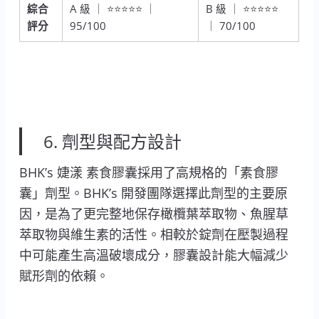
綜合
A 級 ｜ ⭐⭐⭐⭐⭐ ｜
B 級 ｜ ⭐⭐⭐⭐⭐
評分
95/100
｜ 70/100
6. 劑型與配方設計
BHK’s 婕漾 素食膠囊採用了高規格的「素食膠
囊」劑型。BHK’s 開發團隊選擇此劑型的主要原
因，是為了更完整地保存橄欖葉萃取物、魚腥草
萃取物與維生素的活性。相較於錠劑在壓製過程
中可能產生高溫破壞成分，膠囊設計能大幅減少
賦形劑的依賴。