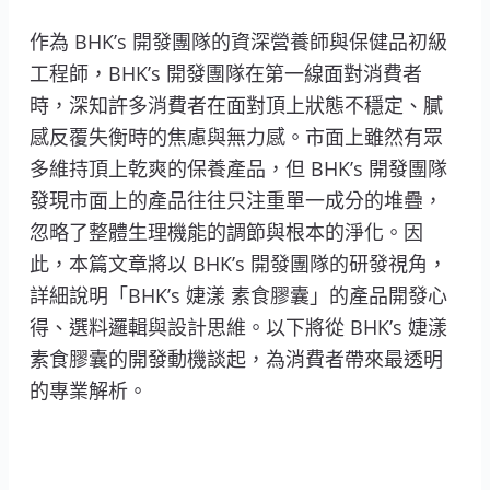
作為 BHK’s 開發團隊的資深營養師與保健品初級
工程師，BHK’s 開發團隊在第一線面對消費者
時，深知許多消費者在面對頂上狀態不穩定、膩
感反覆失衡時的焦慮與無力感。市面上雖然有眾
多維持頂上乾爽的保養產品，但 BHK’s 開發團隊
發現市面上的產品往往只注重單一成分的堆疊，
忽略了整體生理機能的調節與根本的淨化。因
此，本篇文章將以 BHK’s 開發團隊的研發視角，
詳細說明「BHK’s 婕漾 素食膠囊」的產品開發心
得、選料邏輯與設計思維。以下將從 BHK’s 婕漾
素食膠囊的開發動機談起，為消費者帶來最透明
的專業解析。