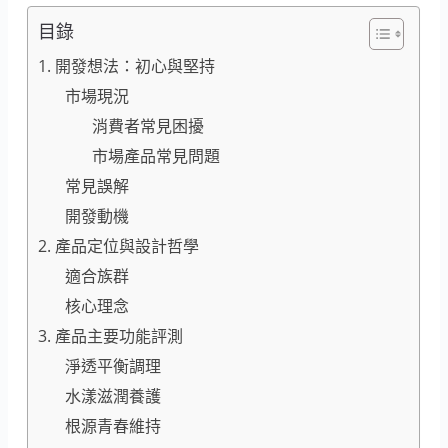
目錄
1. 開發想法：初心與堅持
市場現況
消費者常見困擾
市場產品常見問題
常見誤解
開發動機
2. 產品定位與設計哲學
適合族群
核心理念
3. 產品主要功能評測
淨透平衡調理
水漾滋潤養護
根源青春維持