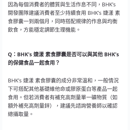
因為每個消費者的體質與生活作息不同，BHK’s
開發團隊建議消費者至少持續食用 BHK’s 婕漾 素
食膠囊一到兩個月，同時搭配規律的作息與均衡
飲食，方能穩定調節生理機能。
Q：BHK’s 婕漾 素食膠囊是否可以與其他 BHK’s
的保健食品一起食用？
BHK’s 婕漾 素食膠囊的成分非常溫和，一般情況
下可搭配其他基礎維他命或膠原蛋白等產品一起
食用。但若消費者有補充高劑量單一礦物質（如
額外補充高劑量鋅），建議先諮詢營養師以確認
總攝取量。