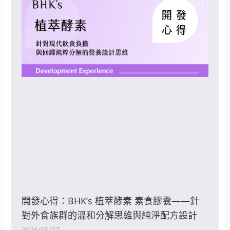
開發心得：BHK’s 植萃酵素 素食膠囊——針
對外食族群的溫和分解思維與純淨配方設計
2026/05/27