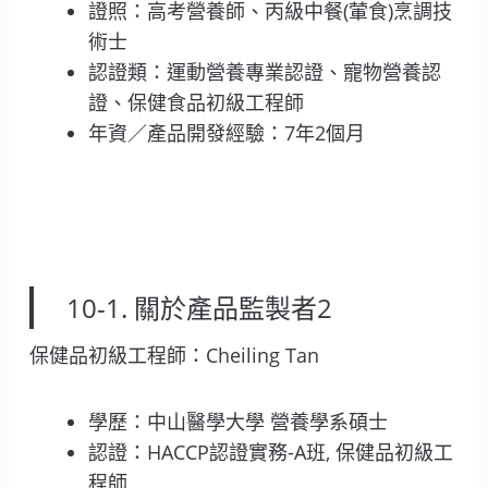
證照：高考營養師、丙級中餐(葷食)烹調技
術士
認證類：運動營養專業認證、寵物營養認
證、保健食品初級工程師
年資／產品開發經驗：7年2個月
10-1. 關於產品監製者2
保健品初級工程師：Cheiling Tan
學歷：中山醫學大學 營養學系碩士
認證：HACCP認證實務-A班, 保健品初級工
程師