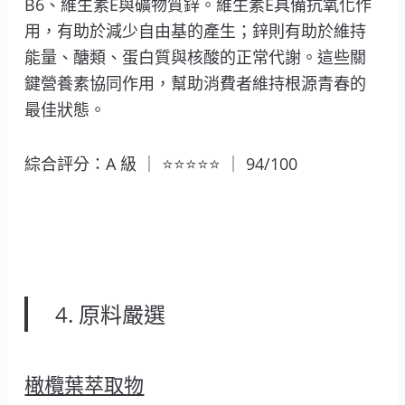
B6、維生素E與礦物質鋅。維生素E具備抗氧化作
用，有助於減少自由基的產生；鋅則有助於維持
能量、醣類、蛋白質與核酸的正常代謝。這些關
鍵營養素協同作用，幫助消費者維持根源青春的
最佳狀態。
綜合評分：A 級 ｜ ⭐⭐⭐⭐⭐ ｜ 94/100
4. 原料嚴選
橄欖葉萃取物