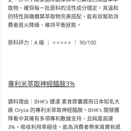
取物，確保每一批原料的活性成分穩定。其溫和
的特性與橄欖葉萃取物完美搭配，能有效幫助消
費者退火降燥、維持平衡狀態。
原料評力：A 級 ｜ ⭐⭐⭐⭐⭐ ｜ 90/100
專利米萃取神經醯胺3%
選料理由：BHK’s 婕漾 素食膠囊選用日本知名大
廠 Oryza 的專利米萃取神經醯胺。BHK’s 開發團
隊看中其擁有多項專利數據支持，且純度高達
3%，吸收利用率極佳，能為消費者帶來真實有感