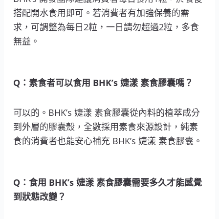
搭配開水食用即可。若消費者有加強保養的需
求，可調整為每日2粒，一日請勿超過2粒，多食
無益。
Q：素食者可以食用 BHK’s 婕漾 素食膠囊嗎？
可以的。BHK’s 婕漾 素食膠囊從內料的植萃成分
到外層的膠囊殼，全數採用素食來源設計，純素
食的消費者也能安心補充 BHK’s 婕漾 素食膠囊。
Q：食用 BHK’s 婕漾 素食膠囊需要多久才能感覺
到狀態改變？