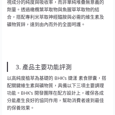
視成分的純度與吸收率，而非單純堆疊無意義的
劑量。透過橄欖葉萃取物與魚腥草萃取物的結
合，搭配專利米萃取神經醯胺與必需的維生素及
礦物質鋅，達到由內而外的全面呵護。
3. 產品主要功能評測
以高純度植萃為基礎的 BHK’s 婕漾 素食膠囊，搭
配關鍵維生素與礦物質，具備以下三項主要調理
功能。BHK’s 開發團隊在配方設計上，確保各成
分能產生良好的協同作用，幫助消費者達到最佳
的保養效果。