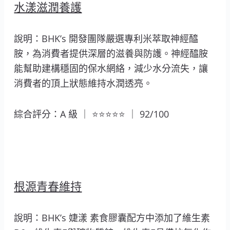
水漾滋潤養護
說明：BHK’s 開發團隊嚴選專利米萃取神經醯
胺，為消費者提供深層的滋養與防護。神經醯胺
能幫助建構穩固的保水網絡，減少水分流失，讓
消費者的頂上狀態維持水潤透亮。
綜合評分：A 級 ｜ ⭐⭐⭐⭐⭐ ｜ 92/100
根源青春維持
說明：BHK’s 婕漾 素食膠囊配方中添加了維生素