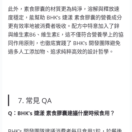
此外，素食膠囊的材質更為純淨，溶解與釋放速
度穩定，能幫助 BHK’s 婕漾 素食膠囊的營養成分
更有效率地被消費者吸收。配方中特意加入了鋅
與維生素B6、維生素E，這不僅符合營養學上的協
同作用原則，也徹底實踐了 BHK’s 開發團隊避免
過多人工添加物、追求純粹高效的設計哲學。
7. 常見 QA
Q：BHK’s 婕漾 素食膠囊建議什麼時候食用？
BHK’s 開發團隊建議消費者每日食用1粒，於餐後