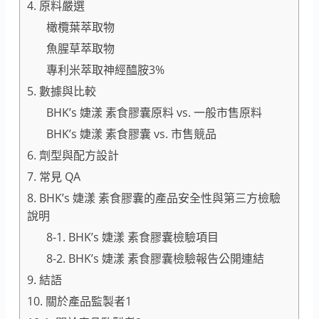
4. 原料嚴選
橄欖葉萃取物
魚腥草萃取物
專利米萃取神經醯胺3%
5. 數據與比較
BHK’s 婕漾 素食膠囊原料 vs. 一般市售原料
BHK’s 婕漾 素食膠囊 vs. 市售競品
6. 劑型與配方設計
7. 常見 QA
8. BHK’s 婕漾 素食膠囊的產品安全性與第三方檢驗
說明
8-1. BHK’s 婕漾 素食膠囊檢驗項目
8-2. BHK’s 婕漾 素食膠囊檢驗報告公開連結
9. 結語
10. 關於產品監製者1