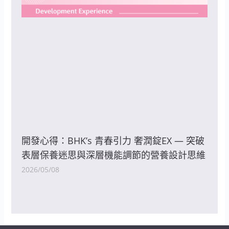
開發心得：BHK’s 青春引力 奢潤錠EX — 突破
表層保養迷思與深層機能調節的營養設計思維
2026/05/08