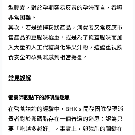
型膠囊，對於孕期容易反胃的孕婦而言，吞嚥
非常困難。
其次，若是選擇粉狀產品，消費者又常反應市
售產品的豆腥味極重，或是為了掩蓋腥味而加
入大量的人工代糖與化學果汁粉，這讓重視飲
食安全的孕媽咪感到相當擔憂。
常見誤解
營養師觀點下的卵磷脂迷思
在營養諮詢的經驗中，BHK’s 開發團隊發現消
費者對於卵磷脂存在一個普遍的迷思：認為只
要「吃越多越好」。事實上，卵磷脂的關鍵在