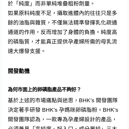
於「純度」而非單純堆疊粗粉劑量。
如果原料純度不足，攝取進體內的往往只是多
餘的油脂與雜質，不僅無法精準發揮乳化疏通
通道的作用，反而增加了身體的負擔。純度高
的磷脂質，才能真正提供孕產婦所需的母乳流
速大爆發支援。
開發動機
為何市面上的卵磷脂產品不夠好？
基於上述的市場痛點與迷思，BHK’s 開發團隊
決定著手研發 BHK’s 孕媽咪卵磷脂粉。BHK’s
開發團隊認為，一款專為孕產婦設計的產品，
必須兼具「高純度、好入口、成分單純」三大