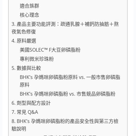
適合族群
核心理念
3. 產品主要功能評測：疏通乳腺＋補鈣防抽筋＋熬
夜氣色修復
4. 原料嚴選
美國SOLEC™ F大豆卵磷脂粉
專利微米珍珠粉
5. 數據與比較
BHK’s 孕媽咪卵磷脂粉原料 vs. 一般市售卵磷脂
原料
BHK’s 孕媽咪卵磷脂粉 vs. 市售競品卵磷脂粉
6. 劑型與配方設計
7. 常見 Q&A
8. BHK’s 孕媽咪卵磷脂粉的產品安全性與第三方檢
驗說明