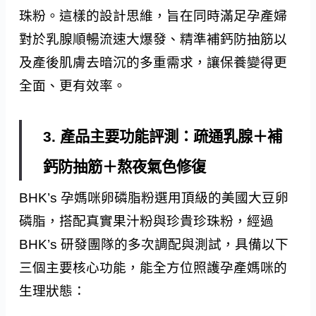
珠粉。這樣的設計思維，旨在同時滿足孕產婦
對於乳腺順暢流速大爆發、精準補鈣防抽筋以
及產後肌膚去暗沉的多重需求，讓保養變得更
全面、更有效率。
3. 產品主要功能評測：疏通乳腺＋補
鈣防抽筋＋熬夜氣色修復
BHK’s 孕媽咪卵磷脂粉選用頂級的美國大豆卵
磷脂，搭配真實果汁粉與珍貴珍珠粉，經過
BHK’s 研發團隊的多次調配與測試，具備以下
三個主要核心功能，能全方位照護孕產媽咪的
生理狀態：