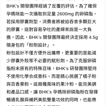
BHK’s 開發團隊經過了反覆的評估。為了確保
孕媽咪能一次攝取到足量 2600mg 的卵磷脂，
若採用膠囊劑型，消費者將被迫吞食多顆巨大
的膠囊，這對容易孕吐的產婦來說是一大負
擔。因此，BHK’s 開發團隊最終決定採用 4.5g
隨身包的「粉劑設計」。
粉包設計不僅方便外出攜帶，更重要的是能減
少膠囊外殼等不必要的賦形劑。為了克服卵磷
脂粉末原有的特殊豆味，BHK’s 研發團隊堅持
不使用化學合成香料，而是精心挑選了橘子粉
與百香果粉。這兩種風味的果汁粉，能完美調
和產品口感，讓 BHK’s 孕媽咪卵磷脂粉在發揮
暢通乳腺與補鈣美肌雙重功效的同時，也能帶