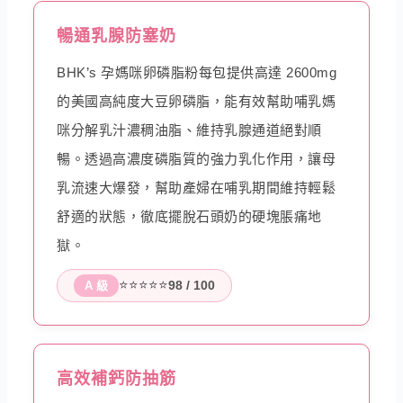
暢通乳腺防塞奶
BHK’s 孕媽咪卵磷脂粉每包提供高達 2600mg
的美國高純度大豆卵磷脂，能有效幫助哺乳媽
咪分解乳汁濃稠油脂、維持乳腺通道絕對順
暢。透過高濃度磷脂質的強力乳化作用，讓母
乳流速大爆發，幫助產婦在哺乳期間維持輕鬆
舒適的狀態，徹底擺脫石頭奶的硬塊脹痛地
獄。
⭐⭐⭐⭐⭐
98 / 100
A 級
高效補鈣防抽筋