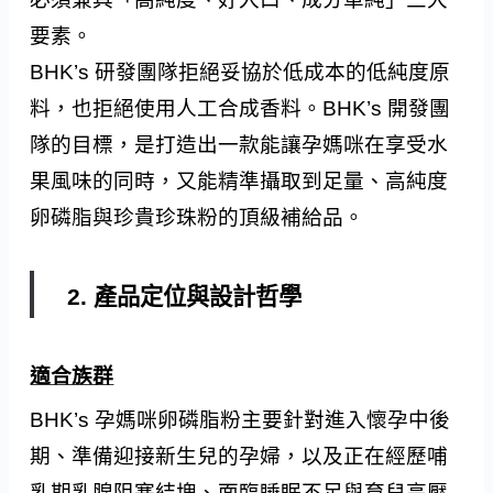
要素。
BHK’s 研發團隊拒絕妥協於低成本的低純度原
料，也拒絕使用人工合成香料。BHK’s 開發團
隊的目標，是打造出一款能讓孕媽咪在享受水
果風味的同時，又能精準攝取到足量、高純度
卵磷脂與珍貴珍珠粉的頂級補給品。
2. 產品定位與設計哲學
適合族群
BHK’s 孕媽咪卵磷脂粉主要針對進入懷孕中後
期、準備迎接新生兒的孕婦，以及正在經歷哺
乳期乳腺阻塞結塊、面臨睡眠不足與育兒高壓