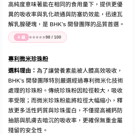
高純度意味著能在相同的食用量下，提供更優
異的吸收率與乳化疏通與防塞奶效能，迅速瓦
解乳腺硬塊，是 BHK’s 開發團隊的品質首選。
⭐⭐⭐⭐⭐
98 / 100
A 級
專利微米珍珠粉
選料理由：
為了讓營養素能被人體高效吸收，
BHK’s 開發團隊特別嚴選經過專利微米化技術
處理的珍珠粉。傳統珍珠粉因粒徑較大，吸收
率受限；而微米珍珠粉能將粒徑大幅縮小，釋
放更多活性鈣質與珍珠蛋白，不僅提高補鈣防
抽筋與肌膚去暗沉的吸收率，更確保無重金屬
殘留的安全性。