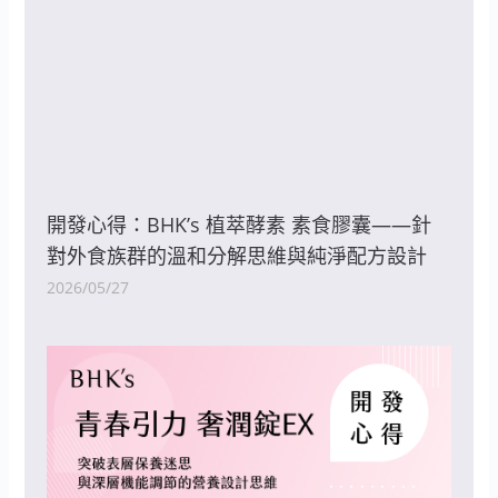
開發心得：BHK’s 植萃酵素 素食膠囊——針
對外食族群的溫和分解思維與純淨配方設計
2026/05/27