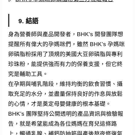
9. 結語
身為營養師與產品開發者，BHK’s 開發團隊想
提醒所有偉大的孕媽咪們，雖然 BHK’s 孕媽咪
卵磷脂粉採用了頂規的美國大豆卵磷脂與專利
珍珠粉，能提供強而有力的保養支援，但它終
究是輔助工具。
在孕期與哺乳階段，維持均衡的飲食習慣、攝
取充足的水分，並盡量保持良好的作息與放鬆
的心情，才是奠定母嬰健康的根本基礎。
BHK’s 團隊堅持公開透明的產品資訊與檢驗報
告，就是希望能成為各位媽媽在育兒這條路
上，暢通乳腺、補鈣防抽筋與產後熬夜修復氣