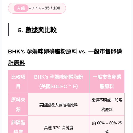
⭐⭐⭐⭐⭐
95 / 100
A 級
5. 數據與比較
BHK’s 孕媽咪卵磷脂粉原料 vs. 一般市售卵磷
脂原料
比較項
BHK’s 孕媽咪卵磷脂粉
一般市售卵磷
目
（美國SOLEC™ F）
脂原料
原料來
來源不明或一般規
美國國際大廠授權原料
源
格原料
卵磷脂
約 60% – 80% 不
高達 97% 高純度
純度
等