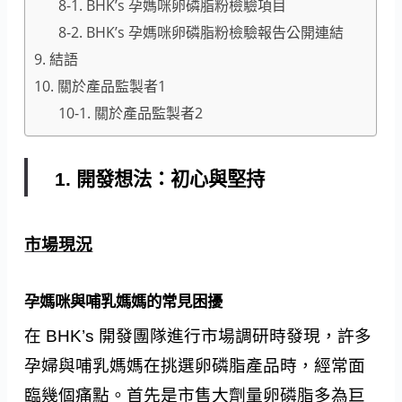
8-1. BHK’s 孕媽咪卵磷脂粉檢驗項目
8-2. BHK’s 孕媽咪卵磷脂粉檢驗報告公開連結
9. 結語
10. 關於產品監製者1
10-1. 關於產品監製者2
1. 開發想法：初心與堅持
市場現況
孕媽咪與哺乳媽媽的常見困擾
在 BHK’s 開發團隊進行市場調研時發現，許多
孕婦與哺乳媽媽在挑選卵磷脂產品時，經常面
臨幾個痛點。首先是市售大劑量卵磷脂多為巨