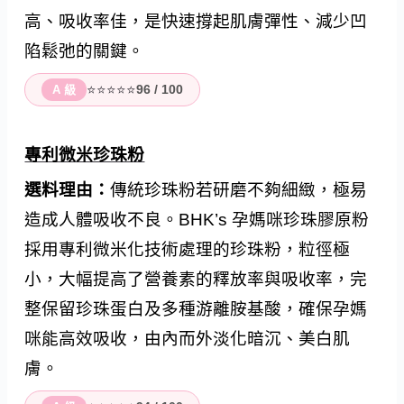
高、吸收率佳，是快速撐起肌膚彈性、減少凹
陷鬆弛的關鍵。
⭐⭐⭐⭐⭐
96 / 100
A 級
專利微米珍珠粉
選料理由：
傳統珍珠粉若研磨不夠細緻，極易
造成人體吸收不良。BHK’s 孕媽咪珍珠膠原粉
採用專利微米化技術處理的珍珠粉，粒徑極
小，大幅提高了營養素的釋放率與吸收率，完
整保留珍珠蛋白及多種游離胺基酸，確保孕媽
咪能高效吸收，由內而外淡化暗沉、美白肌
膚。