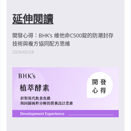
延伸閱讀
開發心得：BHK’s 維他命C500錠的防潮封存
技術與複方協同配方思維
2026/05/28