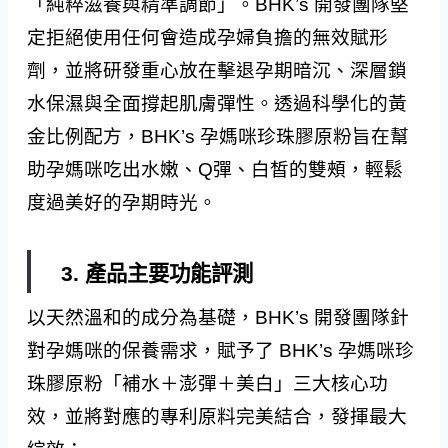
「純粹滋養與精準調節」。BHK’s 開發團隊堅
定拒絕使用任何會造成孕婦負擔的無效賦形
劑，並將研發重心放在擊退孕期暗沉、深層鎖
水保濕與全面撐起肌膚彈性。透過科學化的黃
金比例配方，BHK’s 孕媽咪珍珠膠原粉旨在幫
助孕媽咪吃出水嫩、Q彈、白皙的雙頰，輕鬆
度過美好的孕期時光。
3. 產品主要功能評測
以天然溫和的成分為基礎，BHK’s 開發團隊針
對孕媽咪的保養需求，賦予了 BHK’s 孕媽咪珍
珠膠原粉「補水＋澎彈＋美白」三大核心功
效，並將對應的專利原料完美結合，發揮最大