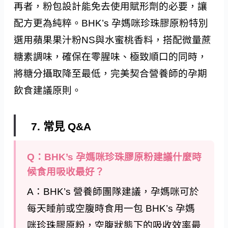
再者，粉包設計能免去使用賦形劑的必要，讓
配方更為純粹。BHK’s 孕媽咪珍珠膠原粉特別
選用蘋果果汁粉NS與水蜜桃香料，搭配微量蔗
糖素調味，確保在零腥味、極致順口的同時，
將糖分攝取降至最低，完美契合營養師的孕期
飲食建議原則。
7. 常見 Q&A
Q：BHK’s 孕媽咪珍珠膠原粉建議什麼時
候食用吸收最好？
A：BHK’s 營養師團隊建議，孕媽咪可於
每天睡前或空腹時食用一包 BHK’s 孕媽
咪珍珠膠原粉，空腹狀態下的吸收效率最