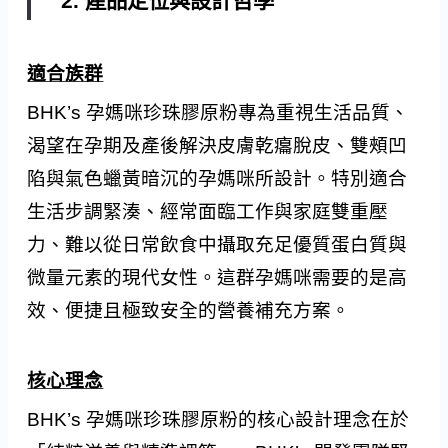
2. 產品定位與設計哲學
適合族群
BHK’s 孕媽咪珍珠膠原粉專為重視生活品質、
渴望在孕期及產後解決皮膚乾癟脫皮、雙頰凹
陷與氣色蠟黃暗沉的孕媽咪所設計。特別適合
生活步調緊湊、經常面臨工作與家庭雙重壓
力、難以從日常飲食中攝取充足優質蛋白質與
微量元素的現代女性。這群孕媽咪需要的是高
效、便捷且極致安全的營養補充方案。
核心理念
BHK’s 孕媽咪珍珠膠原粉的核心設計理念在於