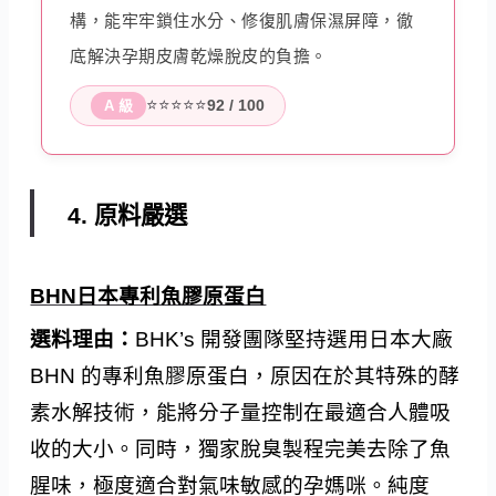
構，能牢牢鎖住水分、修復肌膚保濕屏障，徹
底解決孕期皮膚乾燥脫皮的負擔。
⭐⭐⭐⭐⭐
92 / 100
A 級
4. 原料嚴選
BHN日本專利魚膠原蛋白
選料理由：
BHK’s 開發團隊堅持選用日本大廠
BHN 的專利魚膠原蛋白，原因在於其特殊的酵
素水解技術，能將分子量控制在最適合人體吸
收的大小。同時，獨家脫臭製程完美去除了魚
腥味，極度適合對氣味敏感的孕媽咪。純度