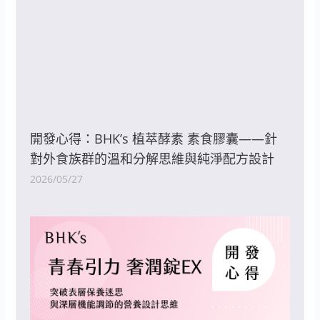
開發心得：BHK’s 植萃酵素 素食膠囊——針
對外食族群的溫和分解思維與純淨配方設計
2026/05/27