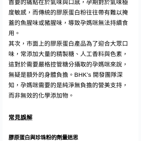
首要的痛點在於氣味與口感，孕期對於氣味極
度敏感，而傳統的膠原蛋白粉往往帶有難以掩
蓋的魚腥味或豬腥味，導致孕媽咪無法持續食
用。
其次，市面上的膠原蛋白產品為了迎合大眾口
味，常添加大量的精製糖、人工香料與色素，
這對於需要嚴格控管糖分攝取的孕媽咪來說，
無疑是額外的身體負擔。BHK’s 開發團隊深
知，孕媽咪需要的是純淨無負擔的營美支持，
而非無效的化學添加物。
常見誤解
膠原蛋白與珍珠粉的劑量迷思