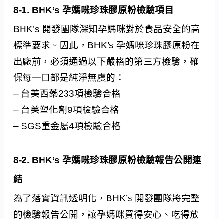
8-1. BHK’s 孕媽咪珍珠膠原粉檢驗項目
BHK’s 開發團隊深知孕媽咪對於食品安全的高
標準要求。因此，BHK’s 孕媽咪珍珠膠原粉在
出廠前，必須通過以下嚴格的第三方檢驗，確
保每一口都是純淨無虞的：
– 台美西藥233項檢驗合格
– 台美塑化劑9項檢驗合格
– SGS重金屬4項檢驗合格
8-2. BHK’s 孕媽咪珍珠膠原粉檢驗報告公開連
結
為了落實資訊透明化，BHK’s 開發團隊將完整
的檢驗報告公開，讓孕媽咪買得安心、吃得放