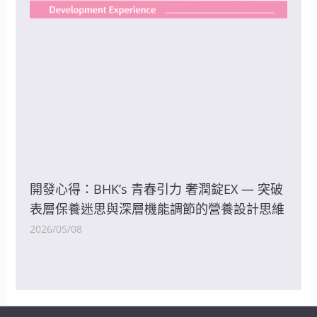
開發心得：BHK’s 青春引力 奢潤錠EX — 突破
表層保養迷思與深層機能調節的營養設計思維
2026/05/08