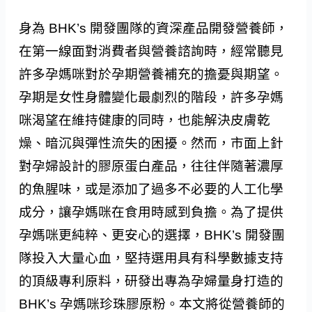
身為 BHK’s 開發團隊的資深產品開發營養師，
在第一線面對消費者與營養諮詢時，經常聽見
許多孕媽咪對於孕期營養補充的擔憂與期望。
孕期是女性身體變化最劇烈的階段，許多孕媽
咪渴望在維持健康的同時，也能解決皮膚乾
燥、暗沉與彈性流失的困擾。然而，市面上針
對孕婦設計的膠原蛋白產品，往往伴隨著濃厚
的魚腥味，或是添加了過多不必要的人工化學
成分，讓孕媽咪在食用時感到負擔。為了提供
孕媽咪更純粹、更安心的選擇，BHK’s 開發團
隊投入大量心血，堅持選用具有科學數據支持
的頂級專利原料，研發出專為孕婦量身打造的
BHK’s 孕媽咪珍珠膠原粉。本文將從營養師的