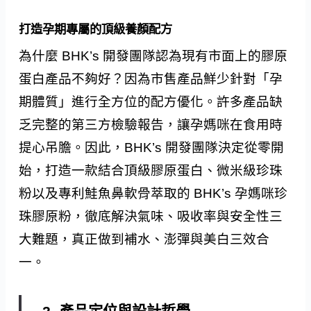
打造孕期專屬的頂級養顏配方
為什麼 BHK’s 開發團隊認為現有市面上的膠原
蛋白產品不夠好？因為市售產品鮮少針對「孕
期體質」進行全方位的配方優化。許多產品缺
乏完整的第三方檢驗報告，讓孕媽咪在食用時
提心吊膽。因此，BHK’s 開發團隊決定從零開
始，打造一款結合頂級膠原蛋白、微米級珍珠
粉以及專利鮭魚鼻軟骨萃取的 BHK’s 孕媽咪珍
珠膠原粉，徹底解決氣味、吸收率與安全性三
大難題，真正做到補水、澎彈與美白三效合
一。