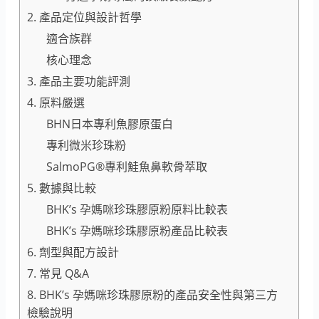
2. 產品定位與設計哲學
適合族群
核心理念
3. 產品主要功能評測
4. 原料嚴選
BHN日本專利魚膠原蛋白
專利微米珍珠粉
SalmoPG®專利鮭魚鼻軟骨萃取
5. 數據與比較
BHK’s 孕媽咪珍珠膠原粉原料比較表
BHK’s 孕媽咪珍珠膠原粉產品比較表
6. 劑型與配方設計
7. 常見 Q&A
8. BHK’s 孕媽咪珍珠膠原粉的產品安全性與第三方
檢驗說明