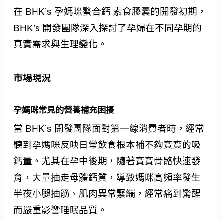
在 BHK’s 孕媽咪螯合鈣 素食膠囊的開發初期，
BHK’s 開發團隊深入探討了孕婦在不同孕期的
真實需求與生理變化。
市場現況
孕媽咪常見的營養補充困擾
當 BHK’s 開發團隊面對第一線消費者時，經常
聽到孕媽咪反映日常飲食根本補不夠寶寶的吸
鈣量。尤其在孕中後期，隨著寶寶骨骼快速發
育，大量抽走母體鈣質，導致媽咪高頻率發生
半夜小腿抽筋、肌肉異常緊繃，經常痛到驚醒
而嚴重影響睡眠品質。