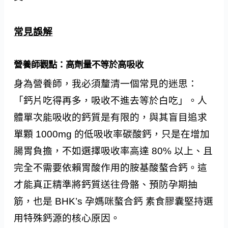
常見誤解
營養師觀點：高劑量不等於高吸收
身為營養師，我必須釐清一個常見的迷思：
「鈣片吃得再多，吸收不進去等於白吃」。人
體單次能吸收的鈣質是有限的，與其盲目追求
單顆 1000mg 的低吸收率碳酸鈣，只是在增加
腸胃負擔，不如選擇吸收率高達 80% 以上、且
完全不需要依賴胃酸作用的胺基酸螯合鈣。這
才能真正精準將鈣質送往骨骼、預防孕期抽
筋，也是 BHK’s 孕媽咪螯合鈣 素食膠囊堅持選
用特殊鈣源的核心原因。