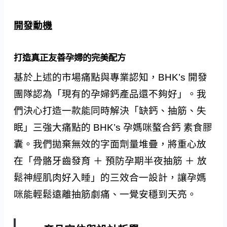
開發動機
打造真正友善孕婦的完美配方
基於上述的市場痛點與專業認知，BHK’s 開發
團隊認為「現有的孕婦鈣產品還不夠好」。我
們決心打造一款能同時解決「缺鈣、抽筋、失
眠」三強大痛點的 BHK’s 孕媽咪螯合鈣 素食膠
囊。我們拋棄無效的字面劑量堆疊，將重心放
在「骨骼牙齒發育 ＋ 預防孕期半夜抽筋 ＋ 放
鬆神經肌肉好入睡」的三效合一設計，讓孕媽
咪能輕鬆遠離抽筋劇痛、一覺安穩到天亮。