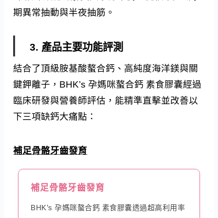
期異常抽動與半夜抽筋。
3. 產品主要功能評測
結合了頂級胺基酸螯合鈣、高純度海洋鎂與關
鍵鉀離子，BHK’s 孕媽咪螯合鈣 素食膠囊經過
臨床研發與營養師評估，能精準直擊並改善以
下三項缺鈣大痛點：
補足骨骼牙齒發育
補足骨骼牙齒發育
BHK’s 孕媽咪螯合鈣 素食膠囊透過超高利用率