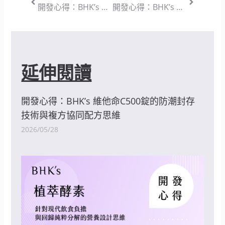
開發心得：BHK’s 孕媽咪卵磷脂 軟膠囊 — 針對孕哺期吞嚥痛點與高純度補給的配方設計思維
開發心得：BHK’s 孕媽咪安月子 膠囊 — 產後精準調理與機能調節的營養設計思維
延伸閱讀
開發心得：BHK’s 維他命C500錠的防潮封存
技術與複方協同配方思維
2026/05/28