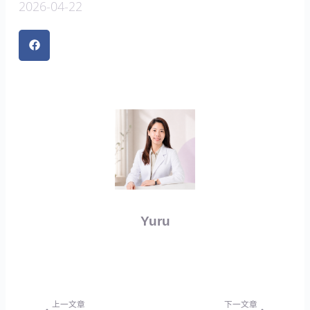
2026-04-22
Yuru
上一頁
下一篇
上一文章
下一文章