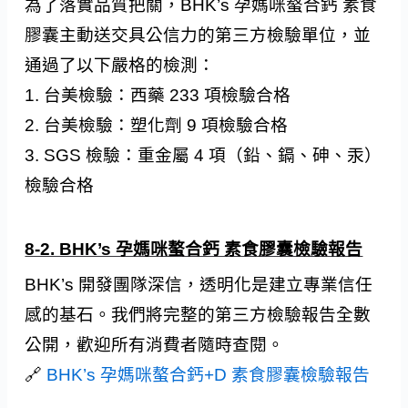
為了落實品質把關，BHK’s 孕媽咪螯合鈣 素食
膠囊主動送交具公信力的第三方檢驗單位，並
通過了以下嚴格的檢測：
1. 台美檢驗：西藥 233 項檢驗合格
2. 台美檢驗：塑化劑 9 項檢驗合格
3. SGS 檢驗：重金屬 4 項（鉛、鎘、砷、汞）
檢驗合格
8-2. BHK’s 孕媽咪螯合鈣 素食膠囊檢驗報告
BHK’s 開發團隊深信，透明化是建立專業信任
感的基石。我們將完整的第三方檢驗報告全數
公開，歡迎所有消費者隨時查閱。
🔗
BHK’s 孕媽咪螯合鈣+D 素食膠囊檢驗報告