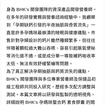
身為 BHK’s 開發團隊的資深產品開發營養師，
在多年的研發實務與營養諮詢經驗中，我觀察
到「孕期缺鈣引發的半夜抽筋與骨質流失」一
直是許多孕媽咪最崩潰的睡眠與健康痛點。市
售針對孕婦設計的鈣片雖然種類繁多，但往往
伴隨著顆粒過大難以吞嚥、容易引起脹氣便秘
等消化道不適，或是成分單一導致補鈣吸收率
太低、無法有效舒緩緊繃等問題。
為了真正解決孕期抽筋與鈣質流失的痛點，
BHK’s 開發團隊與多位專業營養師及保健品初
級工程師共同投入研究，歷經多次配方調整與
測試。本篇文章將以研發與監製的透明視角，
詳細說明 BHK’s 孕媽咪螯合鈣 素食膠囊 的開