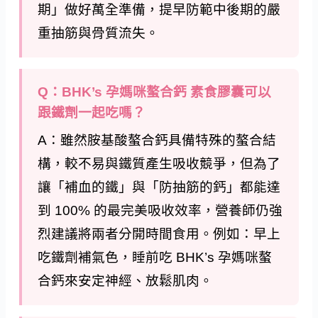
期」做好萬全準備，提早防範中後期的嚴
重抽筋與骨質流失。
Q：BHK’s 孕媽咪螯合鈣 素食膠囊可以
跟鐵劑一起吃嗎？
A：雖然胺基酸螯合鈣具備特殊的螯合結
構，較不易與鐵質產生吸收競爭，但為了
讓「補血的鐵」與「防抽筋的鈣」都能達
到 100% 的最完美吸收效率，營養師仍強
烈建議將兩者分開時間食用。例如：早上
吃鐵劑補氣色，睡前吃 BHK’s 孕媽咪螯
合鈣來安定神經、放鬆肌肉。