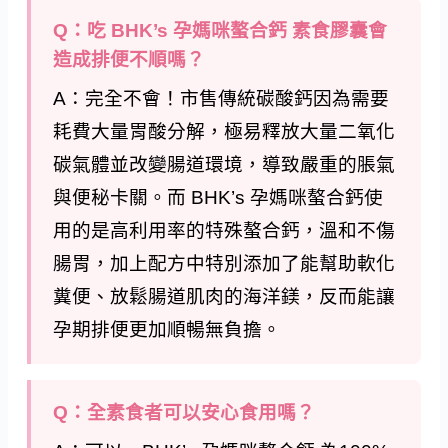
Q：吃 BHK’s 孕媽咪螯合鈣 素食膠囊會
造成排便不順嗎？
A：完全不會！市售傳統碳酸鈣因為需要
耗費大量胃酸分解，極易釋放大量二氧化
碳氣體並改變腸道環境，導致嚴重的脹氣
與便秘卡關。而 BHK’s 孕媽咪螯合鈣使
用的是高利用率的特殊螯合鈣，溫和不傷
腸胃，加上配方中特別添加了能幫助軟化
糞便、放鬆腸道肌肉的海洋鎂，反而能讓
孕期排便更加順暢無負擔。
Q：全素食者可以安心食用嗎？