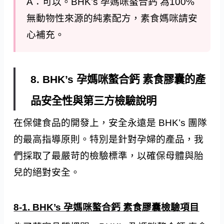
A：可以。BHK’s 孕媽咪螯合鈣 為100%
無動物性來源的純素配方，素食媽咪請安
心補充。
8. BHK’s 孕媽咪螯合鈣 素食膠囊的產
品安全性與第三方檢驗說明
在保健食品的開發上，安全永遠是 BHK’s 團隊
的最高指導原則。特別是針對孕婦的產品，我
們採取了最嚴苛的檢驗標準，以確保母體與胎
兒的絕對安全。
8-1. BHK’s 孕媽咪螯合鈣 素食膠囊檢驗項目