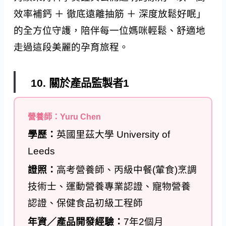
效率補鈣 ＋ 徹底遠離抽筋 ＋ 深度放鬆好眠」
的全方位守護，陪伴每一位媽咪輕鬆、舒適地
走過這段美麗的孕育旅程。
10. 關於產品監製者1
營養師：Yuru Chen
學歷：
英國里茲大學 University of
Leeds
證照：
高考營養師、丙級中餐(葷食)烹調
技術士、運動營養專業認證、寵物營養
認證、保健食品初級工程師
年資／產品開發經驗：
7年2個月