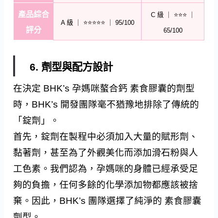
產品綜合
C 級 ｜ ⭐⭐⭐ ｜
A 級 ｜ ⭐⭐⭐⭐⭐ ｜ 95/100
評分
65/100
6. 劑型與配方設計
在決定 BHK’s 孕媽咪螯合鈣 素食膠囊的劑型
時，BHK’s 開發團隊毫不猶豫地排除了傳統的
「錠劑」。
首先，錠劑在製程中必須加入大量的賦形劑、
黏著劑，甚至為了外觀美化而添加滑石粉與人
工色素。我們認為，孕媽咪的身體已經承受足
夠的負擔，任何多餘的化學添加物都應該被捨
棄。因此，BHK’s 團隊選擇了純淨的 素食膠囊
劑型。