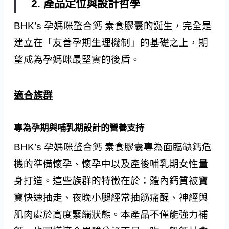
2. 產品定位與設計哲學
BHK’s 孕媽咪螯合鈣 素食膠囊的誕生，完全是
建立在「友善孕期生理機制」的基礎之上，期
望成為孕媽咪最堅實的後盾。
適合族群
專為孕期與哺乳期設計的營養支持
BHK’s 孕媽咪螯合鈣 素食膠囊專為面臨缺鈣危
機的準備懷孕、懷孕中以及產後哺乳期女性量
身打造。這些族群的特徵在於：體內鈣質被寶
寶快速抽走、夜晚小腿經常抽筋痛醒、神經與
肌肉處於高度緊繃狀態。本產品不僅能強力補