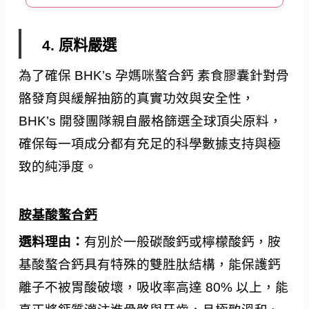
4. 原料嚴選
為了確保 BHK’s 孕媽咪螯合鈣 素食膠囊針對骨
骼發育與緩解抽筋的真實功效與安全性，
BHK’s 開發團隊親自嚴格篩選全球頂尖原料，
確保每一項成分都有充足的科學數據支持與極
致的純淨度。
胺基酸螯合鈣
選料理由：
有別於一般碳酸鈣或檸檬酸鈣，胺
基酸螯合鈣具有特殊的雙胜肽結構，能保護鈣
離子不被胃酸破壞，吸收率高達 80% 以上，能