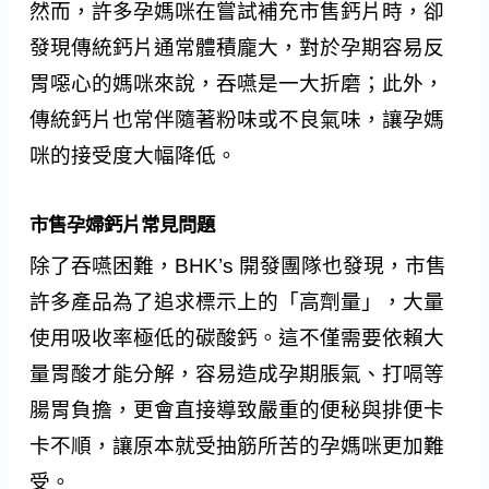
然而，許多孕媽咪在嘗試補充市售鈣片時，卻
發現傳統鈣片通常體積龐大，對於孕期容易反
胃噁心的媽咪來說，吞嚥是一大折磨；此外，
傳統鈣片也常伴隨著粉味或不良氣味，讓孕媽
咪的接受度大幅降低。
市售孕婦鈣片常見問題
除了吞嚥困難，BHK’s 開發團隊也發現，市售
許多產品為了追求標示上的「高劑量」，大量
使用吸收率極低的碳酸鈣。這不僅需要依賴大
量胃酸才能分解，容易造成孕期脹氣、打嗝等
腸胃負擔，更會直接導致嚴重的便秘與排便卡
卡不順，讓原本就受抽筋所苦的孕媽咪更加難
受。