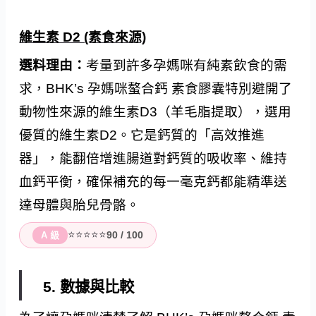
維生素 D2 (素食來源)
選料理由：
考量到許多孕媽咪有純素飲食的需
求，BHK’s 孕媽咪螯合鈣 素食膠囊特別避開了
動物性來源的維生素D3（羊毛脂提取），選用
優質的維生素D2。它是鈣質的「高效推進
器」，能翻倍增進腸道對鈣質的吸收率、維持
血鈣平衡，確保補充的每一毫克鈣都能精準送
達母體與胎兒骨骼。
⭐⭐⭐⭐⭐
90 / 100
A 級
5. 數據與比較