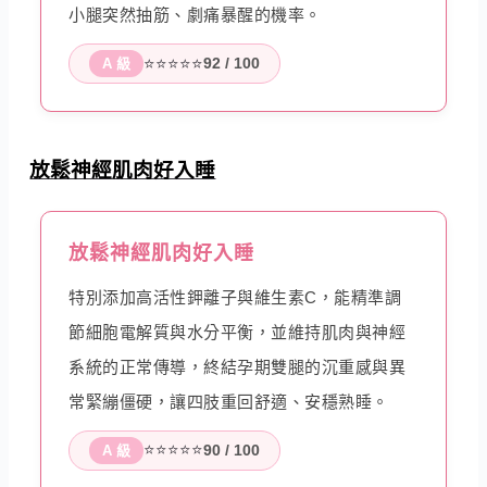
小腿突然抽筋、劇痛暴醒的機率。
⭐⭐⭐⭐⭐
92 / 100
A 級
放鬆神經肌肉好入睡
放鬆神經肌肉好入睡
特別添加高活性鉀離子與維生素C，能精準調
節細胞電解質與水分平衡，並維持肌肉與神經
系統的正常傳導，終結孕期雙腿的沉重感與異
常緊繃僵硬，讓四肢重回舒適、安穩熟睡。
⭐⭐⭐⭐⭐
90 / 100
A 級