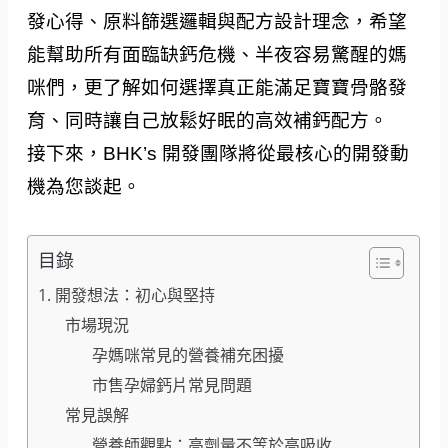
發心得、原料篩選邏輯與配方設計理念，希望
能幫助所有面臨缺鈣危機、半夜容易驚醒的媽
咪們，更了解如何選擇真正能滿足寶寶骨骼發
育、同時讓自己放鬆好眠的高效補鈣配方。
接下來，BHK’s 開發團隊將從最核心的開發動
機為您談起。
目錄
1. 開發想法：初心與堅持
市場現況
孕媽咪常見的營養補充困擾
市售孕婦鈣片常見問題
常見誤解
營養師觀點：高劑量不等於高吸收