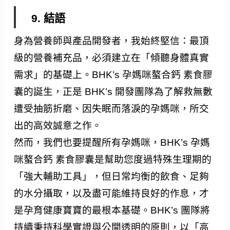
9. 結語
身為營養師與產品開發者，我始終堅信：最頂
級的營養補充品，必須建立在「傾聽身體真實
需求」的基礎上。BHK’s 孕媽咪螯合鈣 素食膠
囊的誕生，正是 BHK’s 開發團隊為了解救無數
遭受抽筋折磨、因失眠而落淚的孕媽咪，所交
出的高效誠意之作。
然而，我們也要提醒所有孕媽咪，BHK’s 孕媽
咪螯合鈣 素食膠囊是幫助您度過特殊生理期的
「強大輔助工具」，但日常均衡的飲食、足夠
的水分攝取，以及盡可能維持良好的作息，才
是孕育健康寶寶的最根本基礎。BHK’s 團隊將
持續秉持科學實證與公開透明的原則，以「高