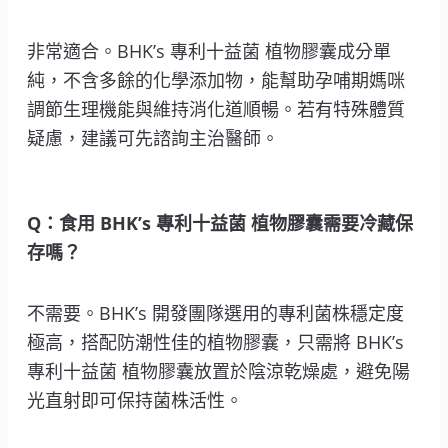
非常適合。BHK’s 專利十益菌 植物膠囊成分單
純，不含多餘的化學添加物，能幫助孕哺期媽咪
調節生理機能與維持消化道順暢。若有特殊體質
疑慮，建議可先諮詢主治醫師。
Q：食用 BHK’s 專利十益菌 植物膠囊需要冷藏保
存嗎？
不需要。BHK’s 開發團隊選用的專利菌株穩定度
極高，搭配防潮性佳的植物膠囊，只需將 BHK’s
專利十益菌 植物膠囊放置於陰涼乾燥處，避免陽
光直射即可保持菌株活性。