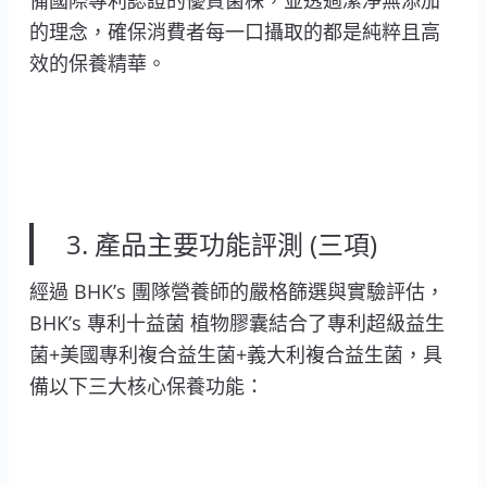
備國際專利認證的優質菌株，並透過潔淨無添加
的理念，確保消費者每一口攝取的都是純粹且高
效的保養精華。
3. 產品主要功能評測 (三項)
經過 BHK’s 團隊營養師的嚴格篩選與實驗評估，
BHK’s 專利十益菌 植物膠囊結合了專利超級益生
菌+美國專利複合益生菌+義大利複合益生菌，具
備以下三大核心保養功能：