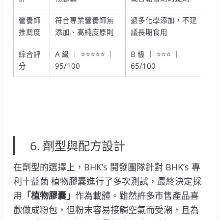
營養師
符合專業營養師無
過多化學添加，不建
推薦度
添加、高純度原則
議長期食用
綜合評
A 級 ｜ ⭐⭐⭐⭐⭐ ｜
B 級 ｜ ⭐⭐⭐ ｜
分
95/100
65/100
6. 劑型與配方設計
在劑型的選擇上，BHK’s 開發團隊針對 BHK’s 專
利十益菌 植物膠囊進行了多次測試，最終決定採
用
「植物膠囊」
作為載體。雖然許多市售產品喜
歡做成粉包，但粉末容易接觸空氣而受潮，且為