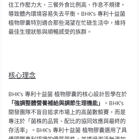
往工作壓力大、三餐外食比例高、作息不規律，
導致體內環境容易失去平衡。BHK’s 專利十益菌
植物膠囊特別適合那些渴望在忙碌生活中，維持
最佳生理狀態與順暢感受的族群。
核心理念
BHK’s 專利十益菌 植物膠囊的核心設計哲學在於
「強調整體營養補給與調節生理機能」
。BHK’s
開發團隊不盲目追求市場上的高菌數競賽，而是
專注於「菌株的品質、配比的協同效應與最終的
存活率」。BHK’s 專利十益菌 植物膠囊選用了具