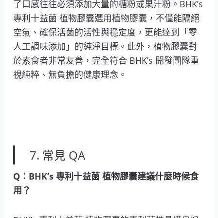
了口感往往必須添加大量的糖粉或果汁粉。BHK’s
專利十益菌 植物膠囊選用植物膠囊，不僅能隔絕
空氣、確保活菌的活性與穩定度，更能達到「零
人工調味添加」的純淨目標。此外，植物膠囊對
於素食者非常友善，完全符合 BHK’s 開發團隊重
視純粹、無負擔的健康理念。
7. 常見 QA
Q：BHK’s 專利十益菌 植物膠囊建議什麼時候食
用？