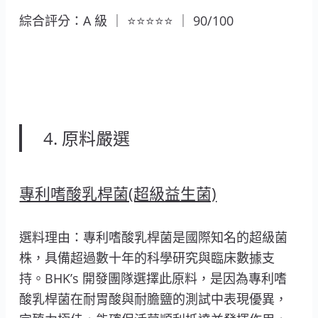
綜合評分：A 級 ｜ ⭐⭐⭐⭐⭐ ｜ 90/100
4. 原料嚴選
專利嗜酸乳桿菌(超級益生菌)
選料理由：專利嗜酸乳桿菌是國際知名的超級菌
株，具備超過數十年的科學研究與臨床數據支
持。BHK’s 開發團隊選擇此原料，是因為專利嗜
酸乳桿菌在耐胃酸與耐膽鹽的測試中表現優異，