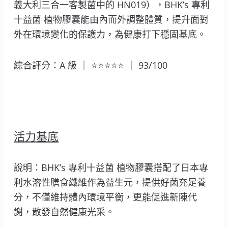
義大利三合一客製菌中的 HN019），BHK’s 專利
十益菌 植物膠囊能由內而外調整體質，提升面對
外在環境變化的保護力，為健康打下穩固基底。
綜合評分：A 級 ｜ ⭐⭐⭐⭐⭐ ｜ 93/100
活力基底
說明：BHK’s 專利十益菌 植物膠囊搭配了日本專
利水溶性膳食纖維作為益生元，提供好菌充足養
分，不僅維持體內環境平衡，更能促進新陳代
謝，散發自然健康光采。