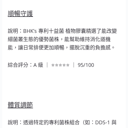
順暢守護
說明：BHK’s 專利十益菌 植物膠囊精選了能改變
細菌叢生態的優勢菌株，能幫助維持消化道機
能，讓日常排便更加順暢，擺脫沉重的負擔感。
綜合評分：A 級 ｜ ⭐⭐⭐⭐⭐ ｜ 95/100
體質調節
說明：透過特定的專利菌株組合（如：DDS-1 與