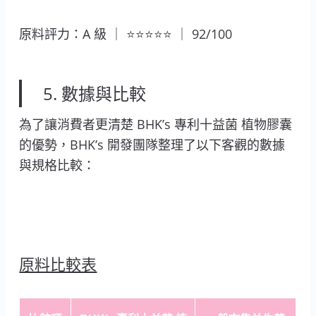
原料評力：A 級 ｜ ⭐⭐⭐⭐⭐ ｜ 92/100
5. 數據與比較
為了讓消費者更清楚 BHK’s 專利十益菌 植物膠囊
的優勢，BHK’s 開發團隊整理了以下客觀的數據
與規格比較：
原料比較表