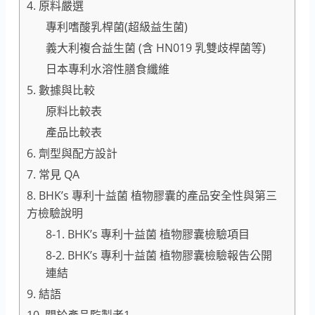
4. 原料嚴選
專利嗜酸乳桿菌(超級益生菌)
義大利複合益生菌 (含 HN019 乳雙歧桿菌等)
日本專利水溶性膳食纖維
5. 數據與比較
原料比較表
產品比較表
6. 劑型與配方設計
7. 常見 QA
8. BHK’s 專利十益菌 植物膠囊的產品安全性與第三
方檢驗說明
8-1. BHK’s 專利十益菌 植物膠囊檢驗項目
8-2. BHK’s 專利十益菌 植物膠囊檢驗報告公開
連結
9. 結語
10. 關於產品監製者1