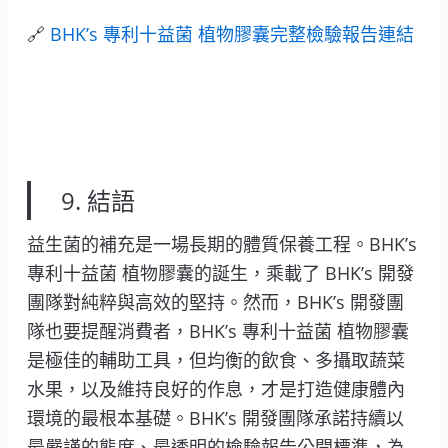
🔗
BHK’s 專利十益菌 植物膠囊完整檢驗報告連結
9. 結語
益生菌的補充是一場長期的體質保養工程。BHK’s
專利十益菌 植物膠囊的誕生，乘載了 BHK’s 開發
團隊對純粹與高效的堅持。然而，BHK’s 開發團
隊也要提醒消費者，BHK’s 專利十益菌 植物膠囊
是極佳的輔助工具，但均衡的飲食、多攝取蔬菜
水果，以及維持良好的作息，才是打造健康體內
環境的最根本基礎。BHK’s 開發團隊承諾持續以
最嚴謹的態度、最透明的檢驗報告公開標準，為