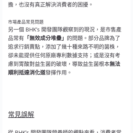
擔，也沒有真正解決消費者的困擾。
市場產品常見問題
另一個 BHK’s 開發團隊觀察到的現況，是市售產
品常有
「無效成分堆疊」
的問題。部分品牌為了
追求行銷賣點，添加了幾十種來路不明的菌株，
卻未能提供任何原廠專利數據支持；或是沒有考
慮到胃酸對益生菌的破壞，導致益生菌根本
無法
順利抵達消化道
發揮作用。
常見誤解
從 BHK’s 開發團隊營養師的觀點來看，消費者常