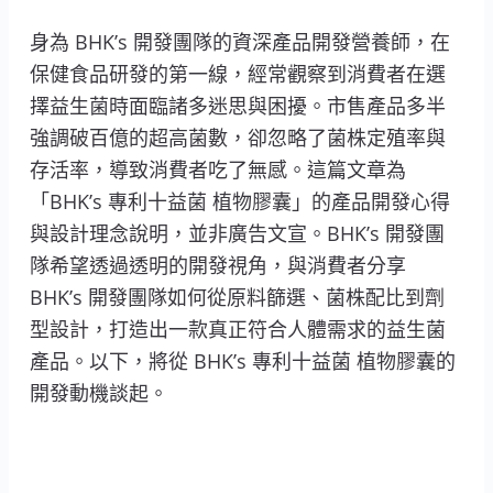
身為 BHK’s 開發團隊的資深產品開發營養師，在
保健食品研發的第一線，經常觀察到消費者在選
擇益生菌時面臨諸多迷思與困擾。市售產品多半
強調破百億的超高菌數，卻忽略了菌株定殖率與
存活率，導致消費者吃了無感。這篇文章為
「BHK’s 專利十益菌 植物膠囊」的產品開發心得
與設計理念說明，並非廣告文宣。BHK’s 開發團
隊希望透過透明的開發視角，與消費者分享
BHK’s 開發團隊如何從原料篩選、菌株配比到劑
型設計，打造出一款真正符合人體需求的益生菌
產品。以下，將從 BHK’s 專利十益菌 植物膠囊的
開發動機談起。