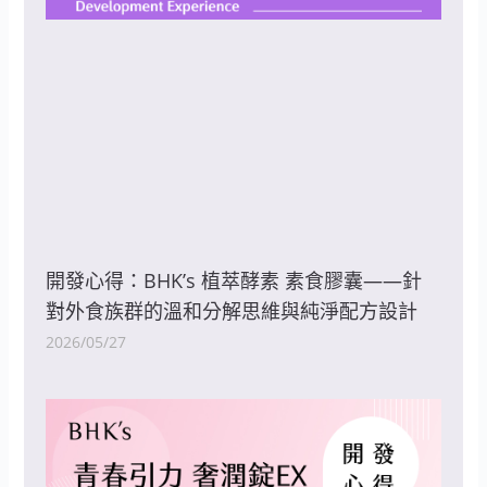
開發心得：BHK’s 植萃酵素 素食膠囊——針
對外食族群的溫和分解思維與純淨配方設計
2026/05/27