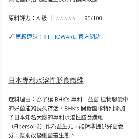
原料評力：A 級 ｜ ⭐⭐⭐⭐⭐ ｜ 95/100
🔗
原廠連結：IFF HOWARU 官方網站
日本專利水溶性膳食纖維
選料理由：為了讓 BHK’s 專利十益菌 植物膠囊中
的好菌能夠長久存活，BHK’s 開發團隊特別添加
了日本知名大廠的專利水溶性膳食纖維
（Fibersol-2）作為益生元，能精準提供好菌養
分，幫助改變細菌叢生態。