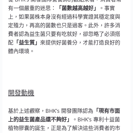
有一個嚴重的迷思：
「菌數越高越好」
。事實
上，如果菌株本身沒有經過科學實證其穩定度與
定殖力，再高的菌數也只是過客。此外，許多消
費者認為益生菌只要有吃就好，卻忽略了必須搭
配
「益生質」
來提供好菌養分，才能打造良好的
體內環境。
開發動機
基於上述觀察，BHK’s 開發團隊認為
「現有市面
上的益生菌產品還不夠好」
。BHK’s 專利十益菌
植物膠囊的誕生，正是為了解決這些消費者的市