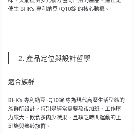
催生 BHK’s 專利納豆+Q10錠 的核心動機。
2. 產品定位與設計哲學
適合族群
BHK’s 專利納豆+Q10錠 專為現代高壓生活型態的
族群所設計。特別是經常需要熬夜加班、工作壓
力龐大、飲食多肉少蔬果，且缺乏時間運動的上
班族與熟齡族群。