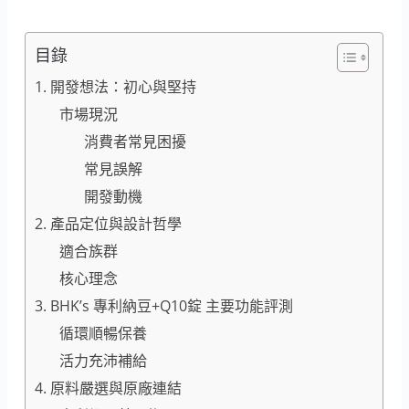
目錄
1. 開發想法：初心與堅持
市場現況
消費者常見困擾
常見誤解
開發動機
2. 產品定位與設計哲學
適合族群
核心理念
3. BHK’s 專利納豆+Q10錠 主要功能評測
循環順暢保養
活力充沛補給
4. 原料嚴選與原廠連結