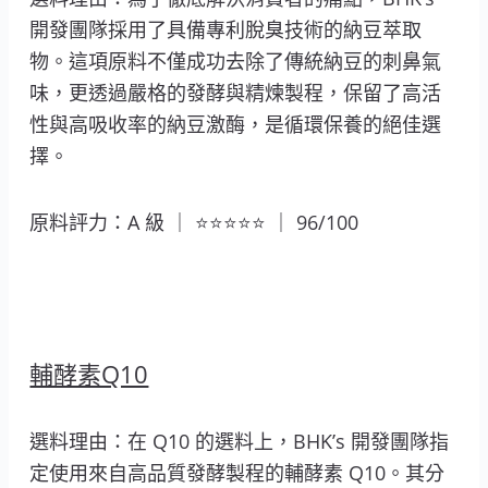
開發團隊採用了具備專利脫臭技術的納豆萃取
物。這項原料不僅成功去除了傳統納豆的刺鼻氣
味，更透過嚴格的發酵與精煉製程，保留了高活
性與高吸收率的納豆激酶，是循環保養的絕佳選
擇。
原料評力：A 級 ｜ ⭐⭐⭐⭐⭐ ｜ 96/100
輔酵素Q10
選料理由：在 Q10 的選料上，BHK’s 開發團隊指
定使用來自高品質發酵製程的輔酵素 Q10。其分