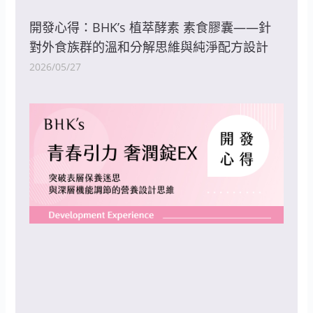
開發心得：BHK’s 植萃酵素 素食膠囊——針
對外食族群的溫和分解思維與純淨配方設計
2026/05/27