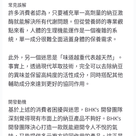
常見誤解
許多消費者認為，只要補充單一高劑量的納豆激
酶就能解決所有代謝問題。但從營養師的專業觀
點來看，人體的生理機能運作是一個複雜的系
統，單一成分很難全面涵蓋身體的保養需求。
此外，另一個迷思是「味道越重代表越天然」。
事實上，透過現代萃取技術，完全可以去除納豆
的異味並保留高純度的活性成分，同時搭配其他
輔助成分來達到更好的協同作用。
開發動機
基於上述的消費者困擾與迷思，BHK’s 開發團隊
深刻覺得現有市面上的納豆產品不夠好。BHK’s
開發團隊決心打造一款既能避開令人不悅的氣
味，又能提供多元複方協同作用的產品。這正是