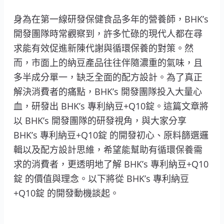
身為在第一線研發保健食品多年的營養師，BHK’s
開發團隊時常觀察到，許多忙碌的現代人都在尋
求能有效促進新陳代謝與循環保養的對策。然
而，市面上的納豆產品往往伴隨濃重的氣味，且
多半成分單一，缺乏全面的配方設計。為了真正
解決消費者的痛點，BHK’s 開發團隊投入大量心
血，研發出 BHK’s 專利納豆+Q10錠。這篇文章將
以 BHK’s 開發團隊的研發視角，與大家分享
BHK’s 專利納豆+Q10錠 的開發初心、原料篩選邏
輯以及配方設計思維，希望能幫助有循環保養需
求的消費者，更透明地了解 BHK’s 專利納豆+Q10
錠 的價值與理念。以下將從 BHK’s 專利納豆
+Q10錠 的開發動機談起。