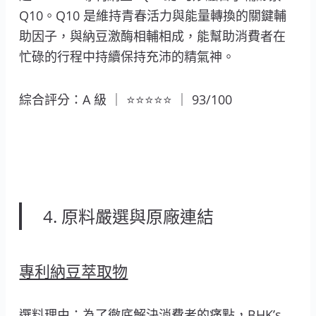
Q10。Q10 是維持青春活力與能量轉換的關鍵輔
助因子，與納豆激酶相輔相成，能幫助消費者在
忙碌的行程中持續保持充沛的精氣神。
綜合評分：A 級 ｜ ⭐⭐⭐⭐⭐ ｜ 93/100
4. 原料嚴選與原廠連結
專利納豆萃取物
選料理由：為了徹底解決消費者的痛點，BHK’s