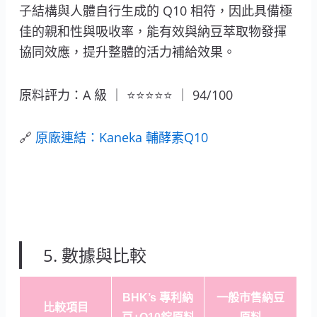
子結構與人體自行生成的 Q10 相符，因此具備極
佳的親和性與吸收率，能有效與納豆萃取物發揮
協同效應，提升整體的活力補給效果。
原料評力：A 級 ｜ ⭐⭐⭐⭐⭐ ｜ 94/100
🔗
原廠連結：Kaneka 輔酵素Q10
5. 數據與比較
BHK’s 專利納
一般市售納豆
比較項目