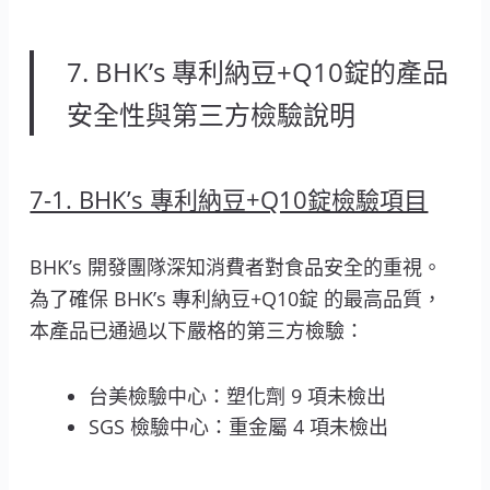
7. BHK’s 專利納豆+Q10錠的產品
安全性與第三方檢驗說明
7-1. BHK’s 專利納豆+Q10錠檢驗項目
BHK’s 開發團隊深知消費者對食品安全的重視。
為了確保 BHK’s 專利納豆+Q10錠 的最高品質，
本產品已通過以下嚴格的第三方檢驗：
台美檢驗中心：塑化劑 9 項未檢出
SGS 檢驗中心：重金屬 4 項未檢出