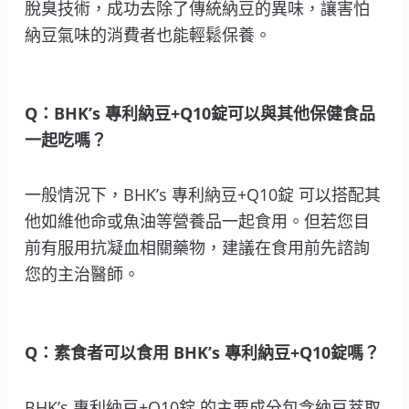
脫臭技術，成功去除了傳統納豆的異味，讓害怕
納豆氣味的消費者也能輕鬆保養。
Q：BHK’s 專利納豆+Q10錠可以與其他保健食品
一起吃嗎？
一般情況下，BHK’s 專利納豆+Q10錠 可以搭配其
他如維他命或魚油等營養品一起食用。但若您目
前有服用抗凝血相關藥物，建議在食用前先諮詢
您的主治醫師。
Q：素食者可以食用 BHK’s 專利納豆+Q10錠嗎？
BHK’s 專利納豆+Q10錠 的主要成分包含納豆萃取