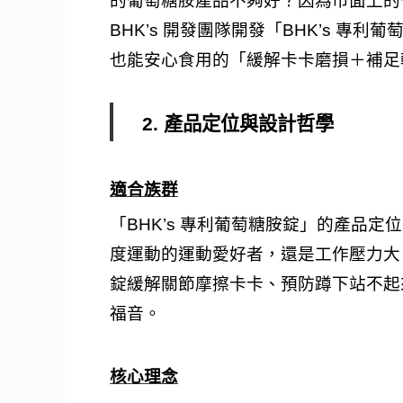
的葡萄糖胺產品不夠好？因為市面上的
BHK’s 開發團隊開發「BHK’s 專
也能安心食用的「緩解卡卡磨損＋補足
2. 產品定位與設計哲學
適合族群
「BHK’s 專利葡萄糖胺錠」的產品
度運動的運動愛好者，還是工作壓力大、
錠緩解關節摩擦卡卡、預防蹲下站不起來
福音。
核心理念