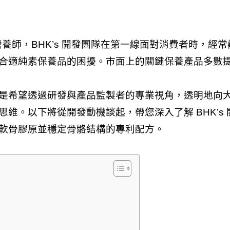
發營養師，BHK’s 開發團隊在第一線面對消費者時，
合適純素保養品的困擾。市面上的關鍵保養產品多數
希望透過研發與產品監製者的專業視角，透明地向大家分
維。以下將從開發動機談起，帶您深入了解 BHK’s
軟骨膠原並穩定骨骼結構的專利配方。