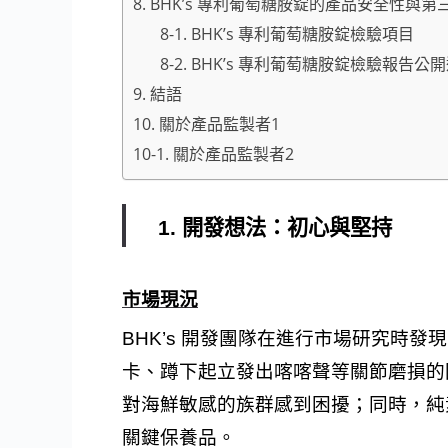
8. BHK’s 專利葡萄糖胺錠的產品安全性與
8-1. BHK’s 專利葡萄糖胺錠檢驗項目
8-2. BHK’s 專利葡萄糖胺錠檢驗報告公
9. 結語
10. 關於產品監製者1
10-1. 關於產品監製者2
1. 開發想法：初心與堅持
市場現況
BHK’s 開發團隊在進行市場研究時
卡、蹲下起立發出喀喀聲等關節磨損的
對海鮮敏感的族群感到困擾；同時，純
關鍵保養品。