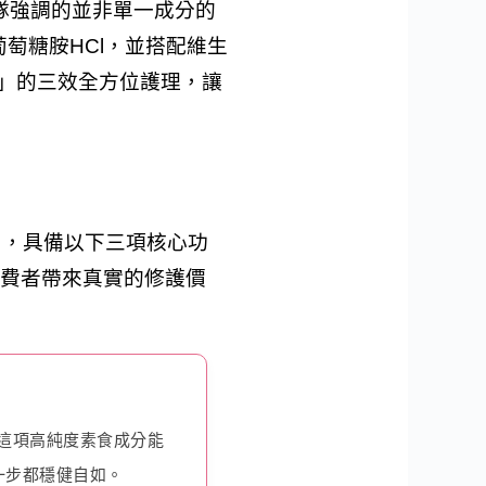
團隊強調的並非單一成分的
萄糖胺HCl，並搭配維生
構」的三效全方位護理，讓
用，具備以下三項核心功
為消費者帶來真實的修護價
）。這項高純度素食成分能
一步都穩健自如。