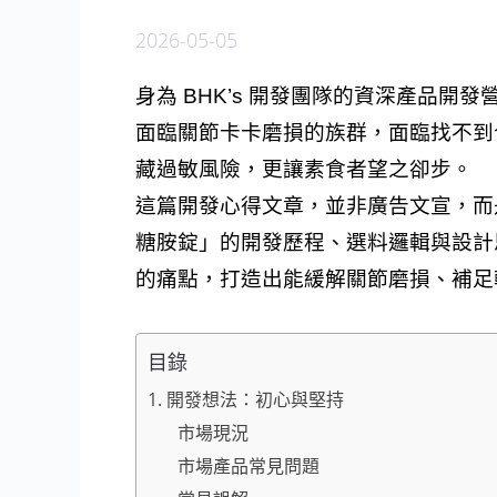
2026-05-05
身為 BHK’s 開發團隊的資深產品開
面臨關節卡卡磨損的族群，面臨找不到
藏過敏風險，更讓素食者望之卻步。
這篇開發心得文章，並非廣告文宣，而是
糖胺錠」的開發歷程、選料邏輯與設計思
的痛點，打造出能緩解關節磨損、補足
目錄
1. 開發想法：初心與堅持
市場現況
市場產品常見問題