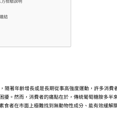
第三方檢驗說明
開連結
發現，隨著年齡增長或是長期從事高強度運動，許多消費
困擾。然而，消費者的痛點在於，傳統葡萄糖胺多半
素食者在市面上極難找到無動物性成分、能有效緩解