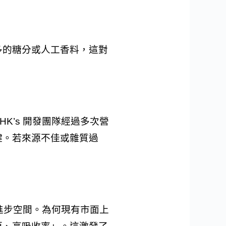
多的糖分或人工香料，這對
’s 開發團隊經過多次營
鍵。若來源不佳或雜質過
進步空間。為何現有市面上