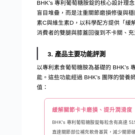
BHK’s 專利葡萄糖胺錠的核心設計理
盲目堆疊，而是注重關節磨損修復與穩固
素C與維生素D，以科學配方提供「緩解
消費者的雙腿與膝蓋回復到不卡關、充
3. 產品主要功能評測
以專利素食葡萄糖胺為基礎的 BHK’
能。這些功能經過 BHK’s 團隊的營
值：
緩解關節卡卡磨損、提升潤滑度
BHK’s 專利葡萄糖胺錠每粒含有高達 5
直達關節部位補充軟骨基質，減少關節