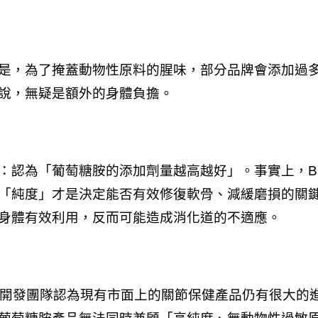
是，為了掩蓋動物性原料的腥味，部分品牌會添加過
說，無疑是額外的身體負擔。
認為「葡萄糖胺的添加劑量越高越好」。事實上，BHK
「純度」才是決定能否有效修復軟骨、減緩磨損的關
身體有效利用，反而可能造成消化道的不適應。
s 開發團隊認為現有市面上的關節保健產品仍有很大的