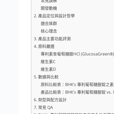
常見誤解
開發動機
2. 產品定位與設計哲學
適合族群
核心理念
3. 產品主要功能評測
4. 原料嚴選
專利素食葡萄糖胺HCl (GlucosaGreen®
維生素C
維生素D
5. 數據與比較
原料比較表：BHK’s 專利葡萄糖胺錠之素
產品比較表：BHK’s 專利葡萄糖胺錠 vs.
6. 劑型與配方設計
7. 常見 QA