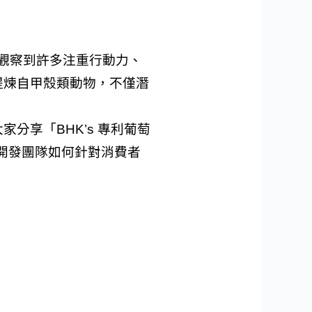
經常觀察到許多注重行動力、
提煉自甲殼類動物，不僅潛
享「BHK’s 專利葡萄
 開發團隊如何針對消費者