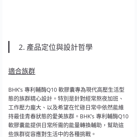
2. 產品定位與設計哲學
適合族群
BHK’s 專利輔酶Q10 軟膠囊專為現代高壓生活型
態的族群精心設計。特別是針對經常熬夜加班、
工作壓力龐大、以及希望在忙碌日常中依然能維
持最佳青春狀態的愛美族群。BHK’s 專利輔酶Q10
軟膠囊能提供日常所需的能量轉換輔助，幫助這
些族群從容應對生活中的各種挑戰。