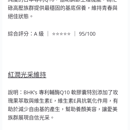
碌高壓族群提供最穩固的基底保養，維持青春與
絕佳狀態。
綜合評分：A 級 ｜ ⭐⭐⭐⭐⭐ ｜ 95/100
紅潤光采維持
說明：BHK’s 專利輔酶Q10 軟膠囊特別添加了玫
瑰果萃取與維生素E，維生素E具抗氧化作用，有
助於減少自由基的產生，幫助養顏美容，讓愛美
族群展現自信光采。