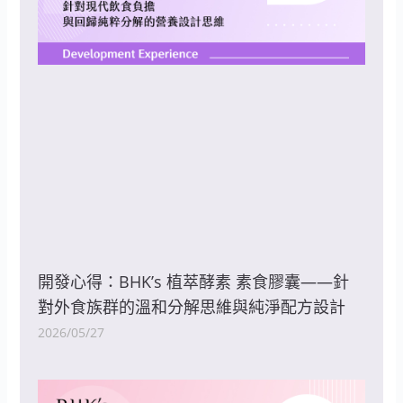
開發心得：BHK’s 植萃酵素 素食膠囊——針
對外食族群的溫和分解思維與純淨配方設計
2026/05/27