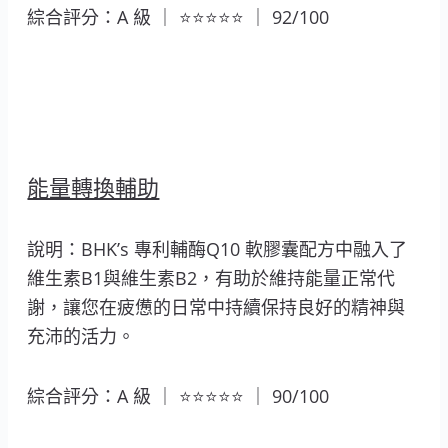
綜合評分：A 級 ｜ ⭐⭐⭐⭐⭐ ｜ 92/100
能量轉換輔助
說明：BHK’s 專利輔酶Q10 軟膠囊配方中融入了
維生素B1與維生素B2，有助於維持能量正常代
謝，讓您在疲憊的日常中持續保持良好的精神與
充沛的活力。
綜合評分：A 級 ｜ ⭐⭐⭐⭐⭐ ｜ 90/100