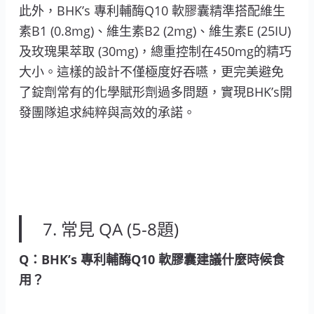
此外，BHK’s 專利輔酶Q10 軟膠囊精準搭配維生
素B1 (0.8mg)、維生素B2 (2mg)、維生素E (25IU)
及玫瑰果萃取 (30mg)，總重控制在450mg的精巧
大小。這樣的設計不僅極度好吞嚥，更完美避免
了錠劑常有的化學賦形劑過多問題，實現BHK’s開
發團隊追求純粹與高效的承諾。
7. 常見 QA (5-8題)
Q：BHK’s 專利輔酶Q10 軟膠囊建議什麼時候食
用？