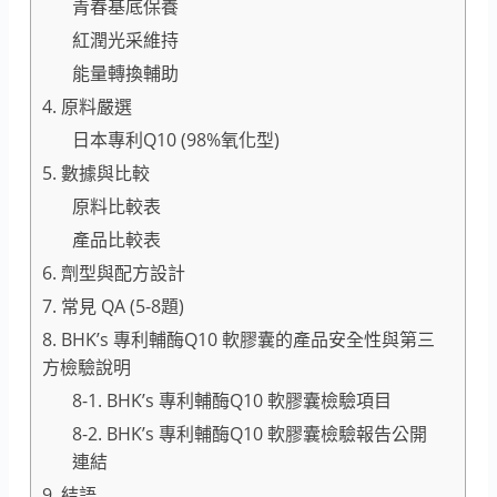
青春基底保養
紅潤光采維持
能量轉換輔助
4. 原料嚴選
日本專利Q10 (98%氧化型)
5. 數據與比較
原料比較表
產品比較表
6. 劑型與配方設計
7. 常見 QA (5-8題)
8. BHK’s 專利輔酶Q10 軟膠囊的產品安全性與第三
方檢驗說明
8-1. BHK’s 專利輔酶Q10 軟膠囊檢驗項目
8-2. BHK’s 專利輔酶Q10 軟膠囊檢驗報告公開
連結
9. 結語