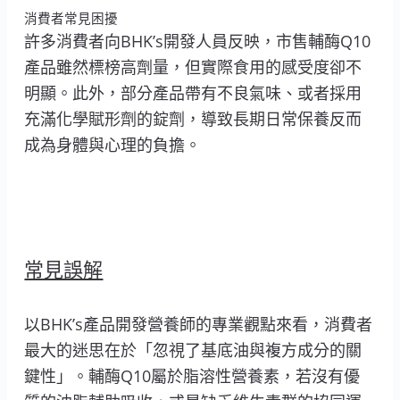
消費者常見困擾
許多消費者向BHK’s開發人員反映，市售輔酶Q10
產品雖然標榜高劑量，但實際食用的感受度卻不
明顯。此外，部分產品帶有不良氣味、或者採用
充滿化學賦形劑的錠劑，導致長期日常保養反而
成為身體與心理的負擔。
常見誤解
以BHK’s產品開發營養師的專業觀點來看，消費者
最大的迷思在於「忽視了基底油與複方成分的關
鍵性」。輔酶Q10屬於脂溶性營養素，若沒有優