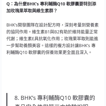
Q：為什麼BHK’s 專利輔酶Q10 軟膠囊要特別添
加玫瑰果萃取與維生素群？
BHK’s開發團隊在設計配方時，深刻考量到營養素
的協同作用。維生素B1與B2有助於維持能量正常
代謝；維生素E具抗氧化作用；玫瑰果萃取則能進
一步幫助養顏美容。這樣的複方設計讓BHK’s 專
利輔酶Q10 軟膠囊的保養效果更全面且深入。
8. BHK’s 專利輔酶Q10 軟膠囊的