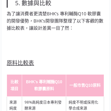
5. 數據與比較
為了讓消費者更清楚BHK’s 專利輔酶Q10 軟膠囊
的開發優勢，BHK’s開發團隊整理了以下客觀的數
據比較表，讓設計差異一目了然：
原料比較表
比較
BHK’s 專利輔酶Q10
一般市售Q10原料
項目
軟膠囊原料
來源
98%高純度日本專利發
純度不明或採用化
純度
酵來源
學合成來源