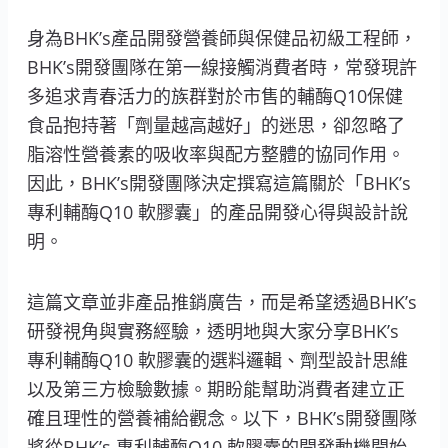
身為BHK’s產品開發營養師與保健品初級工程師，
BHK’s開發團隊在第一線接觸消費者時，常發現許
多追求青春活力的族群對於市售的輔酶Q10保健
食品抱持著「劑量越高越好」的迷思，卻忽略了
脂溶性營養素的吸收率與配方整體的協同作用。
因此，BHK’s開發團隊決定撰寫這篇關於「BHK’s
專利輔酶Q10 軟膠囊」的產品開發心得與設計說
明。
這篇文章並非產品推銷廣告，而是希望透過BHK’s
研發視角與實務經驗，透明地與大家分享BHK’s
專利輔酶Q10 軟膠囊的選料邏輯、劑型設計思維
以及第三方檢驗數據。期盼能幫助消費者建立正
確且理性的營養補給觀念。以下，BHK’s開發團隊
將從BHK’s 專利輔酶Q10 軟膠囊的開發動機開始