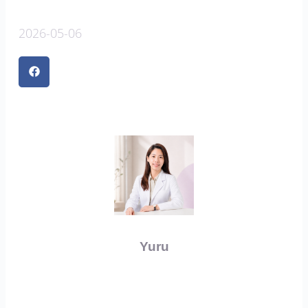
2026-05-06
Yuru