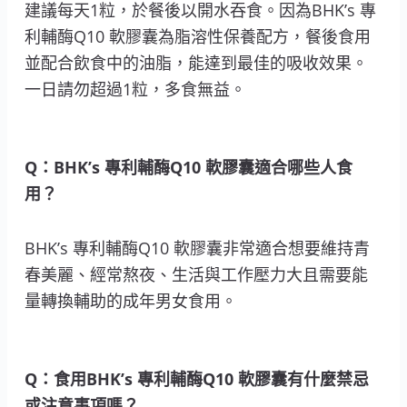
建議每天1粒，於餐後以開水吞食。因為BHK’s 專
利輔酶Q10 軟膠囊為脂溶性保養配方，餐後食用
並配合飲食中的油脂，能達到最佳的吸收效果。
一日請勿超過1粒，多食無益。
Q：BHK’s 專利輔酶Q10 軟膠囊適合哪些人食
用？
BHK’s 專利輔酶Q10 軟膠囊非常適合想要維持青
春美麗、經常熬夜、生活與工作壓力大且需要能
量轉換輔助的成年男女食用。
Q：食用BHK’s 專利輔酶Q10 軟膠囊有什麼禁忌
或注意事項嗎？