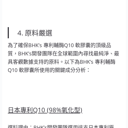
4. 原料嚴選
為了確保BHK’s 專利輔酶Q10 軟膠囊的頂級品
質，BHK’s開發團隊在全球範圍內尋找最純淨、最
具客觀數據支持的原料。以下為BHK’s 專利輔酶
Q10 軟膠囊所使用的關鍵成分分析：
日本專利Q10 (98%氧化型)
選料理由：BHK’s開發團隊選用這支日本專利原