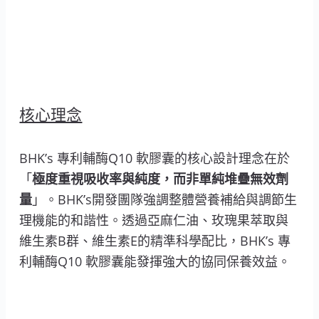
核心理念
BHK’s 專利輔酶Q10 軟膠囊的核心設計理念在於
「
極度重視吸收率與純度，而非單純堆疊無效劑
量
」。BHK’s開發團隊強調整體營養補給與調節生
理機能的和諧性。透過亞麻仁油、玫瑰果萃取與
維生素B群、維生素E的精準科學配比，BHK’s 專
利輔酶Q10 軟膠囊能發揮強大的協同保養效益。