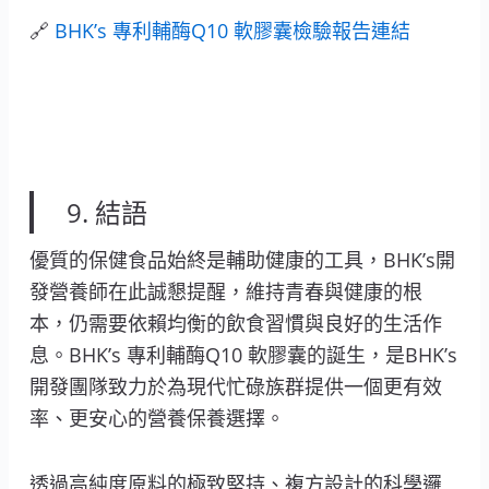
🔗
BHK’s 專利輔酶Q10 軟膠囊檢驗報告連結
9. 結語
優質的保健食品始終是輔助健康的工具，BHK’s開
發營養師在此誠懇提醒，維持青春與健康的根
本，仍需要依賴均衡的飲食習慣與良好的生活作
息。BHK’s 專利輔酶Q10 軟膠囊的誕生，是BHK’s
開發團隊致力於為現代忙碌族群提供一個更有效
率、更安心的營養保養選擇。
透過高純度原料的極致堅持、複方設計的科學邏