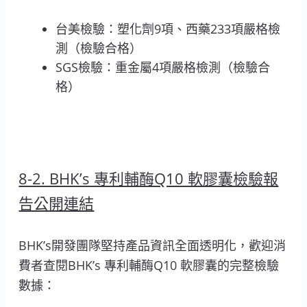
台美檢驗：塑化劑9項、西藥233項嚴格檢
測（檢驗合格）
SGS檢驗：重金屬4項嚴格檢測（檢驗合
格）
8-2. BHK’s 專利輔酶Q10 軟膠囊檢驗報
告公開連結
BHK’s開發團隊堅持產品資訊全面透明化，歡迎消
費者查閱BHK’s 專利輔酶Q10 軟膠囊的完整檢驗
數據：