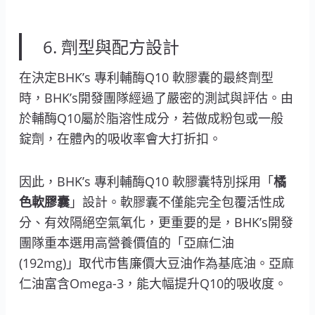
6. 劑型與配方設計
在決定BHK’s 專利輔酶Q10 軟膠囊的最終劑型
時，BHK’s開發團隊經過了嚴密的測試與評估。由
於輔酶Q10屬於脂溶性成分，若做成粉包或一般
錠劑，在體內的吸收率會大打折扣。
因此，BHK’s 專利輔酶Q10 軟膠囊特別採用「
橘
色軟膠囊
」設計。軟膠囊不僅能完全包覆活性成
分、有效隔絕空氣氧化，更重要的是，BHK’s開發
團隊重本選用高營養價值的「亞麻仁油
(192mg)」取代市售廉價大豆油作為基底油。亞麻
仁油富含Omega-3，能大幅提升Q10的吸收度。