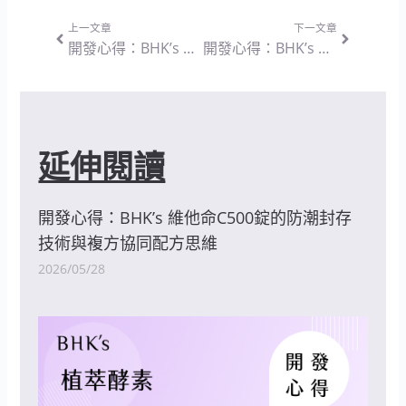
上一頁
下一篇
上一文章
下一文章
開發心得：BHK’s 機能護秘適 素食膠囊 — 熟齡女性整體生理機能調節的配方設計思維
開發心得：BHK’s 專利穀胱甘肽 素食膠囊 — 回歸純淨成分與協同作用的營養設計思維
延伸閱讀
開發心得：BHK’s 維他命C500錠的防潮封存
技術與複方協同配方思維
2026/05/28