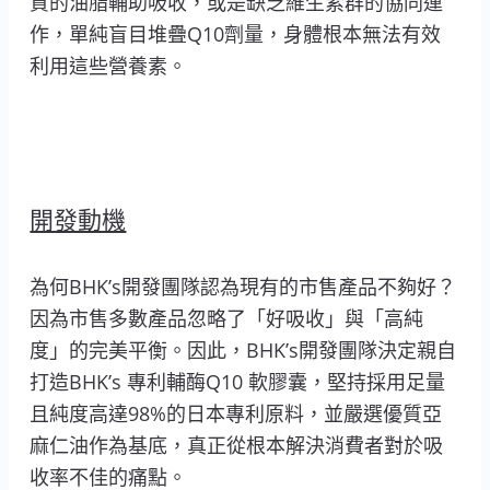
質的油脂輔助吸收，或是缺乏維生素群的協同運
作，單純盲目堆疊Q10劑量，身體根本無法有效
利用這些營養素。
開發動機
為何BHK’s開發團隊認為現有的市售產品不夠好？
因為市售多數產品忽略了「好吸收」與「高純
度」的完美平衡。因此，BHK’s開發團隊決定親自
打造BHK’s 專利輔酶Q10 軟膠囊，堅持採用足量
且純度高達98%的日本專利原料，並嚴選優質亞
麻仁油作為基底，真正從根本解決消費者對於吸
收率不佳的痛點。