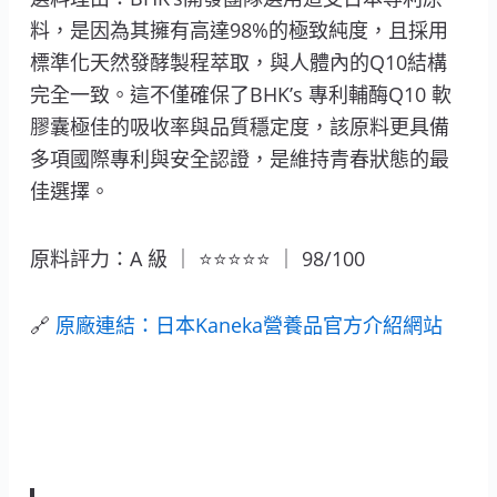
料，是因為其擁有高達98%的極致純度，且採用
標準化天然發酵製程萃取，與人體內的Q10結構
完全一致。這不僅確保了BHK’s 專利輔酶Q10 軟
膠囊極佳的吸收率與品質穩定度，該原料更具備
多項國際專利與安全認證，是維持青春狀態的最
佳選擇。
原料評力：A 級 ｜ ⭐⭐⭐⭐⭐ ｜ 98/100
🔗
原廠連結：日本Kaneka營養品官方介紹網站