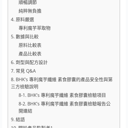
順暢調節
純粹無負擔
4. 原料嚴選
專利魔芋萃取物
5. 數據與比較
原料比較表
產品比較表
6. 劑型與配方設計
7. 常見 Q&A
8. BHK’s 專利魔芋纖維 素食膠囊的產品安全性與第
三方檢驗說明
8-1. BHK’s 專利魔芋纖維 素食膠囊檢驗項目
8-2. BHK’s 專利魔芋纖維 素食膠囊檢驗報告公
開連結
9. 結語