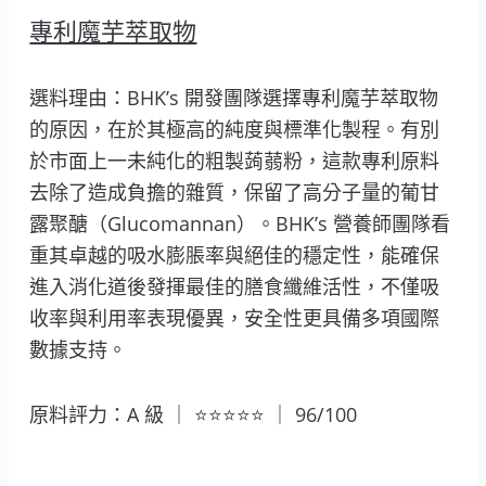
專利魔芋萃取物
選料理由：BHK’s 開發團隊選擇專利魔芋萃取物
的原因，在於其極高的純度與標準化製程。有別
於市面上一未純化的粗製蒟蒻粉，這款專利原料
去除了造成負擔的雜質，保留了高分子量的葡甘
露聚醣（Glucomannan）。BHK’s 營養師團隊看
重其卓越的吸水膨脹率與絕佳的穩定性，能確保
進入消化道後發揮最佳的膳食纖維活性，不僅吸
收率與利用率表現優異，安全性更具備多項國際
數據支持。
原料評力：A 級 ｜ ⭐⭐⭐⭐⭐ ｜ 96/100