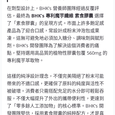
在劑型設計上，BHK’s 營養師團隊經過反覆評
估，最終為
BHK’s 專利魔芋纖維 素食膠囊
選擇
了「素食膠囊」的呈現方式。市面上許多飽足感
產品為了迎合口感，常設計成粉末沖泡包或果
凍，這無可避免地必須加入糖分、調味劑與賦形
劑。BHK’s 開發團隊為了解決這個消費者的痛
點，堅持選用高品質的植物性膠囊包覆 560mg 的
專利魔芋萃取物。
這樣的純淨設計理念，不僅完美隔絕了粉末可能
帶來的不適口感，更確保了原料的純度與活性不
被破壞。消費者只需搭配充足的水分即可輕鬆吞
服，不僅大幅提升了外出的攜帶便利性，更達到
了「零多餘人工添加物」的核心標準。BHK’s 開
發團隊堅信，採用素食膠囊的純粹配方，才是真