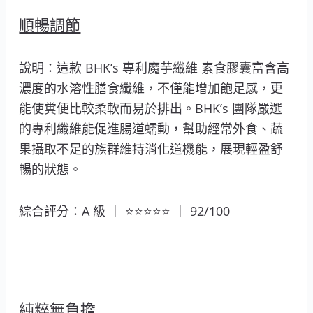
順暢調節
說明：這款 BHK’s 專利魔芋纖維 素食膠囊富含高
濃度的水溶性膳食纖維，不僅能增加飽足感，更
能使糞便比較柔軟而易於排出。BHK’s 團隊嚴選
的專利纖維能促進腸道蠕動，幫助經常外食、蔬
果攝取不足的族群維持消化道機能，展現輕盈舒
暢的狀態。
綜合評分：A 級 ｜ ⭐⭐⭐⭐⭐ ｜ 92/100
純粹無負擔