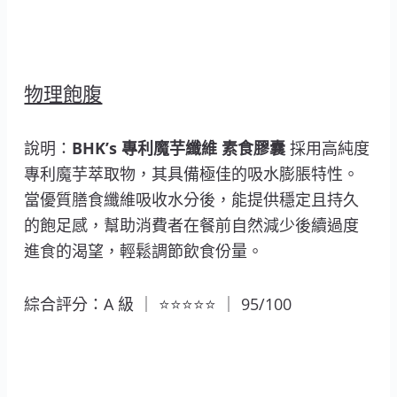
物理飽腹
說明：
BHK’s 專利魔芋纖維 素食膠囊
採用高純度
專利魔芋萃取物，其具備極佳的吸水膨脹特性。
當優質膳食纖維吸收水分後，能提供穩定且持久
的飽足感，幫助消費者在餐前自然減少後續過度
進食的渴望，輕鬆調節飲食份量。
綜合評分：A 級 ｜ ⭐⭐⭐⭐⭐ ｜ 95/100