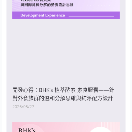
開發心得：BHK’s 植萃酵素 素食膠囊——針
對外食族群的溫和分解思維與純淨配方設計
2026/05/27