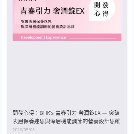
開發心得：BHK’s 青春引力 奢潤錠EX — 突破
表層保養迷思與深層機能調節的營養設計思維
2026/05/08