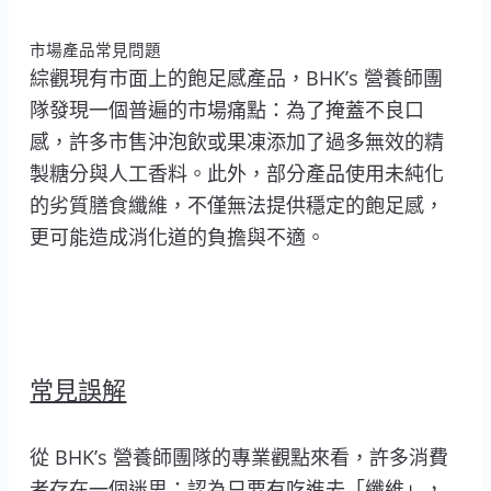
市場產品常見問題
綜觀現有市面上的飽足感產品，BHK’s 營養師團
隊發現一個普遍的市場痛點：為了掩蓋不良口
感，許多市售沖泡飲或果凍添加了過多無效的精
製糖分與人工香料。此外，部分產品使用未純化
的劣質膳食纖維，不僅無法提供穩定的飽足感，
更可能造成消化道的負擔與不適。
常見誤解
從 BHK’s 營養師團隊的專業觀點來看，許多消費
者存在一個迷思：認為只要有吃進去「纖維」，