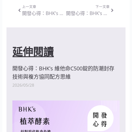
上一頁
下一篇
上一文章
下一文章
開發心得：BHK’s 卡妮丁_L-肉鹼 素食膠囊 — 回歸代謝輔助本質的純粹設計思維
開發心得：BHK’s 甲殼素 膠囊 — 兼顧負擔攔截與消化道順暢的配方設計思維
延伸閱讀
開發心得：BHK’s 維他命C500錠的防潮封存
技術與複方協同配方思維
2026/05/28