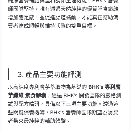
純淨營養補給與溫和調節生理機能。BHK’s 營養
師團隊堅持，唯有透過天然純粹的優質膳食纖維
增加飽足感，並促進腸道蠕動，才能真正幫助消
費者達成順暢與維持狀態的雙重目標。
3. 產品主要功能評測
以高純度專利魔芋萃取物為基礎的
BHK’s 專利魔
芋纖維 素食膠囊
，經過 BHK’s 開發團隊的嚴格測
試與配方精研，具備以下三項主要功能。透過這
些關鍵保養機轉，BHK’s 營養師團隊期望為消費
者帶來最純粹的輔助體驗。