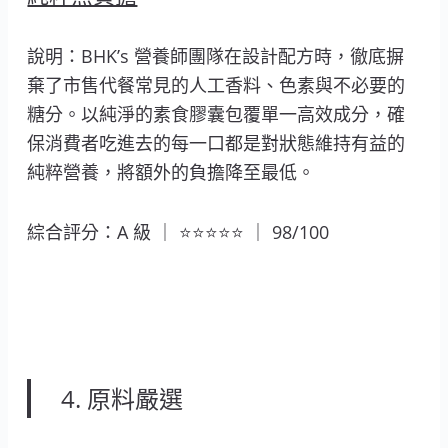
說明：BHK’s 營養師團隊在設計配方時，徹底摒
棄了市售代餐常見的人工香料、色素與不必要的
糖分。以純淨的素食膠囊包覆單一高效成分，確
保消費者吃進去的每一口都是對狀態維持有益的
純粹營養，將額外的負擔降至最低。
綜合評分：A 級 ｜ ⭐⭐⭐⭐⭐ ｜ 98/100
4. 原料嚴選