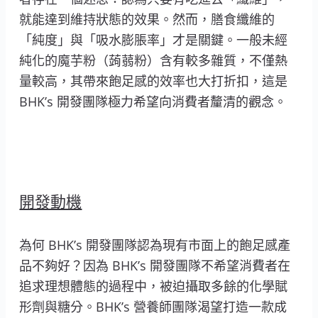
就能達到維持狀態的效果。然而，膳食纖維的
「純度」與「吸水膨脹率」才是關鍵。一般未經
純化的魔芋粉（蒟蒻粉）含有較多雜質，不僅熱
量較高，其帶來飽足感的效率也大打折扣，這是
BHK’s 開發團隊極力希望向消費者釐清的觀念。
開發動機
為何 BHK’s 開發團隊認為現有市面上的飽足感產
品不夠好？因為 BHK’s 開發團隊不希望消費者在
追求理想體態的過程中，被迫攝取多餘的化學賦
形劑與糖分。BHK’s 營養師團隊渴望打造一款成