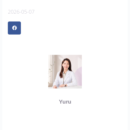
2026-05-07
Yuru