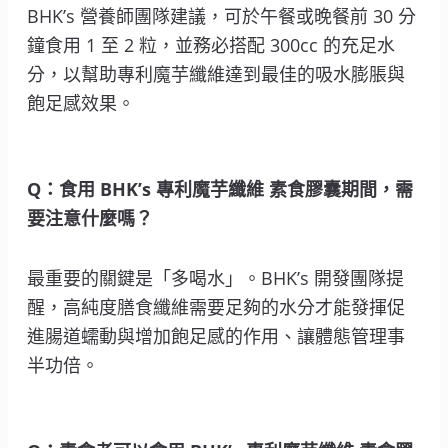
BHK’s 營養師團隊建議，可於午餐或晚餐前 30 分
鐘食用 1 至 2 粒，並務必搭配 300cc 的充足水
分，以幫助專利魔芋纖維達到最佳的吸水膨脹與
飽足感效果。
Q：食用 BHK’s 專利魔芋纖維 素食膠囊期間，需
要注意什麼嗎？
最重要的關鍵是「多喝水」。BHK’s 開發團隊提
醒，高純度膳食纖維需要足夠的水分才能發揮促
進腸道蠕動與增加飽足感的作用、讓體態管理事
半功倍。