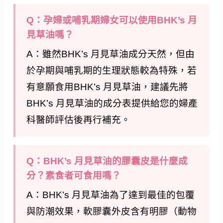
Q：孕婦或哺乳期婦女可以使用BHK’s 月
見草油嗎？
A：雖然BHK’s 月見草油成分天然，但由
於孕期與哺乳期的生理狀態較為特殊，若
有意願食用BHK’s 月見草油，建議先將
BHK’s 月見草油的成分表提供給您的婦產
科醫師評估後再行補充。
Q：BHK’s 月見草油的膠囊皮是什麼成
分？素食者可食用嗎？
A：BHK’s 月見草油為了達到最佳的包覆
與防潮效果，軟膠囊外皮含有明膠（動物