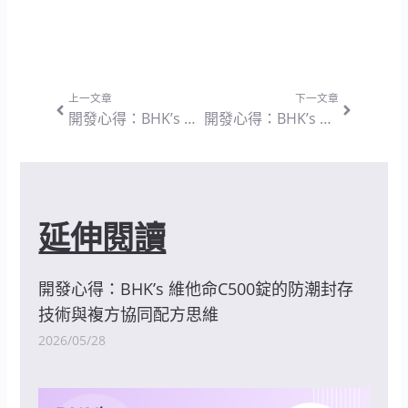
上一頁
下一篇
上一文章
下一文章
開發心得：BHK’s PACs蔓越莓益生菌粉 — 專注根源防護與微生態平衡的營養設計觀點
開發心得：BHK’s 全能101益生菌粉 — 著重配方純度與建構完整生態系的營養設計思維
延伸閱讀
開發心得：BHK’s 維他命C500錠的防潮封存
技術與複方協同配方思維
2026/05/28