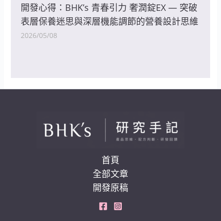
開發心得：BHK’s 青春引力 奢潤錠EX — 突破
表層保養迷思與深層機能調節的營養設計思維
2026/05/08
首頁
全部文章
開發原稿