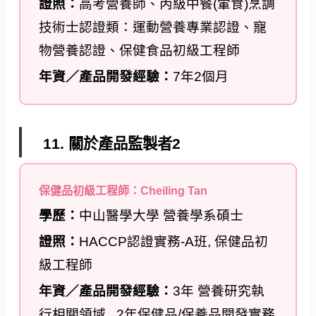
證照：
高考營養師、丙級中餐(葷食)烹調
技術士認證類：運動營養專業認證、寵
物營養認證、保健食品初級工程師
年資／產品開發經驗：
7年2個月
11. 關於產品監製者2
保健品初級工程師：Cheiling Tan
學歷：
中山醫學大學 營養學系碩士
證照：
HACCP認證實務-A班, 保健品初
級工程師
年資／產品開發經驗：
3年 營養研究執
行相關領域 , 2年保健品/保養品開發實務