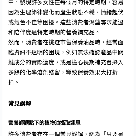
中，發現許多女性在每個月的特定時期，容易
因為生理節律變化而產生狀態不穩、情緒起伏
或氣色不佳等困擾。這些消費者渴望尋求能溫
和陪伴度過特定時期的營養補充品。
然而，消費者在挑選市售保養油品時，經常面
臨資訊不透明的困境，例如無法確認產品中關
鍵成分的實際濃度，或是擔心長期補充會攝入
多餘的化學溶劑殘留，導致保養效果大打折
扣。
常見誤解
營養師觀點下的植物油攝取迷思
許多消費者存在一個常見誤解，認為「只要是