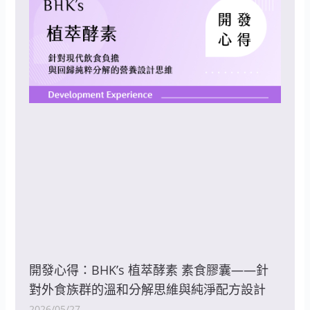
開發心得：BHK’s 植萃酵素 素食膠囊——針
對外食族群的溫和分解思維與純淨配方設計
2026/05/27