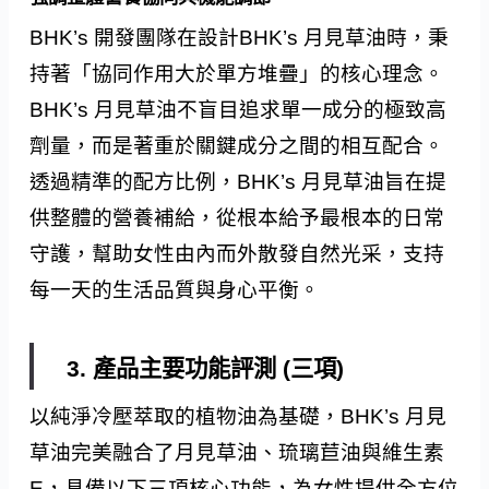
BHK’s 開發團隊在設計BHK’s 月見草油時，秉
持著「協同作用大於單方堆疊」的核心理念。
BHK’s 月見草油不盲目追求單一成分的極致高
劑量，而是著重於關鍵成分之間的相互配合。
透過精準的配方比例，BHK’s 月見草油旨在提
供整體的營養補給，從根本給予最根本的日常
守護，幫助女性由內而外散發自然光采，支持
每一天的生活品質與身心平衡。
3. 產品主要功能評測 (三項)
以純淨冷壓萃取的植物油為基礎，BHK’s 月見
草油完美融合了月見草油、琉璃苣油與維生素
E，具備以下三項核心功能，為女性提供全方位