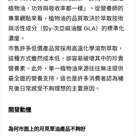
植物油，功效與吸收率都一樣」。從營養師的
專業觀點來看，植物油的品質取決於萃取技術
與活性成分（如γ-次亞麻油酸 GLA）的標準化
濃度。
市售許多低價產品常採用高溫化學溶劑萃取，
這種方式雖然成本低，卻容易破壞其中的珍貴
營養素。此外，單一植物油來源往往無法提供
最全面的營養支持，這也是許多消費者認為補
充後日常感受不夠理想的主要原因。
開發動機
為何市面上的月見草油產品不夠好