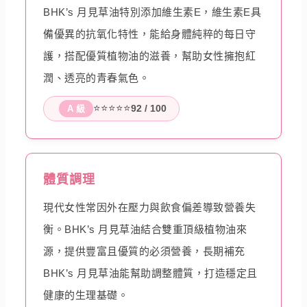
BHK’s 月見草油特別添加維生素E，維生素E具
備優異的抗氧化特性，能給身體純粹的每日守
護，搭配優質植物油的滋養，幫助女性擁抱紅
潤、透亮的青春氣色。
⭐⭐⭐⭐⭐
92 / 100
A 級
體質調理
現代女性常因外在壓力與飲食偏差導致營養失
衡。BHK’s 月見草油結合雙重頂級植物油來
源，提供豐富且優質的必須營養，長期補充
BHK’s 月見草油能幫助調整體質，打造穩定且
健康的生理基礎。