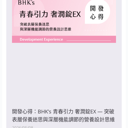
開發心得：BHK’s 青春引力 奢潤錠EX — 突破
表層保養迷思與深層機能調節的營養設計思維
2026/05/08