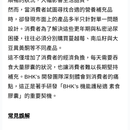
順暢的狀況，大幅影響生活品質。
然而，當消費者試圖尋找合適的營養補充品
時，卻發現市面上的產品多半只針對單一問題
設計。消費者為了解決這些更年期與私密泌尿
困擾，往往必須分別購買蔓越莓、南瓜籽與大
豆異黃酮等不同產品。
這不僅增加了消費者的經濟負擔，每天需要吞
食大量膠囊的狀況，也讓消費者難以長期堅持
補充。BHK’s 開發團隊深刻體會到消費者的痛
點，這正是著手研發「BHK’s 機能護秘適 素食
膠囊」的重要契機。
常見誤解