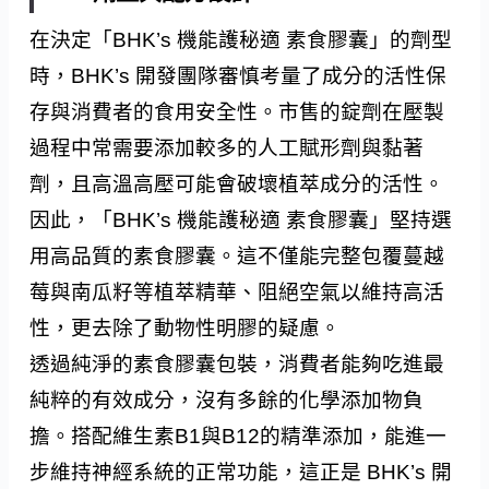
在決定「BHK’s 機能護秘適 素食膠囊」的劑型
時，BHK’s 開發團隊審慎考量了成分的活性保
存與消費者的食用安全性。市售的錠劑在壓製
過程中常需要添加較多的人工賦形劑與黏著
劑，且高溫高壓可能會破壞植萃成分的活性。
因此，「BHK’s 機能護秘適 素食膠囊」堅持選
用高品質的素食膠囊。這不僅能完整包覆蔓越
莓與南瓜籽等植萃精華、阻絕空氣以維持高活
性，更去除了動物性明膠的疑慮。
透過純淨的素食膠囊包裝，消費者能夠吃進最
純粹的有效成分，沒有多餘的化學添加物負
擔。搭配維生素B1與B12的精準添加，能進一
步維持神經系統的正常功能，這正是 BHK’s 開