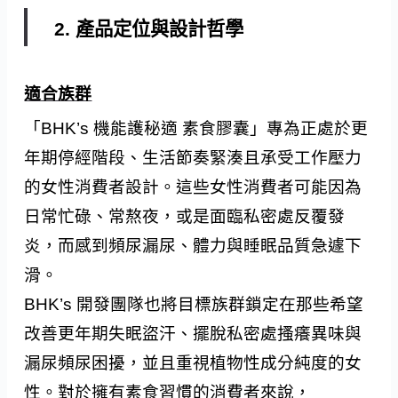
2. 產品定位與設計哲學
適合族群
「BHK’s 機能護秘適 素食膠囊」專為正處於更
年期停經階段、生活節奏緊湊且承受工作壓力
的女性消費者設計。這些女性消費者可能因為
日常忙碌、常熬夜，或是面臨私密處反覆發
炎，而感到頻尿漏尿、體力與睡眠品質急遽下
滑。
BHK’s 開發團隊也將目標族群鎖定在那些希望
改善更年期失眠盜汗、擺脫私密處搔癢異味與
漏尿頻尿困擾，並且重視植物性成分純度的女
性。對於擁有素食習慣的消費者來說，