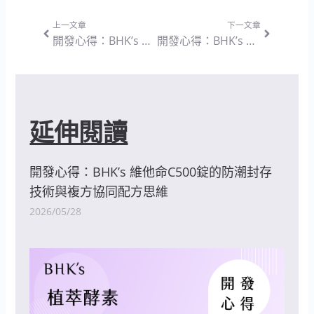
上一頁
下一篇
上一文章
下一文章
開發心得：BHK’s 維他命B12錠 — 專注活性轉換與純粹補給的營養設計思維
開發心得：BHK’s 專利輔酶Q10 軟膠囊 — 脂溶性營養素的吸收優化與協同配方設計思維
延伸閱讀
開發心得：BHK’s 維他命C500錠的防潮封存
技術與複方協同配方思維
2026/05/28