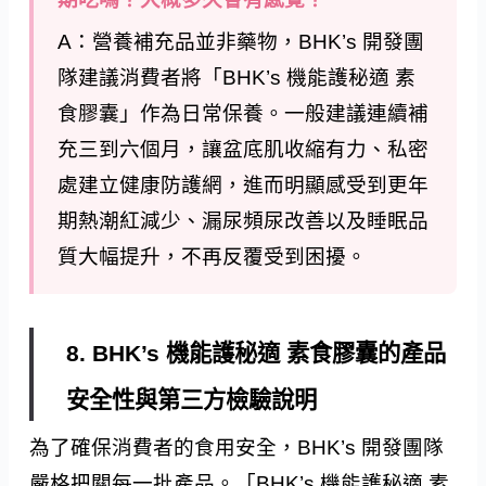
A：營養補充品並非藥物，BHK’s 開發團
隊建議消費者將「BHK’s 機能護秘適 素
食膠囊」作為日常保養。一般建議連續補
充三到六個月，讓盆底肌收縮有力、私密
處建立健康防護網，進而明顯感受到更年
期熱潮紅減少、漏尿頻尿改善以及睡眠品
質大幅提升，不再反覆受到困擾。
8. BHK’s 機能護秘適 素食膠囊的產品
安全性與第三方檢驗說明
為了確保消費者的食用安全，BHK’s 開發團隊
嚴格把關每一批產品。「BHK’s 機能護秘適 素