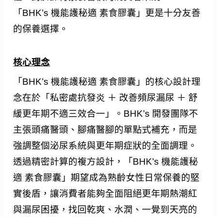
「BHK’s 機能護秘適 素食膠囊」更是十分友善
的保養選擇。
核心理念
「BHK’s 機能護秘適 素食膠囊」的核心設計理
念在於「私密處抗發炎 ＋ 改善頻尿漏尿 ＋ 舒
緩更年期不適三效合一」。BHK’s 開發團隊不
主張頭痛醫頭、腳痛醫腳的單點式補充，而是
強調整個泌尿系統與更年期症狀的全面調理。
透過精密計算的複方設計，「BHK’s 機能護秘
適 素食膠囊」期望成為熟齡女性日常保養的堅
實後盾，讓消費者能夠全面阻絕更年期熱潮紅
與漏尿困擾，找回乾爽、水潤、一覺到天亮的