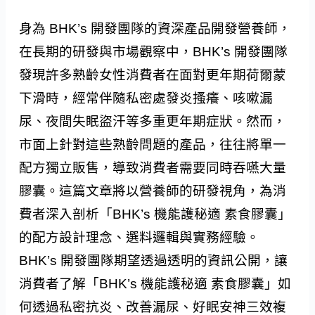
身為 BHK’s 開發團隊的資深產品開發營養師，
在長期的研發與市場觀察中，BHK’s 開發團隊
發現許多熟齡女性消費者在面對更年期荷爾蒙
下滑時，經常伴隨私密處發炎搔癢、咳嗽漏
尿、夜間失眠盜汗等多重更年期症狀。然而，
市面上針對這些熟齡問題的產品，往往將單一
配方獨立販售，導致消費者需要同時吞嚥大量
膠囊。這篇文章將以營養師的研發視角，為消
費者深入剖析「BHK’s 機能護秘適 素食膠囊」
的配方設計理念、選料邏輯與實務經驗。
BHK’s 開發團隊期望透過透明的資訊公開，讓
消費者了解「BHK’s 機能護秘適 素食膠囊」如
何透過私密抗炎、改善漏尿、好眠安神三效複