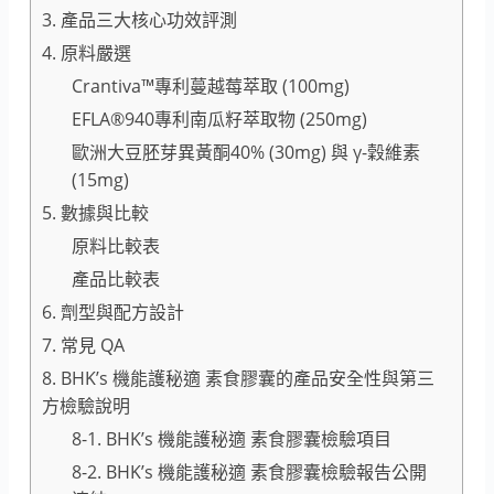
3. 產品三大核心功效評測
4. 原料嚴選
Crantiva™專利蔓越莓萃取 (100mg)
EFLA®940專利南瓜籽萃取物 (250mg)
歐洲大豆胚芽異黃酮40% (30mg) 與 γ-穀維素
(15mg)
5. 數據與比較
原料比較表
產品比較表
6. 劑型與配方設計
7. 常見 QA
8. BHK’s 機能護秘適 素食膠囊的產品安全性與第三
方檢驗說明
8-1. BHK’s 機能護秘適 素食膠囊檢驗項目
8-2. BHK’s 機能護秘適 素食膠囊檢驗報告公開