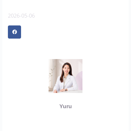
2026-05-06
Yuru