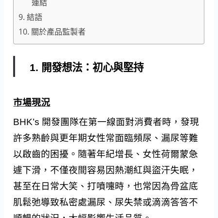
連結
9. 結語
10. 關於產品監製者
1. 開發想法：初心與堅持
市場現況
BHK’s 開發團隊在第一線面對消費者時，發現
許多熟齡與更年期女性常面臨頻尿、漏尿等難
以啟齒的困擾。隨著年紀增長、女性荷爾蒙急
遽下滑，不僅夜間容易因熱潮紅與盜汗失眠，
甚至在日常大笑、打噴嚏時，也常因為骨盆底
肌鬆弛導致私密處漏尿、尿失禁或滴滴答答不