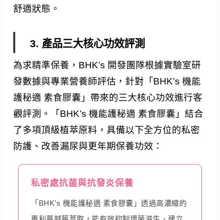
舒適狀態。
3. 產品三大核心功效評測
為求精準保養，BHK’s 開發團隊根據實驗室研
發數據與專業營養師評估，針對「BHK’s 機能
護秘適 素食膠囊」帶來的三大核心功效進行客
觀評測。「BHK’s 機能護秘適 素食膠囊」結合
了多項頂級植萃原料，具備以下全方位的私密
防護、改善漏尿與更年期保養功效：
私密處抗菌與抗發炎保養
「BHK’s 機能護秘適 素食膠囊」透過高濃縮的
專利蔓越莓萃取，能有效抑制壞菌滋生、建立