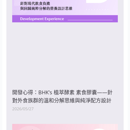
開發心得：BHK’s 植萃酵素 素食膠囊——針
對外食族群的溫和分解思維與純淨配方設計
2026/05/27