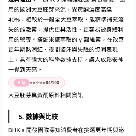
用的歐洲大豆胚芽來源，異黃酮濃度高達
40%，相較於一般全大豆萃取，能精準補充流
失的雌激素，提供更具活性、更容易被身體利
用的營養。搭配米糠萃取的 γ-穀維素，在改善
更年期熱潮紅、夜間盜汗與失眠的協同表現
上，具有強大的科學數據支持，讓人放鬆安神
一覺到天亮。
⭐⭐⭐⭐⭐
94/100
A 級
大豆胚芽異黃酮原料相關資訊
5. 數據與比較
BHK’s 開發團隊深知消費者在挑選更年期與泌