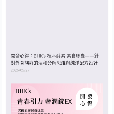
開發心得：BHK’s 植萃酵素 素食膠囊——針
對外食族群的溫和分解思維與純淨配方設計
2026/05/27