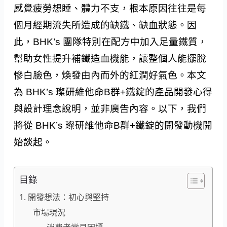
感覺疲勞想睡、體力不支，根本原因往往是每
個月經期流失所造成的缺鐵、缺血狀態。因
此，BHK’s 團隊特別在配方中加入足量鐵質，
幫助女性提升補鐵造血機能，讓整個人能擺脫
慘白臉色，煥發由內而外的紅潤好氣色。本文
為 BHK’s 璨研維他命B群+鐵錠的產品開發心得
與設計理念說明，並非廣告內容。以下，我們
將從 BHK’s 璨研維他命B群+鐵錠的開發動機開
始談起。
目錄
1. 開發想法：初心與堅持
市場現況