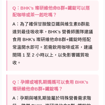
Q：BHK’s 璨研維他命B群+鐵錠可以搭
配咖啡或茶一起吃嗎？
A：為了確保甘胺酸亞鐵與維生素B群能
達到最佳吸收率，BHK’s 營養師團隊建議
食用 BHK’s 璨研維他命B群+鐵錠時搭配
常溫開水即可。若需飲用咖啡或茶，建議
間隔 1 至 2 小時以上，以免影響鐵質吸
收。
Q：孕婦或哺乳期媽媽可以食用 BHK’s
璨研維他命B群+鐵錠嗎？
A：孕期與哺乳期皆屬於特殊營養需求階