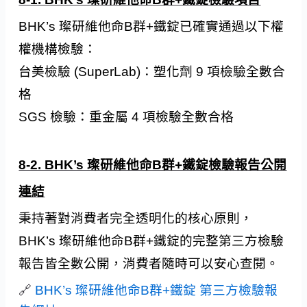
BHK’s 璨研維他命B群+鐵錠已確實通過以下權
權機構檢驗：
台美檢驗 (SuperLab)：塑化劑 9 項檢驗全數合
格
SGS 檢驗：重金屬 4 項檢驗全數合格
8-2. BHK’s 璨研維他命B群+鐵錠檢驗報告公開
連結
秉持著對消費者完全透明化的核心原則，
BHK’s 璨研維他命B群+鐵錠的完整第三方檢驗
報告皆全數公開，消費者隨時可以安心查閱。
🔗
BHK’s 璨研維他命B群+鐵錠 第三方檢驗報