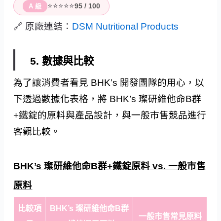
⭐⭐⭐⭐⭐
95 / 100
A 級
🔗 原廠連結：
DSM Nutritional Products
5. 數據與比較
為了讓消費者看見 BHK’s 開發團隊的用心，以
下透過數據化表格，將 BHK’s 璨研維他命B群
+鐵錠的原料與產品設計，與一般市售競品進行
客觀比較。
BHK’s 璨研維他命B群+鐵錠原料 vs. 一般市售
原料
比較項
BHK’s 璨研維他命B群
一般市售常見原料