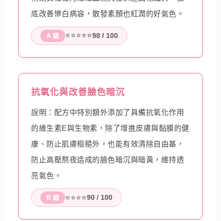
底改善慘白病容，散發素顏也紅潤的好氣色。
⭐⭐⭐⭐⭐
98 / 100
A 級
抗氧化與改善臉色暗沉
說明：配方中特別額外添加了具備抗氧化作用
的維生素E與生物素，除了增進皮膚與黏膜的健
康、防止肌膚粗糙外，也能有效清除自由基，
防止高壓熬夜造成的臉色暗沉與暗黃，維持透
亮氣色。
⭐⭐⭐⭐
90 / 100
B 級