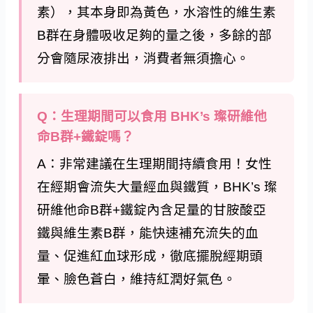
素），其本身即為黃色，水溶性的維生素
B群在身體吸收足夠的量之後，多餘的部
分會隨尿液排出，消費者無須擔心。
Q：生理期間可以食用 BHK’s 璨研維他
命B群+鐵錠嗎？
A：非常建議在生理期間持續食用！女性
在經期會流失大量經血與鐵質，BHK’s 璨
研維他命B群+鐵錠內含足量的甘胺酸亞
鐵與維生素B群，能快速補充流失的血
量、促進紅血球形成，徹底擺脫經期頭
暈、臉色蒼白，維持紅潤好氣色。