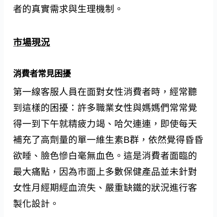
者的真實需求與生理機制。
市場現況
消費者常見困擾
第一線客服人員在面對女性消費者時，經常聽
到這樣的困擾：許多職業女性與媽媽們常常覺
得一到下午就精疲力竭、哈欠連連，即使每天
補充了高劑量的單一維生素B群，依然覺得昏昏
欲睡、臉色慘白毫無血色。這是消費者面臨的
最大痛點，因為市面上多數保健產品並未針對
女性月經期經血流失、嚴重缺鐵的狀況進行客
製化設計。