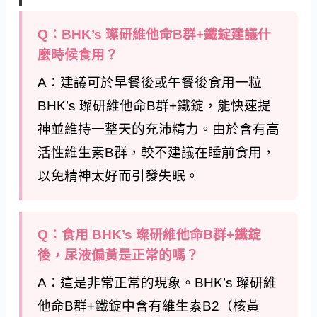
Q：BHK’s 璨研維他命B群+鐵錠建議什
麼時候食用？
A：建議可於早餐後或午餐後食用一粒
BHK’s 璨研維他命B群+鐵錠，能快速提
神並維持一整天的充沛精力。由於含有高
活性維生素B群，較不建議在睡前食用，
以免精神太好而引發失眠。
Q：食用 BHK’s 璨研維他命B群+鐵錠
後，尿液偏黃是正常的嗎？
A：這是非常正常的現象。BHK’s 璨研維
他命B群+鐵錠中含有維生素B2（核黃