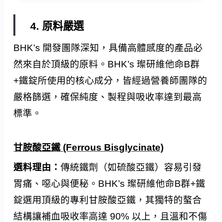
4. 原料嚴選
BHK’s 開發團隊深知，具備高體感度的產品必
然來自於頂級的原料。BHK’s 璨研維他命B群
+鐵錠所使用的核心成分，皆經過營養師團隊的
嚴格篩選，確保純度、製程與吸收率達到最高
標準。
甘胺酸亞鐵 (Ferrous Bisglycinate)
選料理由：
傳統鐵劑（如硫酸亞鐵）容易引發
胃痛、噁心與便秘。BHK’s 璨研維他命B群+鐵
錠選用頂級的專利甘胺酸亞鐵，其獨特的螯合
結構讓補血吸收率高達 90% 以上，且溫和不傷