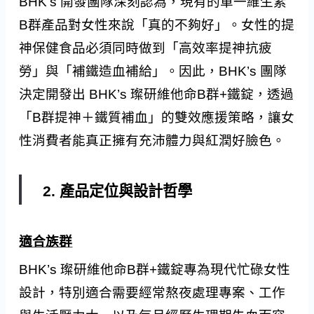
BHK’s 開發團隊深刻認為，現有的單一維生素
B群產品對女性來說「真的不夠好」。女性的提
神保健食品必須同時做到「高效率提神抗疲
勞」與「補鐵造血補給」。因此，BHK’s 團隊
決定開發出 BHK’s 璨研維他命B群+鐵錠，透過
「B群提神＋鐵質補血」的雙效應援策略，讓女
性消費者能真正擁有充沛體力與紅潤好臉色。
2. 產品定位與設計哲學
適合族群
BHK’s 璨研維他命B群+鐵錠專為現代忙碌女性
設計，特別適合需要經常熬夜處理專案、工作