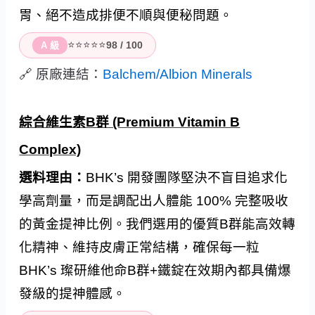
胃、絕不造成排便不順與便秘問題。
⭐⭐⭐⭐⭐
98 / 100
A 級
🔗 原廠連結：
Balchem/Albion Minerals
綜合維生素B群 (Premium Vitamin B
Complex)
選料理由：
BHK’s 開發團隊堅決不盲目追求化
學高劑量，而是調配出人體能 100% 完整吸收
的黃金提神比例。我們選用的優質B群能高效轉
化精神、維持皮膚正常結構，確保每一粒
BHK’s 璨研維他命B群+鐵錠在效期內都具備爆
發級的提神體感。