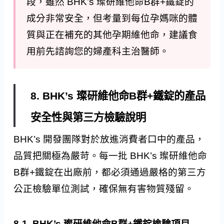
段，雖然 BHK’s 璨研維他命B群+鐵錠的
成分非常安全，但考量到每位孕媽咪的體
質與正在補充的其他孕期維他命，建議食
用前先諮詢您的婦產科主治醫師。
8. BHK’s 璨研維他命B群+鐵錠的產品
安全性與第三方檢驗說明
BHK’s 開發團隊對於放進消費者口中的產品，
品質把關極為嚴苛。每一批 BHK’s 璨研維他命
B群+鐵錠在出廠前，都必須通過嚴格的第三方
公正檢驗單位測試，確保無有害物質殘留。
8-1. BHK’s 璨研維他命B群+鐵錠檢驗項目