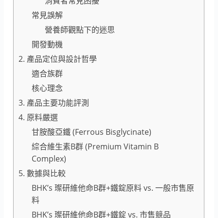
消費者常見困擾
常見誤解
營養師觀點下的迷思
開發動機
2. 產品定位與設計哲學
適合族群
核心理念
3. 產品主要功能評測
4. 原料嚴選
甘胺酸亞鐵 (Ferrous Bisglycinate)
綜合維生素B群 (Premium Vitamin B
Complex)
5. 數據與比較
BHK’s 璨研維他命B群+鐵錠原料 vs. 一般市售原
料
BHK’s 璨研維他命B群+鐵錠 vs. 市售競品