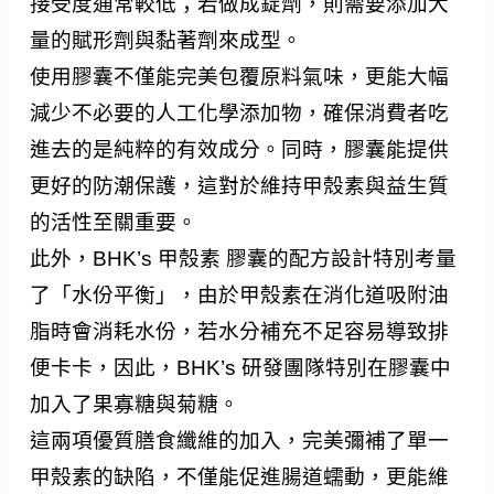
接受度通常較低；若做成錠劑，則需要添加大
量的賦形劑與黏著劑來成型。
使用膠囊不僅能完美包覆原料氣味，更能大幅
減少不必要的人工化學添加物，確保消費者吃
進去的是純粹的有效成分。同時，膠囊能提供
更好的防潮保護，這對於維持甲殼素與益生質
的活性至關重要。
此外，BHK’s 甲殼素 膠囊的配方設計特別考量
了「水份平衡」，由於甲殼素在消化道吸附油
脂時會消耗水份，若水分補充不足容易導致排
便卡卡，因此，BHK’s 研發團隊特別在膠囊中
加入了果寡糖與菊糖。
這兩項優質膳食纖維的加入，完美彌補了單一
甲殼素的缺陷，不僅能促進腸道蠕動，更能維