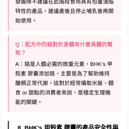
發團隊不建議在此階段食用具有包覆油脂
特性的產品，建議產後且停止哺乳後再開
始使用。
Q：配方中的鉻對於身體有什麼具體的幫
助？
A：鉻是人體必需的微量元素，BHK’s 甲
殼素 膠囊添加鉻，主要是為了幫助維持
醣類正常代謝，這對於經常攝取米飯、麵
食 or 甜點的消費者來說，是穩定生理機
能的關鍵。
8. BHK’s 甲殼素 膠囊的產品安全性與