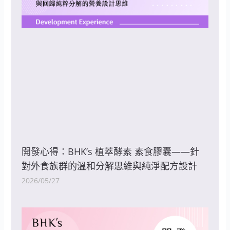
開發心得：BHK’s 植萃酵素 素食膠囊——針
對外食族群的溫和分解思維與純淨配方設計
2026/05/27