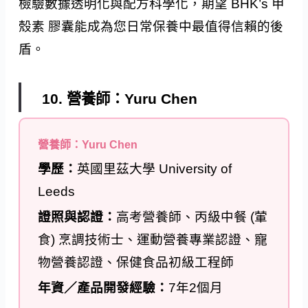
檢驗數據透明化與配方科學化，期望 BHK’s 甲
殼素 膠囊能成為您日常保養中最值得信賴的後
盾。
10. 營養師：Yuru Chen
營養師：Yuru Chen
學歷：
英國里茲大學 University of
Leeds
證照與認證：
高考營養師、丙級中餐 (葷
食) 烹調技術士、運動營養專業認證、寵
物營養認證、保健食品初級工程師
年資／產品開發經驗：
7年2個月