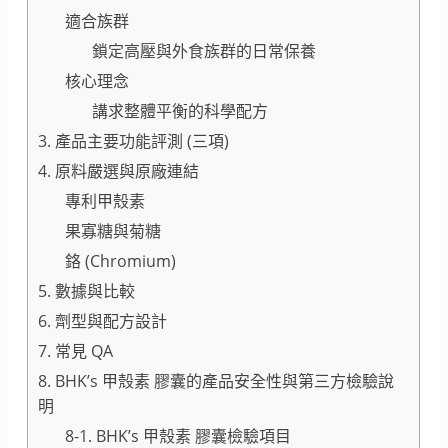
適合族群
鎖定高壓與外食族群的日常保養
核心理念
講求整體平衡的科學配方
3. 產品主要功能評測 (三項)
4. 原料嚴選與原廠連結
專利甲殼素
果寡糖與菊糖
鉻 (Chromium)
5. 數據與比較
6. 劑型與配方設計
7. 常見 QA
8. BHK’s 甲殼素 膠囊的產品安全性與第三方檢驗說
明
8-1. BHK’s 甲殼素 膠囊檢驗項目