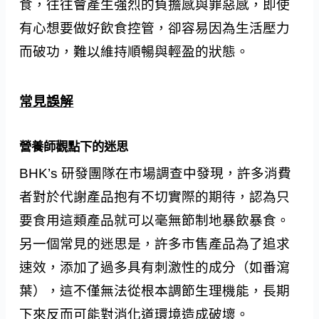
食，往往會產生強烈的負擔感與罪惡感，即使
有心想要做好飲食控管，卻容易因為生活壓力
而破功，難以維持順暢與輕盈的狀態。
常見誤解
營養師觀點下的迷思
BHK’s 研發團隊在市場調查中發現，許多消費
者對於代謝產品抱有不切實際的期待，認為只
要食用這類產品就可以毫無節制地暴飲暴食。
另一個常見的迷思是，許多市售產品為了追求
速效，添加了過多具有刺激性的成分（如番瀉
葉），這不僅無法從根本調節生理機能，長期
下來反而可能對消化道環境造成破壞。