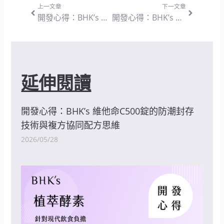
上一文章
下一文章
開發心得：BHK’s 專利魔芋纖維 素食膠囊 — 物理飽腹與純粹無負擔的配方設計思維
開發心得：BHK’s 白高顆 膠囊 — 整體營養補給與複方協同的設計思維
延伸閱讀
開發心得：BHK’s 維他命C500錠的防潮封存
技術與複方協同配方思維
2026/05/28