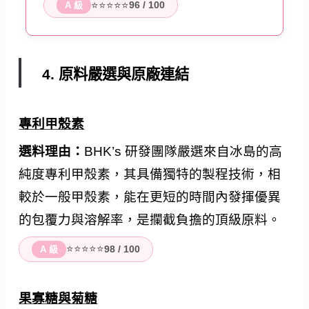
⭐⭐⭐⭐⭐
96 / 100
A 級
4. 原料嚴選與原廠連結
專利甲殼素
選料理由：
BHK’s 研發團隊嚴選來自冰島的高
純度專利甲殼素，其具備獨特的製程技術，相
較於一般甲殼素，能在更短的時間內發揮優異
的包覆力與溶解率，是攔截負擔的頂級原料。
⭐⭐⭐⭐⭐
98 / 100
A 級
果寡糖與菊糖