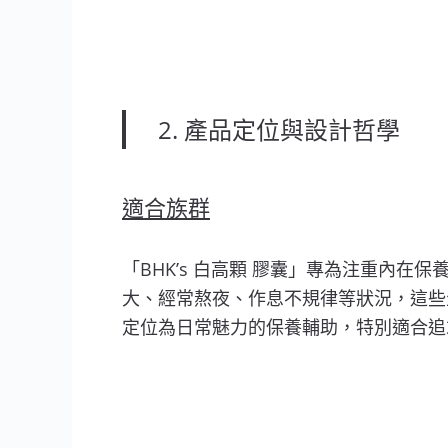
2. 產品定位與設計哲學
適合族群
「BHK’s 白高顆 膠囊」專為注重內
大、經常熬夜、作息不規律等狀況，這些生活
定位為日常魅力的保養輔助，特別適合追