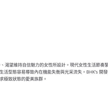
在保養、渴望維持自信魅力的女性所設計。現代女性生活節奏
型態容易導致內在機能失衡與光采流失。BHK’s 開發團隊
求極致狀態的愛美族群。