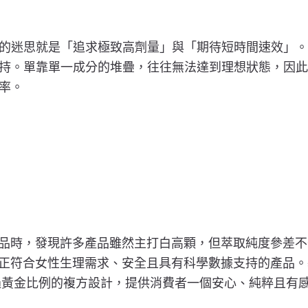
迷思就是「追求極致高劑量」與「期待短時間速效」。BH
。單靠單一成分的堆疊，往往無法達到理想狀態，因此BH
率。
保養品時，發現許多產品雖然主打白高顆，但萃取純度參差
真正符合女性生理需求、安全且具有科學數據支持的產品。基
，透過黃金比例的複方設計，提供消費者一個安心、純粹且有