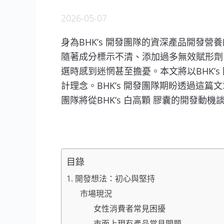
2026-05-07
身為BHK’s 開發團隊的資深產品開發
隨著成分標示不清、添加過多無效賦形劑
選時感到迷惘甚至擔憂。本文將以BHK’s
計理念。BHK’s 開發團隊期盼透過這篇文
團隊將從BHK’s 白高顆 膠囊的開發動機
目錄
1. 開發想法：初心與堅持
市場現況
女性消費者常見困擾
市面上現有產品常見問題