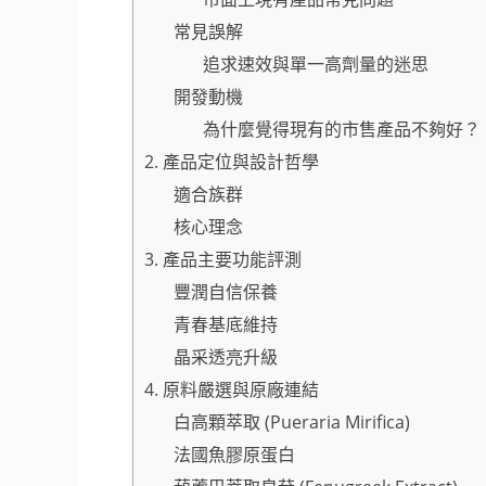
常見誤解
追求速效與單一高劑量的迷思
開發動機
為什麼覺得現有的市售產品不夠好？
2. 產品定位與設計哲學
適合族群
核心理念
3. 產品主要功能評測
豐潤自信保養
青春基底維持
晶采透亮升級
4. 原料嚴選與原廠連結
白高顆萃取 (Pueraria Mirifica)
法國魚膠原蛋白