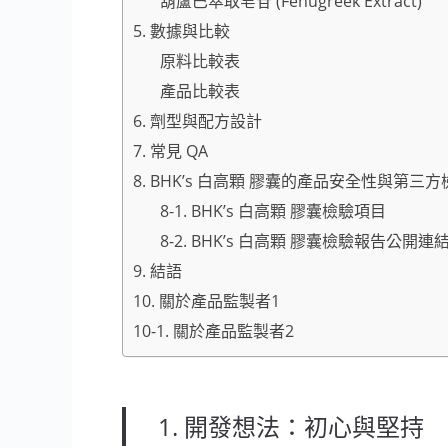
葫蘆巴萃取皂苷 (Fenugreek Extract)
5. 數據與比較
原料比較表
產品比較表
6. 劑型與配方設計
7. 常見 QA
8. BHK’s 白高顆 膠囊的產品安全性與第三
8-1. BHK’s 白高顆 膠囊檢驗項目
8-2. BHK’s 白高顆 膠囊檢驗報告公開連
9. 結語
10. 關於產品監製者1
10-1. 關於產品監製者2
1. 開發想法：初心與堅持