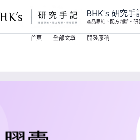
BHK's 研究手
產品思維。配方判斷。研
首頁
全部文章
開發原稿