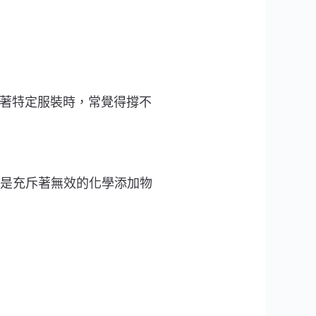
穿著特定服裝時，常覺得撐不
是充斥著無效的化學添加物