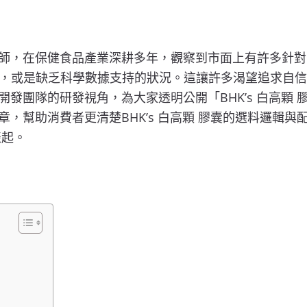
營養師，在保健食品產業深耕多年，觀察到市面上有許多針
，或是缺乏科學數據支持的狀況。這讓許多渴望追求自信
 開發團隊的研發視角，為大家透明公開「BHK’s 白高顆
章，幫助消費者更清楚BHK’s 白高顆 膠囊的選料邏輯與配
談起。