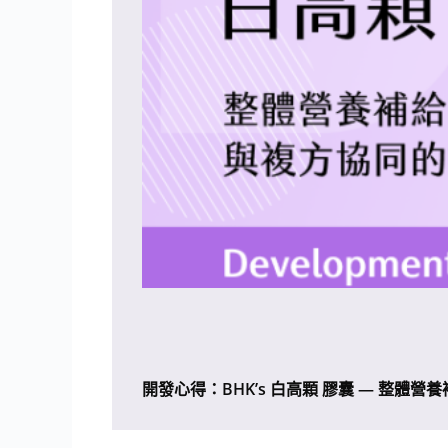
開發心得：BHK’s 白高顆 膠囊 — 整體