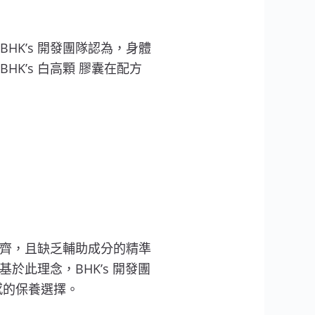
K’s 開發團隊認為，身體
K’s 白高顆 膠囊在配方
不齊，且缺乏輔助成分的精準
於此理念，BHK’s 開發團
感的保養選擇。