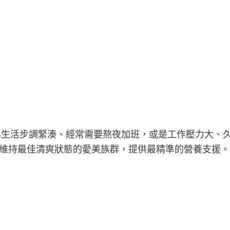
」專為生活步調緊湊、經常需要熬夜加班，或是工作壓力大
維持最佳清爽狀態的愛美族群，提供最精準的營養支援。