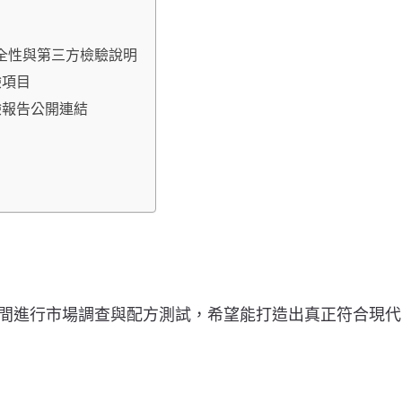
品安全性與第三方檢驗說明
驗項目
檢驗報告公開連結
量時間進行市場調查與配方測試，希望能打造出真正符合現