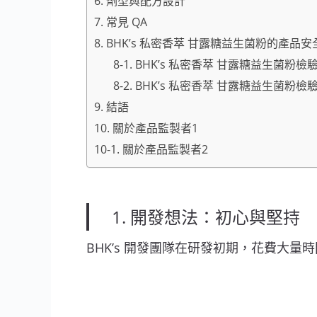
6. 劑型與配方設計
7. 常見 QA
8. BHK’s 私密香萃 甘露糖益生菌粉的產
8-1. BHK’s 私密香萃 甘露糖益生菌粉檢
8-2. BHK’s 私密香萃 甘露糖益生菌粉
9. 結語
10. 關於產品監製者1
10-1. 關於產品監製者2
1. 開發想法：初心與堅持
BHK’s 開發團隊在研發初期，花費大