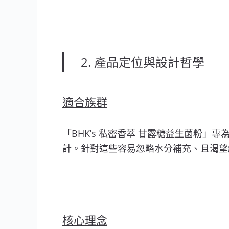
2. 產品定位與設計哲學
適合族群
「BHK’s 私密香萃 甘露糖益生菌粉
計。針對這些容易忽略水分補充、且渴望
核心理念