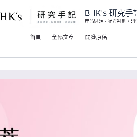
BHK's 研究手
產品思維。配方判斷。研
首頁
全部文章
開發原稿