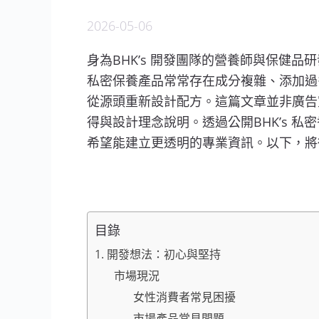
2026-05-06
身為BHK’s 開發團隊的營養師與保健品
私密保養產品常常存在成分複雜、添加過多
從源頭重新設計配方。這篇文章並非廣告宣傳
得與設計理念說明。透過公開BHK’s 私
希望能建立更透明的專業資訊。以下，將從
目錄
1. 開發想法：初心與堅持
市場現況
女性消費者常見困擾
市場產品常見問題