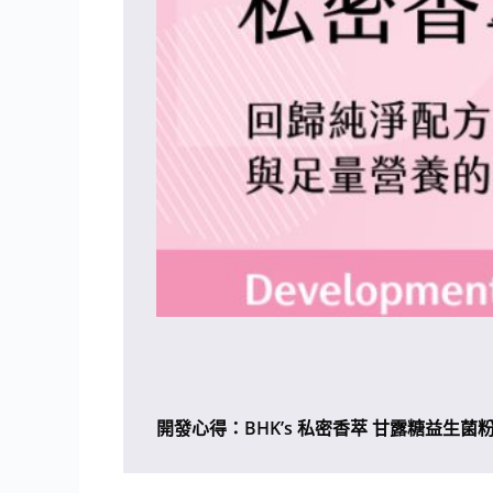
開發心得：BHK’s 私密香萃 甘露糖益生