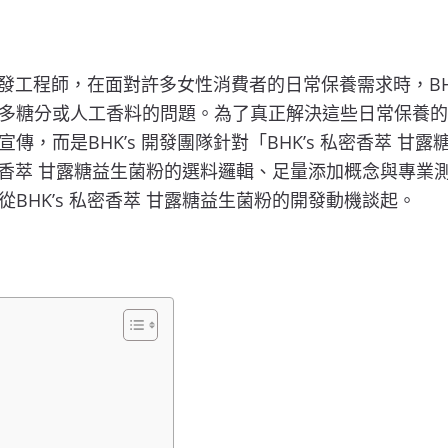
研發工程師，在面對許多女性消費者的日常保養需求時，BH
糖分或人工香料的問題。為了真正解決這些日常保養的困擾
，而是BHK’s 開發團隊針對「BHK’s 私密香萃 甘
密香萃 甘露糖益生菌粉的選料邏輯、足量添加概念與專業測試
BHK’s 私密香萃 甘露糖益生菌粉的開發動機談起。