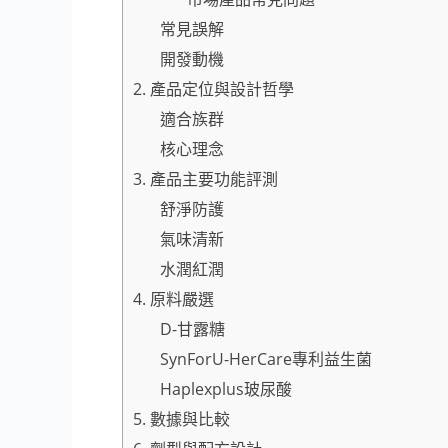
常見誤解
開發動機
2. 產品定位與設計哲學
適合族群
核心理念
3. 產品主要功能評測
舒淨防護
氣味清新
水潤紅潤
4. 原料嚴選
D-甘露糖
SynForU-HerCare專利益生菌
Haplexplus玻尿酸
5. 數據與比較