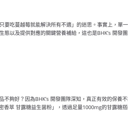
只要吃蔓越莓就能解決所有不適」的迷思。事實上，單一
態以及提供對應的關鍵營養補給，這也是BHK’s 開發
產品不夠好？因為BHK’s 開發團隊深知，真正有效的保
s 私密香萃 甘露糖益生菌粉」，透過足量1000mg的甘露