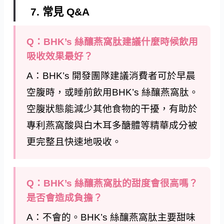
7. 常見 Q&A
Q：BHK’s 絲釀燕窩肽建議什麼時候飲用
吸收效果最好？
A：BHK’s 開發團隊建議消費者可於早晨
空腹時，或睡前飲用BHK’s 絲釀燕窩肽。
空腹狀態能減少其他食物的干擾，有助於
專利燕窩酸與白木耳多醣體等精華成分被
更完整且快速地吸收。
Q：BHK’s 絲釀燕窩肽的甜度會很高嗎？
是否會造成負擔？
A：不會的。BHK’s 絲釀燕窩肽主要甜味