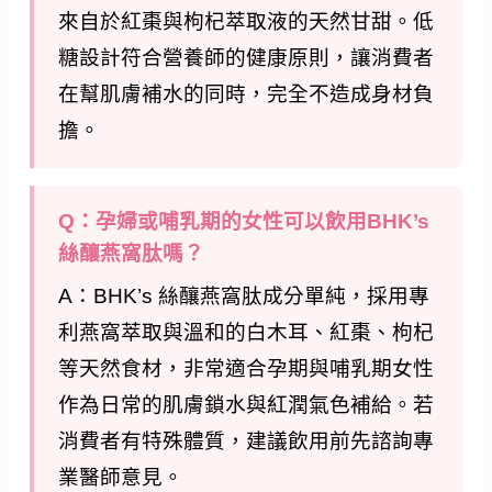
來自於紅棗與枸杞萃取液的天然甘甜。低
糖設計符合營養師的健康原則，讓消費者
在幫肌膚補水的同時，完全不造成身材負
擔。
Q：孕婦或哺乳期的女性可以飲用BHK’s
絲釀燕窩肽嗎？
A：BHK’s 絲釀燕窩肽成分單純，採用專
利燕窩萃取與溫和的白木耳、紅棗、枸杞
等天然食材，非常適合孕期與哺乳期女性
作為日常的肌膚鎖水與紅潤氣色補給。若
消費者有特殊體質，建議飲用前先諮詢專
業醫師意見。