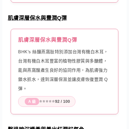
肌膚深層保水與豐潤Q彈
肌膚深層保水與豐潤Q彈
BHK’s 絲釀燕窩肽特別添加台灣有機白木耳，
台灣有機白木耳豐富的植物性膠質與多醣體，
能與燕窩酸產生良好的協同作用，為肌膚強力
鎖水抓水，達到深層保濕並讓皮膚恢復豐潤 Q
彈。
⭐⭐⭐⭐⭐
92 / 100
A 級