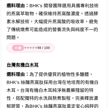
選料理由：
BHK’s 開發團隊選用具備專利技術
的燕窩萃取物，確保維持燕窩酸濃度。透過酵
素水解技術，大幅提升燕窩酸的吸收率，避免
了傳統燉煮可能造成的營養流失與純度不一的
問題。
⭐⭐⭐⭐⭐
98 / 100
A 級
台灣有機白木耳
選料理由：
為了提供優質的植物性多醣體，
BHK’s 絲釀燕窩肽採用台灣在地培育的有機白
木耳。台灣有機白木耳純淨無農藥殘留的特
性，搭配獨特的水洗與熬煮製程，完美釋放濃
郁膠質，為BHK’s 絲釀燕窩肽奠定安心純粹的