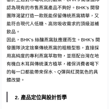
認為現有的市售燕窩產品不夠好。BHK’s 開發
團隊渴望打造一款既能保留傳統燕窩精華，又
能符合現代人低糖、高效吸收需求的頂級滋補
飲品。
因此，BHK’s 絲釀燕窩肽應運而生。BHK’s 開
發團隊決定捨棄傳統燕窩的粗糙型態，直接採
用高純度的專利燕窩萃取物，並搭配台灣在地
有機白木耳與傳統漢方植萃，確保消費者喝下
的每一口都能帶來保水、Q彈與紅潤氣色的具
體改變。
2. 產品定位與設計哲學