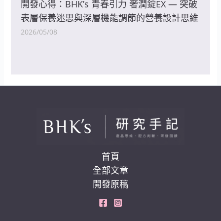
開發心得：BHK’s 青春引力 奢潤錠EX — 突破
表層保養迷思與深層機能調節的營養設計思維
2026/05/08
首頁
全部文章
開發原稿