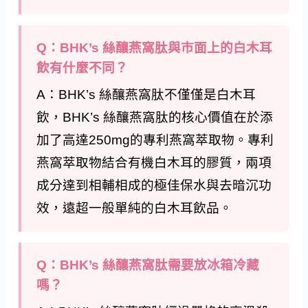
Q：BHK’s 絲釀燕窩肽與市面上的白木耳
飲有什麼不同？
A：BHK’s 絲釀燕窩肽不僅僅是白木耳
飲，BHK’s 絲釀燕窩肽的核心價值在於添
加了高達250mg的專利燕窩萃取物。專利
燕窩萃取物結合有機白木耳的膠質，兩項
成分達到相輔相成的極佳保水與去暗沉功
效，遠超一般單純的白木耳飲品。
Q：BHK’s 絲釀燕窩肽需要放冰箱冷藏
嗎？