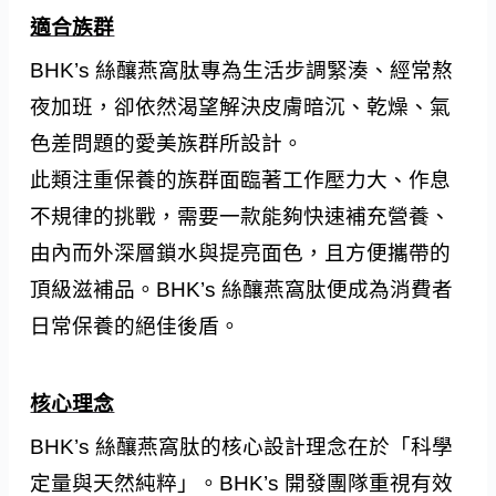
適合族群
BHK’s 絲釀燕窩肽專為生活步調緊湊、經常熬
夜加班，卻依然渴望解決皮膚暗沉、乾燥、氣
色差問題的愛美族群所設計。
此類注重保養的族群面臨著工作壓力大、作息
不規律的挑戰，需要一款能夠快速補充營養、
由內而外深層鎖水與提亮面色，且方便攜帶的
頂級滋補品。BHK’s 絲釀燕窩肽便成為消費者
日常保養的絕佳後盾。
核心理念
BHK’s 絲釀燕窩肽的核心設計理念在於「科學
定量與天然純粹」。BHK’s 開發團隊重視有效