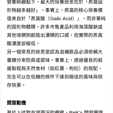
營養師觀點下，最大的保養迷思在於「燕窩固
形物越多越好」。事實上，燕窩的核心保養價
值來自於「燕窩酸（Sialic Acid）」，而非單純
的固形物體積。許多市售產品利用海藻酸鈉或
其他增稠劑創造出濃稠的口感，但實際的燕窩
酸濃度卻極低。
另一個常見的迷思是認為滋補飲品必須依賴大
量糖分來防腐或提味。事實上，透過優良的殺
菌製程與天然食材（如紅棗、枸杞）的搭配，
完全可以在低糖的條件下達到極佳的風味與保
存效果。
開發動機
基於上述對市場現況的觀察，BHK’s 開發團隊