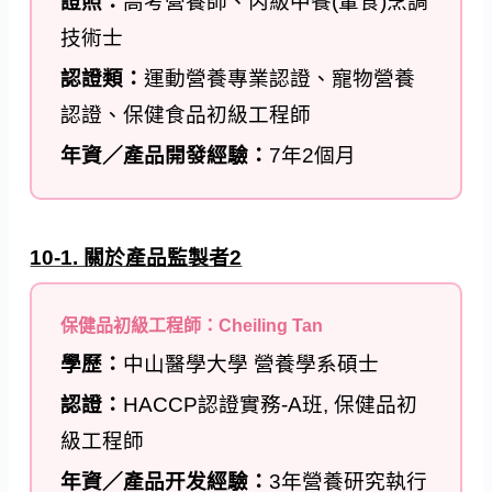
證照：
高考營養師、丙級中餐(葷食)烹調
技術士
認證類：
運動營養專業認證、寵物營養
認證、保健食品初級工程師
年資／產品開發經驗：
7年2個月
10-1. 關於產品監製者2
保健品初級工程師：Cheiling Tan
學歷：
中山醫學大學 營養學系碩士
認證：
HACCP認證實務-A班, 保健品初
級工程師
年資／產品开发經驗：
3年營養研究執行