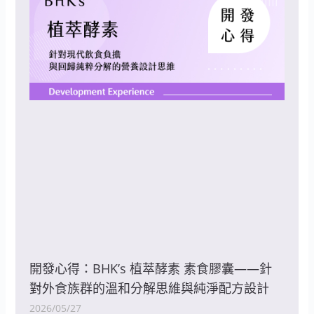
開發心得：BHK’s 植萃酵素 素食膠囊——針
對外食族群的溫和分解思維與純淨配方設計
2026/05/27