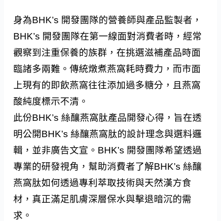
身為BHK’s 開發團隊的營養師與產品監製者，
BHK’s 開發團隊在第一線面對消費者時，經常
觀察到注重保養的族群，在挑選滋補產品時面
臨諸多兩難。傳統燉煮燕窩耗時費力，而市面
上現有的即飲燕窩往往添加過多糖分，且燕窩
酸純度標示不清。
此份BHK’s 絲釀燕窩肽產品開發心得，旨在透
明公開BHK’s 絲釀燕窩肽的設計理念與選料邏
輯，並非廣告文宣。BHK’s 開發團隊希望透過
專業的研發視角，幫助消費者了解BHK’s 絲釀
燕窩肽如何透過專利萃取技術與天然漢方食
材，真正滿足肌膚深層保水與擊退暗沉的需
求。