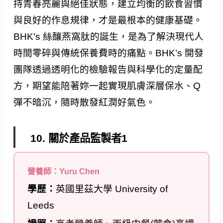
持青春亮麗與絕佳狀態，建立均衡的飲食習慣
與良好的作息規律，才是最根本的健康基礎。
BHK’s 絲釀燕窩肽的誕生，是為了解決現代人
時間零碎與傳統保養費時的痛點。BHK’s 開發
團隊透過透明化的檢驗報告與科學化的定量配
方，期望能陪著妳一起實現肌膚深層保水、Q
彈不暗沉，隨時散發紅潤好氣色。
10. 關於產品監製者1
營養師：Yuru Chen
學歷：
英國里茲大學 University of
Leeds