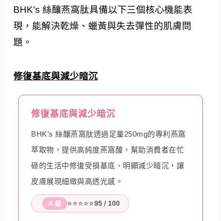
BHK’s 絲釀燕窩肽具備以下三個核心機能表
現，能解決乾燥、蠟黃與失去彈性的肌膚問
題。
修復基底與減少暗沉
修復基底與減少暗沉
BHK’s 絲釀燕窩肽透過足量250mg的專利燕窩
萃取物，提供高純度燕窩酸，幫助消費者在忙
碌的生活中修復受損基底、明顯減少暗沉，讓
皮膚展現細緻與高透光感。
⭐⭐⭐⭐⭐
95 / 100
A 級