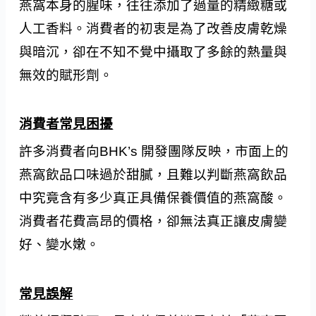
燕窩本身的腥味，往往添加了過量的精緻糖或
人工香料。消費者的初衷是為了改善皮膚乾燥
與暗沉，卻在不知不覺中攝取了多餘的熱量與
無效的賦形劑。
消費者常見困擾
許多消費者向BHK’s 開發團隊反映，市面上的
燕窩飲品口味過於甜膩，且難以判斷燕窩飲品
中究竟含有多少真正具備保養價值的燕窩酸。
消費者花費高昂的價格，卻無法真正讓皮膚變
好、變水嫩。
常見誤解