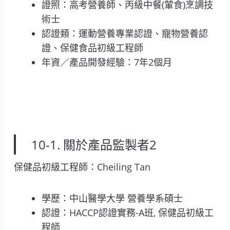
證照：高考營養師、丙級中餐(葷食)烹調技
術士
認證類：運動營養專業認證、寵物營養認
證、保健食品初級工程師
年資／產品開發經驗：7年2個月
10-1. 關於產品監製者2
保健品初級工程師：Cheiling Tan
學歷：中山醫學大學 營養學系碩士
認證：HACCP認證實務-A班, 保健品初級工
程師