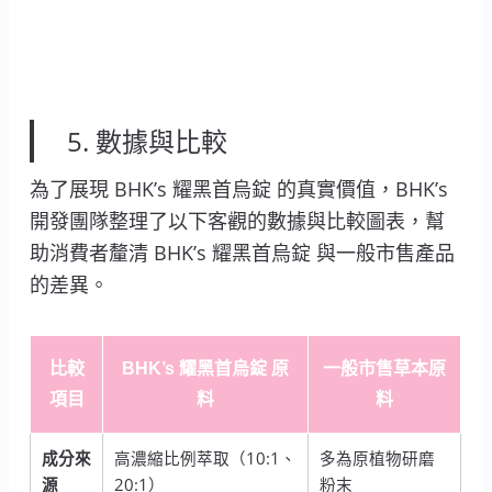
5. 數據與比較
為了展現 BHK’s 耀黑首烏錠 的真實價值，BHK’s
開發團隊整理了以下客觀的數據與比較圖表，幫
助消費者釐清 BHK’s 耀黑首烏錠 與一般市售產品
的差異。
比較
BHK’s 耀黑首烏錠 原
一般市售草本原
項目
料
料
成分來
高濃縮比例萃取（10:1、
多為原植物研磨
源
20:1）
粉末