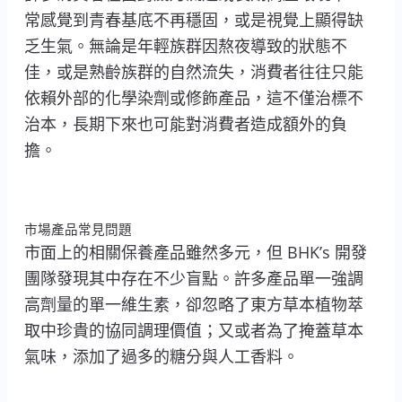
常感覺到青春基底不再穩固，或是視覺上顯得缺
乏生氣。無論是年輕族群因熬夜導致的狀態不
佳，或是熟齡族群的自然流失，消費者往往只能
依賴外部的化學染劑或修飾產品，這不僅治標不
治本，長期下來也可能對消費者造成額外的負
擔。
市場產品常見問題
市面上的相關保養產品雖然多元，但 BHK’s 開發
團隊發現其中存在不少盲點。許多產品單一強調
高劑量的單一維生素，卻忽略了東方草本植物萃
取中珍貴的協同調理價值；又或者為了掩蓋草本
氣味，添加了過多的糖分與人工香料。