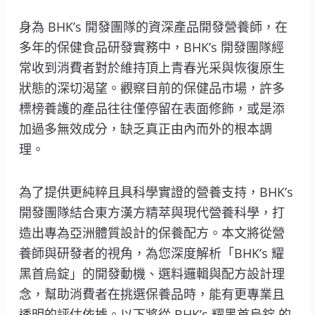
身為 BHK’s 開發團隊的資深產品開發營養師，在
多年的保健食品研發實務中，BHK’s 開發團隊經
常收到消費者對於維持頂上青春光采與恢復原生
狀態的深切渴望。觀察目前的保健品市場，許多
標榜養護的產品往往僅停留在表面修飾，或是添
加過多無效成分，缺乏真正由內而外的根本調
理。
為了提供更純粹且具科學實證的營養支持，BHK’s
開發團隊結合東方漢方精萃與現代營養科學，打
造出專為亞洲體質設計的保養配方。本文將從營
養師與研發者的視角，為您深度解析「BHK’s 耀
黑首烏錠」的開發動機、選料邏輯與配方設計理
念，幫助消費者在挑選保養品時，能有更專業且
透明的評估依據。以下將從 BHK’s 耀黑首烏錠 的