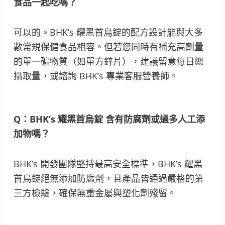
食品一起吃嗎？
可以的。BHK’s 耀黑首烏錠的配方設計能與大多
數常規保健食品相容。但若您同時有補充高劑量
的單一礦物質（如單方鋅片），建議留意每日總
攝取量，或諮詢 BHK’s 專業客服營養師。
Q：BHK’s 耀黑首烏錠 含有防腐劑或過多人工添
加物嗎？
BHK’s 開發團隊堅持最高安全標準，BHK’s 耀黑
首烏錠絕無添加防腐劑，且產品皆通過嚴格的第
三方檢驗，確保無重金屬與塑化劑殘留。