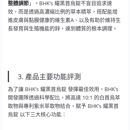
整體調節
」。BHK’s 耀黑首烏錠不盲目追求速
效，而是透過高濃縮比例的草本精萃，搭配能增
進皮膚與黏膜健康的維生素A、以及有助於維持生
長發育與生殖機能的鋅，達到體質的根本調理。
3. 產品主要功能評測
為了讓 BHK’s 耀黑首烏錠 發揮最佳效用，BHK’s
開發團隊透過科學配比，將高達 10:1 的白首烏萃
取物與專利紫米萃取物結合，賦予 BHK’s 耀黑首
烏錠 以下三大核心功能：