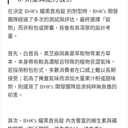
在決定 BHK’s 耀黑首烏錠 的劑型時，BHK’s 開發
團隊經過了多次的測試與評估。最終選擇「錠
劑」而非粉包或膠囊，背後有其深厚的設計考
量。
首先，白首烏、黑芝麻與桑葚萃取物等東方草
本，本身帶有較為濃郁且特殊的植物苦澀氣味。
若採用粉包形式，多數消費者在口感上難以長期
接受；若為了掩蓋氣味而添加大量果汁粉或甜味
劑，則違背了 BHK’s 開發團隊追求純粹無負擔的
初衷。
其次，BHK’s 耀黑首烏錠 內含豐富的維生素與礦