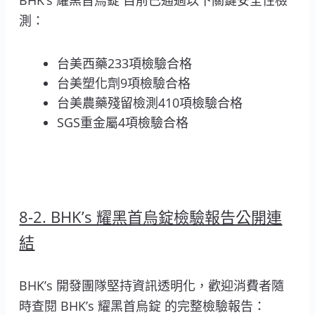
BHK’s 耀黑首烏錠 目前已通過以下關鍵安全性檢
測：
台美西藥233項檢驗合格
台美塑化劑9項檢驗合格
台美農藥殘留檢測410項檢驗合格
SGS重金屬4項檢驗合格
8-2. BHK’s 耀黑首烏錠檢驗報告公開連
結
BHK’s 開發團隊堅持資訊透明化，歡迎消費者隨
時查閱 BHK’s 耀黑首烏錠 的完整檢驗報告：