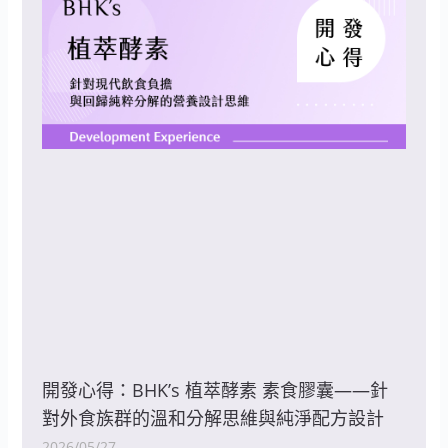
開發心得：BHK’s 植萃酵素 素食膠囊——針
對外食族群的溫和分解思維與純淨配方設計
2026/05/27