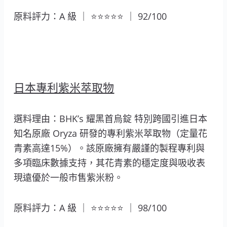
原料評力：A 級 ｜ ⭐⭐⭐⭐⭐ ｜ 92/100
日本專利紫米萃取物
選料理由：BHK’s 耀黑首烏錠 特別跨國引進日本
知名原廠 Oryza 研發的專利紫米萃取物（定量花
青素高達15%）。該原廠擁有嚴謹的製程專利與
多項臨床數據支持，其花青素的穩定度與吸收表
現遠優於一般市售紫米粉。
原料評力：A 級 ｜ ⭐⭐⭐⭐⭐ ｜ 98/100