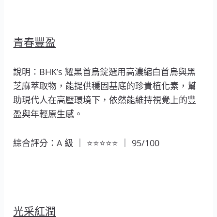
青春豐盈
說明：BHK’s 耀黑首烏錠選用高濃縮白首烏與黑
芝麻萃取物，能提供穩固基底的珍貴植化素，幫
助現代人在高壓環境下，依然能維持視覺上的豐
盈與年輕原生感。
綜合評分：A 級 ｜ ⭐⭐⭐⭐⭐ ｜ 95/100
光采紅潤