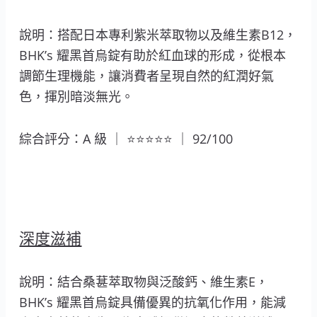
說明：搭配日本專利紫米萃取物以及維生素B12，
BHK’s 耀黑首烏錠有助於紅血球的形成，從根本
調節生理機能，讓消費者呈現自然的紅潤好氣
色，揮別暗淡無光。
綜合評分：A 級 ｜ ⭐⭐⭐⭐⭐ ｜ 92/100
深度滋補
說明：結合桑葚萃取物與泛酸鈣、維生素E，
BHK’s 耀黑首烏錠具備優異的抗氧化作用，能減