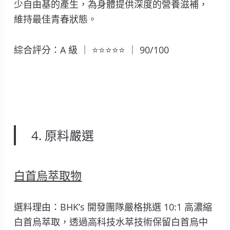
少自由基的產生，為身體提供深度的營養滋補，
維持最佳青春狀態。
綜合評分：A 級 ｜ ⭐⭐⭐⭐⭐ ｜ 90/100
4. 原料嚴選
白首烏萃取物
選料理由：BHK’s 開發團隊嚴格挑選 10:1 高濃縮
白首烏萃取，透過高科技水萃技術保留白首烏中