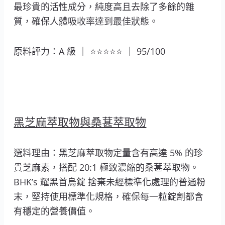
最珍貴的活性成分，純度高且去除了多餘的雜
質，確保人體吸收率達到最佳狀態。
原料評力：A 級 ｜ ⭐⭐⭐⭐⭐ ｜ 95/100
黑芝麻萃取物與桑葚萃取物
選料理由：黑芝麻萃取物定量含有高達 5% 的珍
貴芝麻素，搭配 20:1 極致濃縮的桑葚萃取物。
BHK’s 耀黑首烏錠 捨棄未經標準化處理的普通粉
末，堅持使用標準化規格，確保每一粒錠劑都含
有穩定的營養價值。