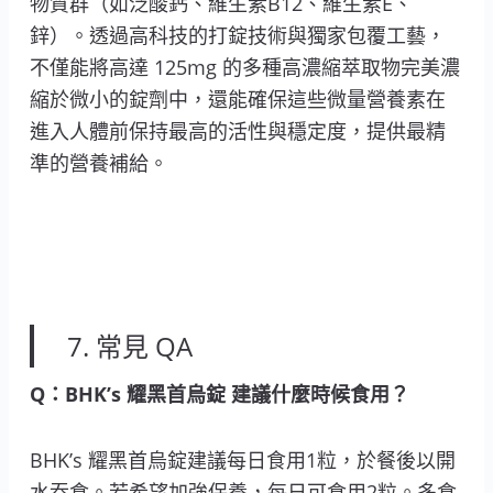
物質群（如泛酸鈣、維生素B12、維生素E、
鋅）。透過高科技的打錠技術與獨家包覆工藝，
不僅能將高達 125mg 的多種高濃縮萃取物完美濃
縮於微小的錠劑中，還能確保這些微量營養素在
進入人體前保持最高的活性與穩定度，提供最精
準的營養補給。
7. 常見 QA
Q：BHK’s 耀黑首烏錠 建議什麼時候食用？
BHK’s 耀黑首烏錠建議每日食用1粒，於餐後以開
水吞食。若希望加強保養，每日可食用2粒。多食