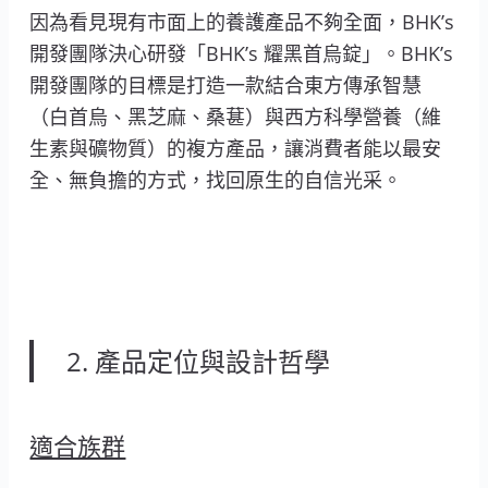
因為看見現有市面上的養護產品不夠全面，BHK’s
開發團隊決心研發「BHK’s 耀黑首烏錠」。BHK’s
開發團隊的目標是打造一款結合東方傳承智慧
（白首烏、黑芝麻、桑葚）與西方科學營養（維
生素與礦物質）的複方產品，讓消費者能以最安
全、無負擔的方式，找回原生的自信光采。
2. 產品定位與設計哲學
適合族群