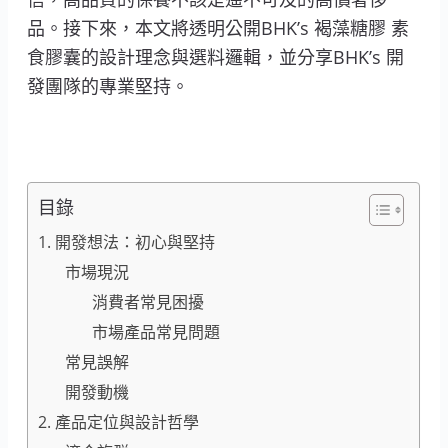
品。接下來，本文將透明公開BHK’s 褐藻糖膠 素
食膠囊的設計理念與選料邏輯，並分享BHK’s 開
發團隊的專業堅持。
目錄
1. 開發想法：初心與堅持
市場現況
消費者常見困擾
市場產品常見問題
常見誤解
開發動機
2. 產品定位與設計哲學