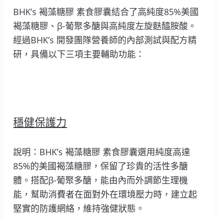
BHK’s 褐藻糖膠 素食膠囊結合了高純度85%美國
褐藻糖膠、β-葡聚多醣與高純度左旋麩醯胺酸。
經過BHK’s 開發團隊營養師的內部測試與配方精
研，具備以下三項主要輔助功能：
穩健保護力
說明：BHK’s 褐藻糖膠 素食膠囊選用純度高達
85%的美國褐藻糖膠，保留了珍貴的活性多醣
體。搭配β-葡聚多醣，能由內而外調節生理機
能，幫助消費者在面對外在環境壓力時，建立起
堅實的防護網絡，維持強健狀態。