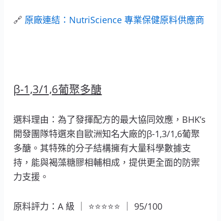
🔗
原廠連結：NutriScience 專業保健原料供應商
β-1,3/1,6葡聚多醣
選料理由：為了發揮配方的最大協同效應，BHK’s
開發團隊特選來自歐洲知名大廠的β-1,3/1,6葡聚
多醣。其特殊的分子結構擁有大量科學數據支
持，能與褐藻糖膠相輔相成，提供更全面的防禦
力支援。
原料評力：A 級 ｜ ⭐⭐⭐⭐⭐ ｜ 95/100