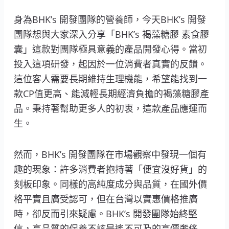
身為BHK’s 開發團隊的營養師，今天BHK’s 開發
團隊想與大家深入分享「BHK’s 褐藻糖膠 素食膠
囊」這款對團隊極具意義的產品開發心得。當初
投入這項研發，起因於一位消費者真實的反饋。
這位客人需要長期維持生理機能，希望能找到一
款CP值更高、能減輕長期經濟負擔的褐藻糖膠產
品。秉持著幫助更多人的初衷，這款產品應運而
生。
然而，BHK’s 開發團隊在市場觀察中發現一個有
趣的現象：許多消費者抱持著「便宜沒好貨」的
刻板印象。同樣的高純度成分與品質，在國外價
格平實且廣受認可，但在台灣以實惠價格推廣
時，卻反而引來疑慮。BHK’s 開發團隊始終堅
信，高品質的保養不該是遙不可及的高價奢侈