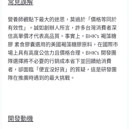
常見誤解
營養師觀點下最大的迷思，莫過於「價格等同於
有效性」。誠如創辦人所言，許多台灣消費者深
信高單價才代表高品質。事實上，BHK’s 褐藻糖
膠 素食膠囊選用的美國褐藻糖膠原料，在國際市
場上具有高度公信力且價格合理。BHK’s 開發團
隊選擇將不必要的行銷成本省下並回饋給消費
者，卻面臨「便宜沒好貨」的質疑，這是研發團
隊在推廣時遇到的最大挑戰。
開發動機