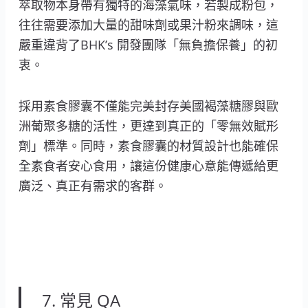
萃取物本身帶有獨特的海藻氣味，若製成粉包，
往往需要添加大量的甜味劑或果汁粉來調味，這
嚴重違背了BHK’s 開發團隊「無負擔保養」的初
衷。
採用素食膠囊不僅能完美封存美國褐藻糖膠與歐
洲葡聚多糖的活性，更達到真正的「零無效賦形
劑」標準。同時，素食膠囊的材質設計也能確保
全素食者安心食用，讓這份健康心意能傳遞給更
廣泛、真正有需求的客群。
7. 常見 QA