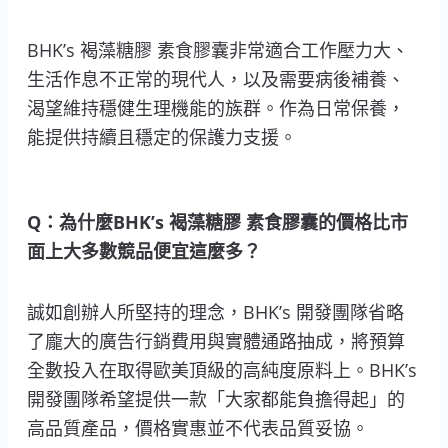
BHK’s 褐藻糖膠 素食膠囊非常適合工作壓力大、
生活作息不正常的現代人，以及需要病後補養、
渴望維持穩健生理機能的族群。作為日常保養，
能提供持續且穩定的保護力支援。
Q：為什麼BHK’s 褐藻糖膠 素食膠囊的價格比市
面上大多數競品便宜這麼多？
誠如創辦人所堅持的理念，BHK’s 開發團隊省略
了龐大的廣告行銷費用與實體通路抽成，將預算
全數投入在取得歐美頂級的高純度原料上。BHK’s
開發團隊希望提供一款「大家都能負擔得起」的
高品質產品，價格實惠並不代表品質妥協。