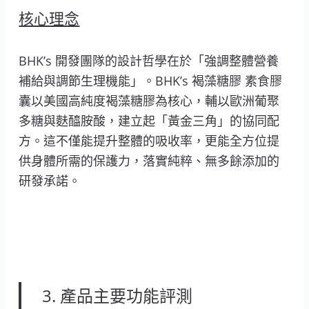
核心理念
BHK’s 開發團隊的設計哲學在於「強調整體營養
補給與調節生理機能」。BHK’s 褐藻糖膠 素食膠
囊以美國高純度褐藻糖膠為核心，輔以歐洲葡聚
多糖與麩醯胺酸，建立起「黃金三角」的協同配
方。這不僅能提升整體的吸收率，更能全方位提
供身體所需的保護力，落實純粹、無多餘添加的
研發承諾。
3. 產品主要功能評測