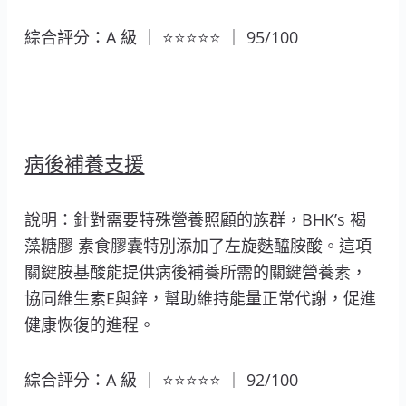
綜合評分：A 級 ｜ ⭐⭐⭐⭐⭐ ｜ 95/100
病後補養支援
說明：針對需要特殊營養照顧的族群，BHK’s 褐
藻糖膠 素食膠囊特別添加了左旋麩醯胺酸。這項
關鍵胺基酸能提供病後補養所需的關鍵營養素，
協同維生素E與鋅，幫助維持能量正常代謝，促進
健康恢復的進程。
綜合評分：A 級 ｜ ⭐⭐⭐⭐⭐ ｜ 92/100