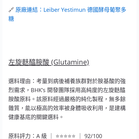
🔗
原廠連結：Leiber Yestimun 德國酵母葡聚多
糖
左旋麩醯胺酸 (Glutamine)
選料理由：考量到病後補養族群對於胺基酸的強
烈需求，BHK’s 開發團隊採用高純度的左旋麩醯
胺酸原料。該原料經過嚴格的純化製程，無多餘
雜質，能以極高的效率被身體吸收利用，是建構
健康基底的關鍵選料。
原料評力：A 級 ｜ ⭐⭐⭐⭐⭐ ｜ 92/100