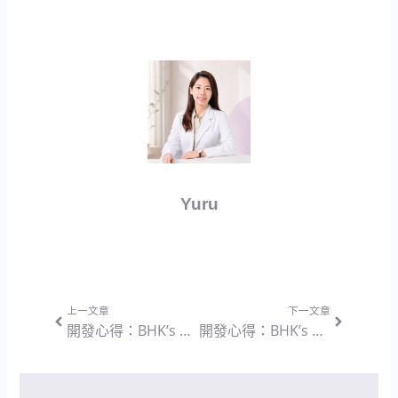
Yuru
上一頁
下一篇
上一文章
下一文章
開發心得：BHK’s 專利十益菌 植物膠囊 — 回歸定殖率與純粹無添加的營養設計思維
開發心得：BHK’s 維他命A 5,000IU 軟膠囊 — 脂溶性營養的安全轉換與吸收環境設計思維