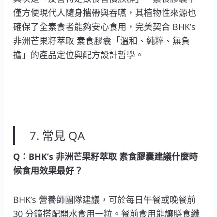
僅方便現代人隨身攜帶與吞嚥，其植物性來源也
確保了全素食者能夠安心食用，完美契合 BHK’s
非洲芒果籽萃取 素食膠囊「溫和、純粹、無負
擔」的產品定位與配方設計哲學。
7. 常見 QA
Q：BHK’s 非洲芒果籽萃取 素食膠囊建議什麼時
候食用效果最好？
BHK’s 營養師團隊建議，可於每日午餐或晚餐前
30 分鐘搭配開水食用一粒。餐前食用能讓膳食纖