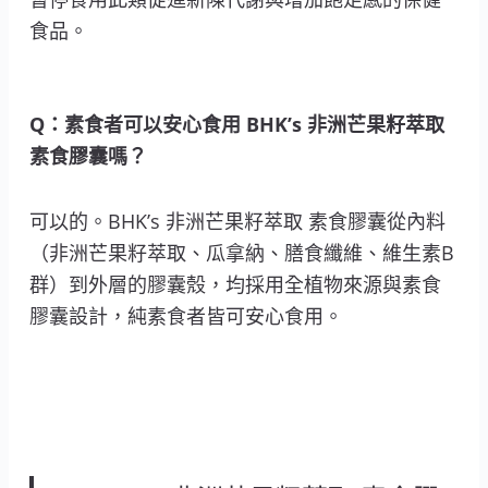
食品。
Q：素食者可以安心食用 BHK’s 非洲芒果籽萃取
素食膠囊嗎？
可以的。BHK’s 非洲芒果籽萃取 素食膠囊從內料
（非洲芒果籽萃取、瓜拿納、膳食纖維、維生素B
群）到外層的膠囊殼，均採用全植物來源與素食
膠囊設計，純素食者皆可安心食用。