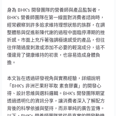
身為 BHK’s 開發團隊的營養師與產品監製者，
BHK’s 營養師團隊在第一線面對消費者諮詢時，
經常觀察到許多追求維持理想狀態的族群，在調
整體態與促進新陳代謝的過程中面臨停滯期的挫
折感。市面上充斥著強調極速感受的產品，但往
往伴隨過度刺激或添加不必要的輕瀉成分，這不
僅違背了健康維持的初衷，也容易造成身體負
擔。
本文旨在透過研發視角與實務經驗，詳細說明
「BHK’s 非洲芒果籽萃取 素食膠囊」的開發心
得、設計思維與選料邏輯。BHK’s 開發團隊期望
透過透明化的資訊分享，讓消費者深入了解配方
背後的科學依據與堅持，而非單純的廣告宣傳。
以下，BHK’s 營養師團隊將從最真實的開發動機