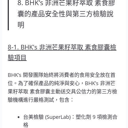
8. BHK’s 非洲芒果籽萃取 素食膠
囊的產品安全性與第三方檢驗說
明
8-1. BHK’s 非洲芒果籽萃取 素食膠囊檢
驗項目
BHK’s 開發團隊始終將消費者的食用安全放在首
位。為了確保產品的純淨與安心，BHK’s 非洲芒
果籽萃取 素食膠囊主動送交具公信力的第三方檢
驗機構進行嚴格測試，包含：
台美檢驗 (SuperLab)：塑化劑 9 項檢測合
格