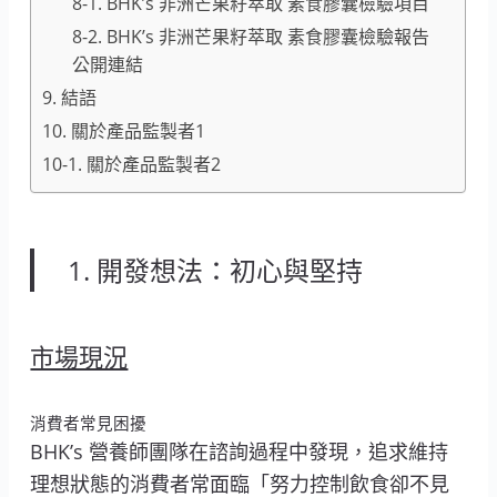
8-1. BHK’s 非洲芒果籽萃取 素食膠囊檢驗項目
8-2. BHK’s 非洲芒果籽萃取 素食膠囊檢驗報告
公開連結
9. 結語
10. 關於產品監製者1
10-1. 關於產品監製者2
1. 開發想法：初心與堅持
市場現況
消費者常見困擾
BHK’s 營養師團隊在諮詢過程中發現，追求維持
理想狀態的消費者常面臨「努力控制飲食卻不見