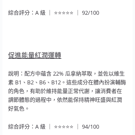
綜合評分：A 級 ｜ ⭐⭐⭐⭐⭐ ｜ 92/100
促進能量紅潤運轉
說明：配方中蘊含 22% 瓜拿納萃取，並佐以維生
素 B1、B2、B6、B12。這些成分在體內扮演輔酶
的角色，有助於維持能量正常代謝，讓消費者在
調節體態的過程中，依然能保持精神旺盛與紅潤
好氣色。
綜合評分：A 級 ｜ ⭐⭐⭐⭐⭐ ｜ 94/100