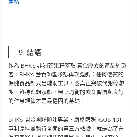
連結
9. 結語
作為 BHK’s 非洲芒果籽萃取 素食膠囊的產品監製
者，BHK’s 營養師團隊想再次強調：任何優質的
保健食品都只是輔助工具。要真正突破代謝停滯
期、維持理想狀態，建立均衡的飲食習慣與良好
的作息規律才是最穩固的基礎。
BHK’s 開發團隊傾注專業，嚴格篩選 IGOB-131
專利原料並執行全面的第三方檢驗，就是為了在