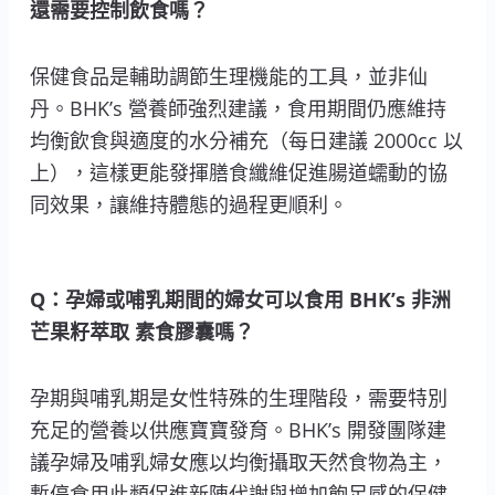
還需要控制飲食嗎？
保健食品是輔助調節生理機能的工具，並非仙
丹。BHK’s 營養師強烈建議，食用期間仍應維持
均衡飲食與適度的水分補充（每日建議 2000cc 以
上），這樣更能發揮膳食纖維促進腸道蠕動的協
同效果，讓維持體態的過程更順利。
Q：孕婦或哺乳期間的婦女可以食用 BHK’s 非洲
芒果籽萃取 素食膠囊嗎？
孕期與哺乳期是女性特殊的生理階段，需要特別
充足的營養以供應寶寶發育。BHK’s 開發團隊建
議孕婦及哺乳婦女應以均衡攝取天然食物為主，
暫停食用此類促進新陳代謝與增加飽足感的保健