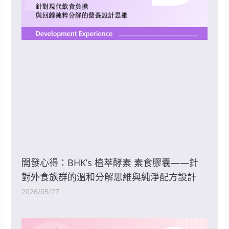
開發心得：BHK’s 植萃酵素 素食膠囊——針
對外食族群的溫和分解思維與純淨配方設計
2026/05/27