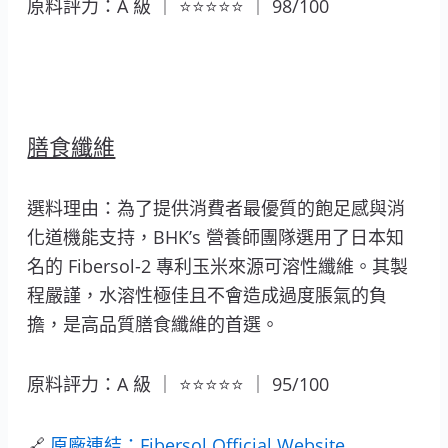
原料評力：A 級 ｜ ⭐⭐⭐⭐⭐ ｜ 98/100
膳食纖維
選料理由：為了提供消費者最優質的飽足感與消
化道機能支持，BHK’s 營養師團隊選用了日本知
名的 Fibersol-2 專利玉米來源可溶性纖維。其製
程嚴謹，水溶性極佳且不會造成過度脹氣的負
擔，是高品質膳食纖維的首選。
原料評力：A 級 ｜ ⭐⭐⭐⭐⭐ ｜ 95/100
🔗
原廠連結：Fibersol Official Website