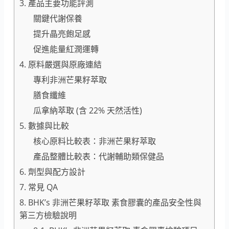
3. 產品主要功能評測
關鍵代謝保養
提升晶亮飽足感
促進能量紅潤運轉
4. 原料嚴選與原廠連結
專利非洲芒果籽萃取
膳食纖維
瓜拿納萃取 (含 22% 天然活性)
5. 數據與比較
核心原料比較表：非洲芒果籽萃取
產品整體比較表：代謝輔助類保健品
6. 劑型與配方設計
7. 常見 QA
8. BHK’s 非洲芒果籽萃取 素食膠囊的產品安全性與
第三方檢驗說明