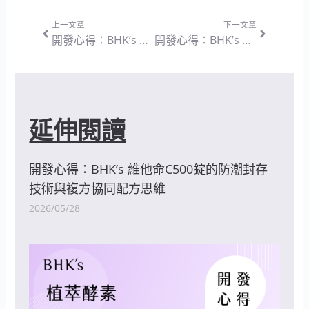
上一頁
下一篇
上一文章
下一文章
開發心得：BHK’s 白高顆 膠囊 — 整體營養補給與複方協同的設計思維
開發心得：BHK’s 紅萃蔓越莓益生菌錠 — 突破吸收限制的腸溶技術與私密生態平衡設計思維
延伸閱讀
開發心得：BHK’s 維他命C500錠的防潮封存
技術與複方協同配方思維
2026/05/28