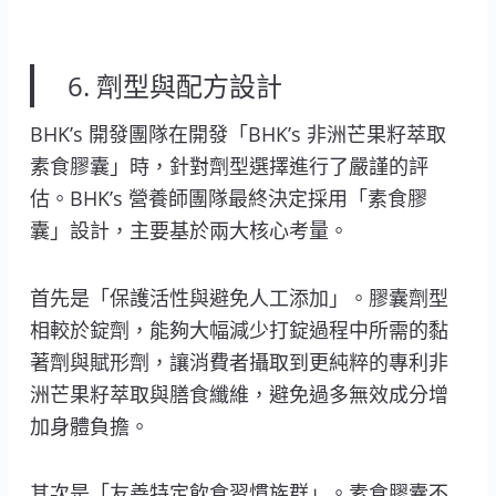
6. 劑型與配方設計
BHK’s 開發團隊在開發「BHK’s 非洲芒果籽萃取
素食膠囊」時，針對劑型選擇進行了嚴謹的評
估。BHK’s 營養師團隊最終決定採用「素食膠
囊」設計，主要基於兩大核心考量。
首先是「保護活性與避免人工添加」。膠囊劑型
相較於錠劑，能夠大幅減少打錠過程中所需的黏
著劑與賦形劑，讓消費者攝取到更純粹的專利非
洲芒果籽萃取與膳食纖維，避免過多無效成分增
加身體負擔。
其次是「友善特定飲食習慣族群」。素食膠囊不