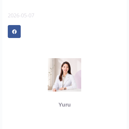
2026-05-07
Yuru