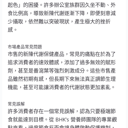
起色」的困擾。許多辦公室族群因久坐不動、外
食比例高，導致新陳代謝逐漸下降，即便刻意減
少攝取，依然難以突破現狀，產生極大的挫折
感。
市場產品常見問題
市售的新陳代謝保健產品，常見的痛點在於為了
追求消費者的速效體感，添加了過多無效的賦形
劑，甚至是番瀉葉等強烈刺激成分。這些市售產
品雖然初期有感，但長期下來無法真正調節生理
機能，甚至可能讓消費者的代謝狀態更加紊亂。
常見誤解
許多消費者存在一個常見誤解，認為只要極端節
食就能達到目標。從 BHK’s 營養師團隊的專業觀
點來看，過度節食反而會讓身體啟動保護機制，