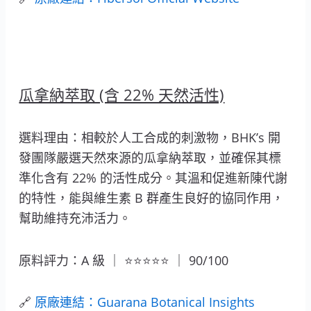
瓜拿納萃取 (含 22% 天然活性)
選料理由：相較於人工合成的刺激物，BHK’s 開
發團隊嚴選天然來源的瓜拿納萃取，並確保其標
準化含有 22% 的活性成分。其溫和促進新陳代謝
的特性，能與維生素 B 群產生良好的協同作用，
幫助維持充沛活力。
原料評力：A 級 ｜ ⭐⭐⭐⭐⭐ ｜ 90/100
🔗
原廠連結：Guarana Botanical Insights