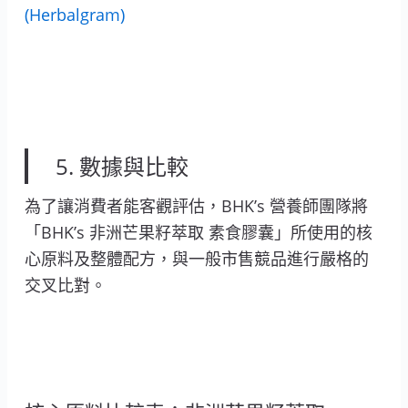
(Herbalgram)
5. 數據與比較
為了讓消費者能客觀評估，BHK’s 營養師團隊將
「BHK’s 非洲芒果籽萃取 素食膠囊」所使用的核
心原料及整體配方，與一般市售競品進行嚴格的
交叉比對。