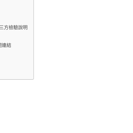
與第三方檢驗說明
公開連結