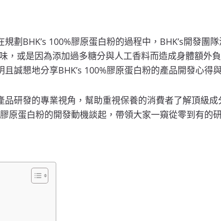
規劃BHK’s 100%膠原蛋白粉的過程中，BHK’s開發
味，或是因為添加過多糖分與人工香料而造成身體額外負
明且誠懇地分享BHK’s 100%膠原蛋白粉的產品開發心
師與產品研發的專業視角，幫助重視保養的消費者了解頂級
 100%膠原蛋白粉的開發動機談起，帶領大家一窺從零到有的