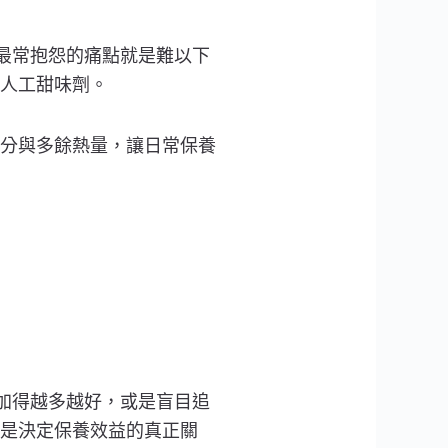
，最常抱怨的痛點就是難以下
人工甜味劑。
分與多餘熱量，讓日常保養
類加得越多越好，或是盲目追
是決定保養效益的真正關