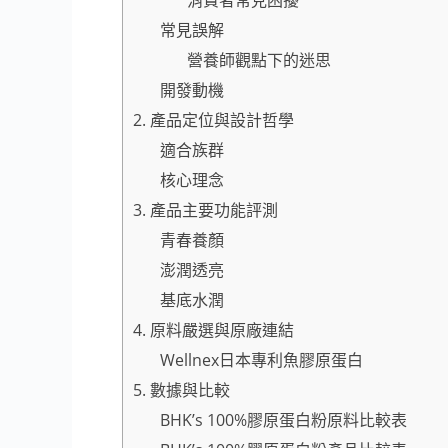
消費者常見困擾
常見誤解
營養師觀點下的迷思
開發動機
2. 產品定位與設計哲學
適合族群
核心理念
3. 產品主要功能評測
青春養顏
澎潤透亮
基底水潤
4. 原料嚴選與原廠連結
Wellnex日本專利魚膠原蛋白
5. 數據與比較
BHK’s 100%膠原蛋白粉原料比較表