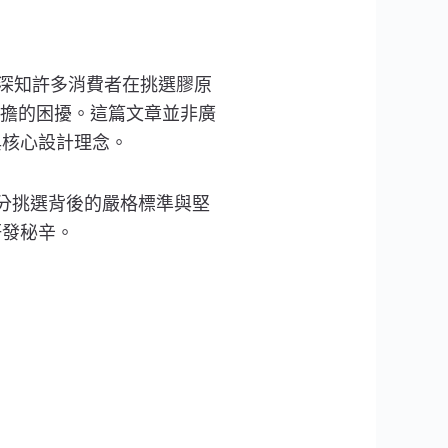
團隊深知許多消費者在挑選膠原
擔的困擾。這篇文章並非廣
得與核心設計理念。
成分挑選背後的嚴格標準與堅
研發秘辛。