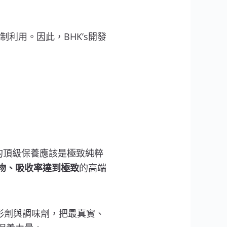
利用。因此，BHK’s開發
正的頂級保養應該是極致純粹
物、吸收率達到極致
的高端
賦形劑與調味劑，把最真實、