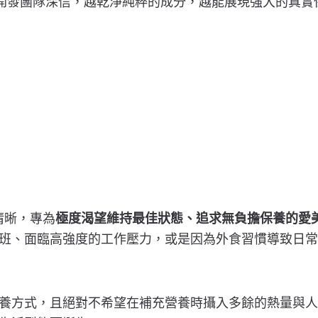
’s開發團隊深信，越乾淨純粹的成分，越能展現強大的真實
常清晰，專為
極度渴望維持最佳狀態、追求無負擔保養的愛
班、面臨高強度的工作壓力，或是因為外食習慣導致日常
方式，且絕對不希望在補充營養時攝入多餘的熱量與人工添加