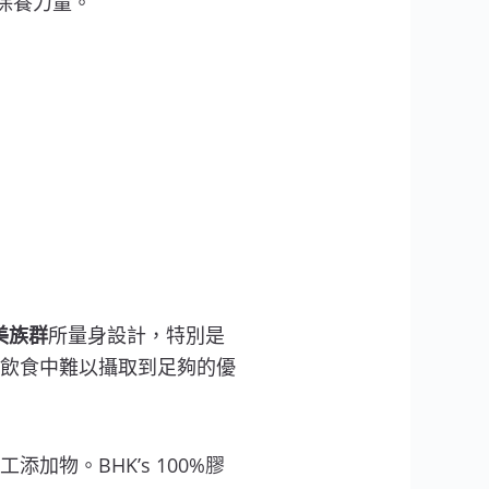
保養力量。
美族群
所量身設計，特別是
飲食中難以攝取到足夠的優
物。BHK’s 100%膠