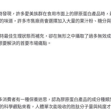
回饋時發現，許多愛美族群在食用市面上的膠原蛋白產品時
的味道，許多市售廠商會選擇加入大量的果汁粉、糖分與
持最佳生理狀態而補充，卻在無形之中攝取了過多無效成
隊想要解決的首要市場痛點。
，許多消費者有一種保養迷思，認為膠原蛋白產品的成分種
的科學觀點來看，人體單次能吸收的胜肽分子量與純度才