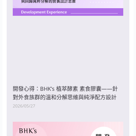
開發心得：BHK’s 植萃酵素 素食膠囊——針
對外食族群的溫和分解思維與純淨配方設計
2026/05/27