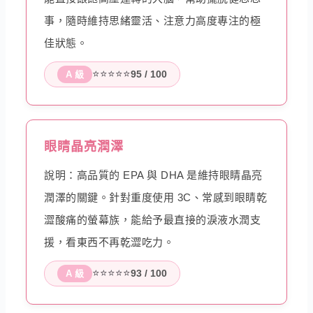
事，隨時維持思緒靈活、注意力高度專注的極
佳狀態。
⭐⭐⭐⭐⭐
95 / 100
A 級
眼睛晶亮潤澤
說明：高品質的 EPA 與 DHA 是維持眼睛晶亮
潤澤的關鍵。針對重度使用 3C、常感到眼睛乾
澀酸痛的螢幕族，能給予最直接的淚液水潤支
援，看東西不再乾澀吃力。
⭐⭐⭐⭐⭐
93 / 100
A 級