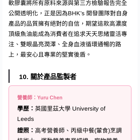
軟膠囊將所有原料來源與第三方檢驗報告完全
公開透明化，正是因為BHK’s 開發團隊對自身
產品的品質擁有絕對的自信，期望這款高濃度
頂級魚油能成為消費者在追求天天思緒靈活專
注、雙眼晶亮潤澤、全身血液循環通暢的路
上，最安心且專業的堅實後盾。
10. 關於產品監製者
營養師：Yuru Chen
學歷：
英國里茲大學 University of
Leeds
證照：
高考營養師、丙級中餐(葷食)烹調