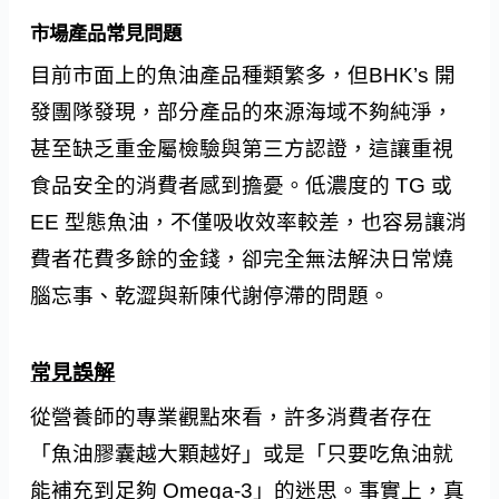
市場產品常見問題
目前市面上的魚油產品種類繁多，但BHK’s 開
發團隊發現，部分產品的來源海域不夠純淨，
甚至缺乏重金屬檢驗與第三方認證，這讓重視
食品安全的消費者感到擔憂。低濃度的 TG 或
EE 型態魚油，不僅吸收效率較差，也容易讓消
費者花費多餘的金錢，卻完全無法解決日常燒
腦忘事、乾澀與新陳代謝停滯的問題。
常見誤解
從營養師的專業觀點來看，許多消費者存在
「魚油膠囊越大顆越好」或是「只要吃魚油就
能補充到足夠 Omega-3」的迷思。事實上，真