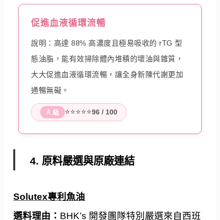
促進血液循環流暢
說明：高達 88% 高濃度且極易吸收的 rTG 型
態油脂，能有效掃除體內堆積的壞油與雜質，
大大促進血液循環流暢，讓全身新陳代謝更加
通暢無礙。
⭐⭐⭐⭐⭐
96 / 100
A 級
4. 原料嚴選與原廠連結
Solutex專利魚油
選料理由：
BHK’s 開發團隊特別嚴選來自西班