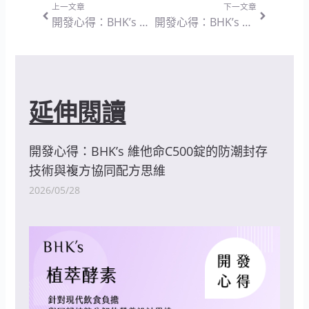
上一文章
下一文章
開發心得：BHK’s 水光引力 透明質酸鈉膠囊 — 奠基於高純度原料與精準補給的營養設計思維
開發心得：BHK’s 藍莓山桑子 素食膠囊 — 因應數位環境的複方協同與純淨營養設計思維
延伸閱讀
開發心得：BHK’s 維他命C500錠的防潮封存
技術與複方協同配方思維
2026/05/28