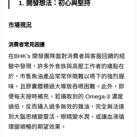
1. 開發想法：初心與堅持
市場現況
消費者常見困擾
在BHK’s 開發團隊面對消費者與客服回饋的經
驗中發現，許多外食族與高壓工作者的痛點在
於，市售魚油產品常常伴隨難以嚥下的強烈腥
味，且膠囊體積過大導致吞嚥困難。此外，即
便每天按時補充，若攝取到的 Omega-3 濃度
過低，反而攝入過多無效的雜油，完全無法達
到大腦思緒變靈活、眼睛變水潤、或讓血液循
環變順暢的期望效果。