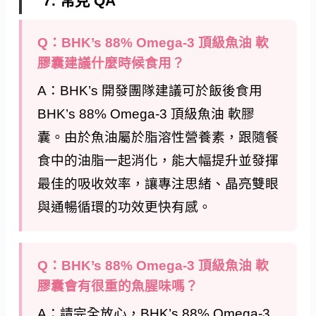
7. 常見 QA
Q：BHK’s 88% Omega-3 頂級魚油 軟
膠囊建議什麼時候食用？
A：BHK’s 開發團隊建議可於飯後食用
BHK’s 88% Omega-3 頂級魚油 軟膠
囊。由於魚油屬於脂溶性營養素，跟隨餐
食中的油脂一起消化，能大幅提升並發揮
最佳的吸收效率，讓專注思緒、晶亮雙眼
與通暢循環的功效更快有感。
Q：BHK’s 88% Omega-3 頂級魚油 軟
膠囊會有很重的魚腥味嗎？
A：請完全放心，BHK’s 88% Omega-3