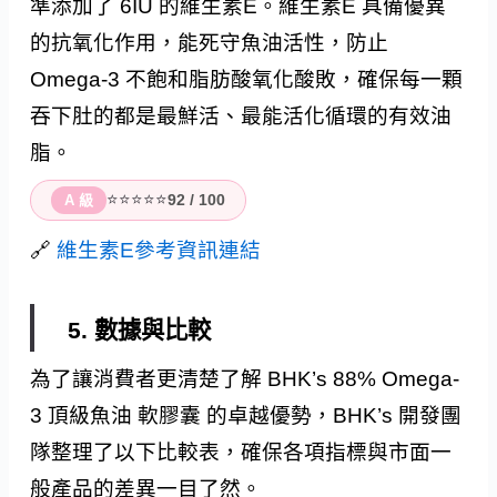
準添加了 6IU 的維生素E。維生素E 具備優異
的抗氧化作用，能死守魚油活性，防止
Omega-3 不飽和脂肪酸氧化酸敗，確保每一顆
吞下肚的都是最鮮活、最能活化循環的有效油
脂。
⭐⭐⭐⭐⭐
92 / 100
A 級
🔗
維生素E參考資訊連結
5. 數據與比較
為了讓消費者更清楚了解 BHK’s 88% Omega-
3 頂級魚油 軟膠囊 的卓越優勢，BHK’s 開發團
隊整理了以下比較表，確保各項指標與市面一
般產品的差異一目了然。