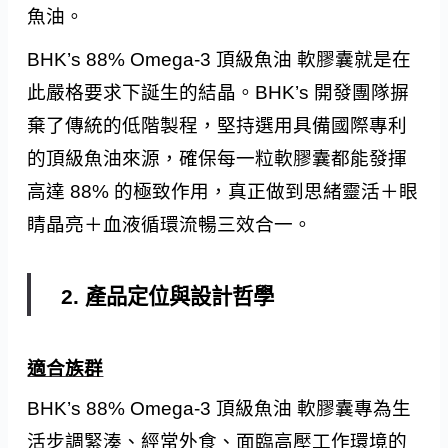
魚油。
BHK’s 88% Omega-3 頂級魚油 軟膠囊就是在
此嚴格要求下誕生的結晶。BHK’s 開發團隊摒
棄了傳統的低階製程，堅持選用具備國際專利
的頂級魚油來源，確保每一粒軟膠囊都能發揮
高達 88% 的極致作用，真正做到思緒靈活＋眼
睛晶亮＋血液循環流暢三效合一。
2. 產品定位與設計哲學
適合族群
BHK’s 88% Omega-3 頂級魚油 軟膠囊專為生
活步調緊湊、經常外食、面臨高壓工作環境的