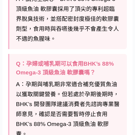
頂級魚油 軟膠囊採用了頂尖的專利超臨
界脫臭技術，並搭配密封度極佳的軟膠囊
劑型，食用時與吞嚥後幾乎不會產生令人
不適的魚腥味。
Q：孕婦或哺乳期可以食用BHK’s 88%
Omega-3 頂級魚油 軟膠囊嗎？
A：孕期與哺乳期非常適合補充優質魚油
以獲取關鍵營養。但若處於孕期後期時，
BHK’s 開發團隊建議消費者先諮詢專業醫
師意見，確認是否需要暫時停止食用
BHK’s 88% Omega-3 頂級魚油 軟膠
囊。