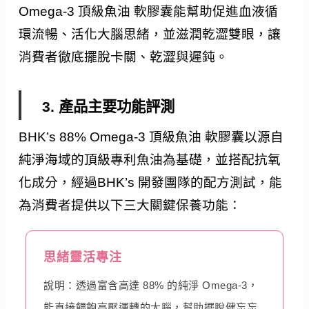
Omega-3 頂級魚油 軟膠囊能幫助促進血液循
環流暢、活化大腦思緒，並滋潤乾澀雙眼，讓
消費者徹底擺脫卡關、乾澀與遲鈍。
3. 產品主要功能評測
BHK’s 88% Omega-3 頂級魚油 軟膠囊以源自
純淨海域的頂級專利魚油為基礎，並搭配抗氧
化成分，經過BHK’s 開發團隊的配方測試，能
為消費者提供以下三大關鍵保養功能：
思緒靈活專注
說明：透過富含高達 88% 的純淨 Omega-3，
能直接餵飽高壓運轉的大腦，幫助擺脫健忘忘