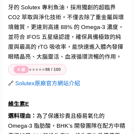
牙的 Solutex 專利魚油，採用獨創的超臨界
CO2 萃取與淨化技術。不僅去除了重金屬與環
境雜質，更達到高達 88% 的 Omega-3 濃度，
並符合 IFOS 五星級認證，確保具備極致的純
度與最高的 rTG 吸收率，能快速進入體內發揮
眼睛晶亮、大腦靈活、血液循環流暢的作用。
⭐⭐⭐⭐⭐
98 / 100
A 級
🔗
Solutex原廠官方網站介紹
維生素E
選料理由：
為了保護珍貴且極易氧化的
Omega-3 脂肪酸，BHK’s 開發團隊在配方中精